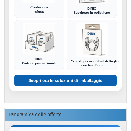
Confezione
DINIC
sfusa
Sacchetto in polietilene
DINIC
Scatola per vendita al dettaglio
Cartone promozionale
con foro Euro
Scopri ora le soluzioni di imballaggio
Panoramica delle offerte