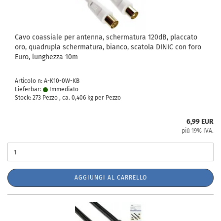
Cavo coassiale per antenna, schermatura 120dB, placcato
oro, quadrupla schermatura, bianco, scatola DINIC con foro
Euro, lunghezza 10m
Articolo n: A-K10-0W-KB
Lieferbar:
Immediato
Stock: 273 Pezzo , ca.
0,406
kg per Pezzo
6,99 EUR
più 19% IVA.
AGGIUNGI AL CARRELLO