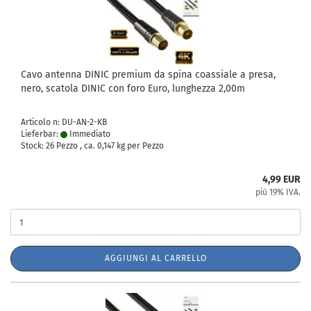
Cavo antenna DINIC premium da spina coassiale a presa,
nero, scatola DINIC con foro Euro, lunghezza 2,00m
Articolo n: DU-AN-2-KB
Lieferbar:
Immediato
Stock: 26 Pezzo , ca.
0,147
kg per Pezzo
4,99 EUR
più 19% IVA.
AGGIUNGI AL CARRELLO