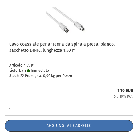
Cavo coassiale per antenna da spina a presa, bianco,
sacchetto DINIC, lunghezza 1,50 m
Articolo n: A-K1
Lieferbar:
Immediato
Stock: 22 Pezzo , ca.
0,06
kg per Pezzo
1,19 EUR
più 19% IVA.
AGGIUNGI AL CARRELLO