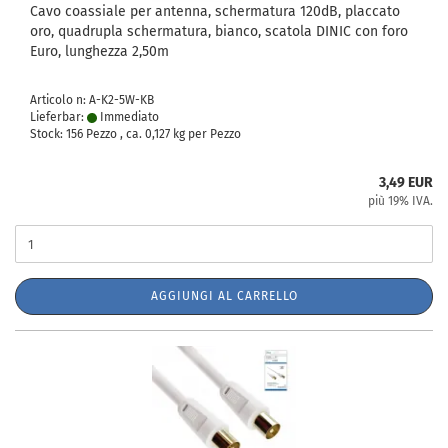
Cavo coassiale per antenna, schermatura 120dB, placcato
oro, quadrupla schermatura, bianco, scatola DINIC con foro
Euro, lunghezza 2,50m
Articolo n: A-K2-5W-KB
Lieferbar:
Immediato
Stock: 156 Pezzo , ca.
0,127
kg per Pezzo
3,49 EUR
più 19% IVA.
AGGIUNGI AL CARRELLO