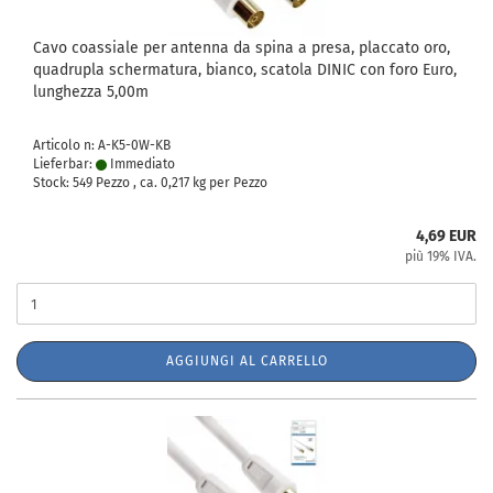
Cavo coassiale per antenna da spina a presa, placcato oro,
quadrupla schermatura, bianco, scatola DINIC con foro Euro,
lunghezza 5,00m
Articolo n: A-K5-0W-KB
Lieferbar:
Immediato
Stock: 549 Pezzo , ca.
0,217
kg per Pezzo
4,69 EUR
più 19% IVA.
AGGIUNGI AL CARRELLO