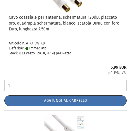
Cavo coassiale per antenna, schermatura 120dB, placcato
oro, quadrupla schermatura, bianco, scatola DINIC con foro
Euro, lunghezza 7,50m
Articolo n: A-K7-5W-KB
Lieferbar:
Immediato
Stock: 823 Pezzo , ca.
0,317
kg per Pezzo
5,99 EUR
più 19% IVA.
AGGIUNGI AL CARRELLO