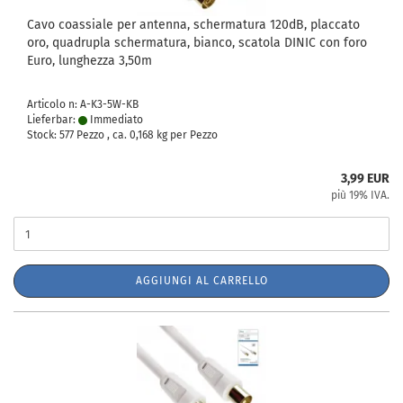
Cavo coassiale per antenna, schermatura 120dB, placcato
oro, quadrupla schermatura, bianco, scatola DINIC con foro
Euro, lunghezza 3,50m
Articolo n: A-K3-5W-KB
Lieferbar:
Immediato
Stock: 577 Pezzo , ca.
0,168
kg per Pezzo
3,99 EUR
più 19% IVA.
AGGIUNGI AL CARRELLO