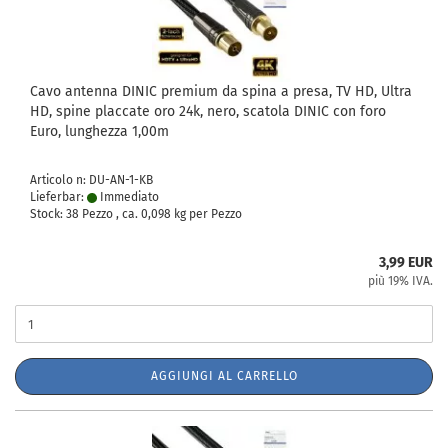
Cavo antenna DINIC premium da spina a presa, TV HD, Ultra
HD, spine placcate oro 24k, nero, scatola DINIC con foro
Euro, lunghezza 1,00m
Articolo n: DU-AN-1-KB
Lieferbar:
Immediato
Stock: 38 Pezzo , ca.
0,098
kg per Pezzo
3,99 EUR
più 19% IVA.
AGGIUNGI AL CARRELLO