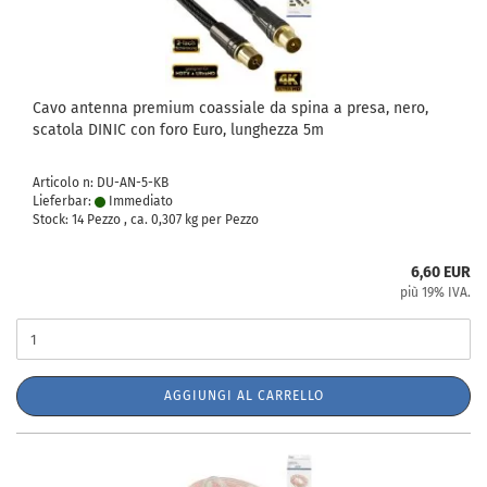
Cavo antenna premium coassiale da spina a presa, nero,
scatola DINIC con foro Euro, lunghezza 5m
Articolo n: DU-AN-5-KB
Lieferbar:
Immediato
Stock: 14 Pezzo , ca.
0,307
kg per Pezzo
6,60 EUR
più 19% IVA.
AGGIUNGI AL CARRELLO