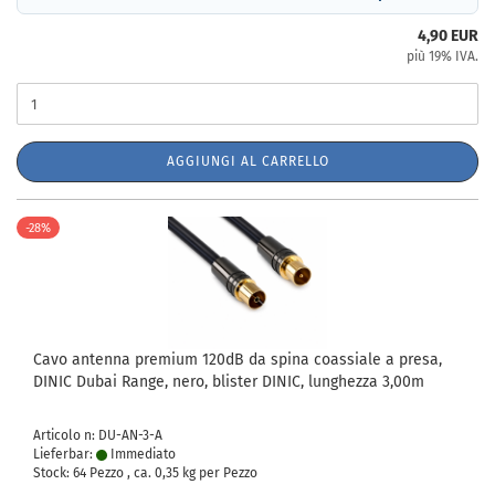
4,90 EUR
più 19% IVA.
AGGIUNGI AL CARRELLO
-28%
Cavo antenna premium 120dB da spina coassiale a presa,
DINIC Dubai Range, nero, blister DINIC, lunghezza 3,00m
Articolo n: DU-AN-3-A
Lieferbar:
Immediato
Stock: 64 Pezzo , ca.
0,35
kg per Pezzo