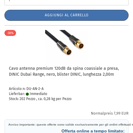
AGGIUNGI AL CARRELLO
-38%
Cavo antenna premium 120dB da spina coassiale a presa,
DINIC Dubai Range, nero, blister DINIC, lunghezza 2,00m
Articolo n: DU-AN-2-A
Lieferbar:
Immediato
Stock: 202 Pezzo , ca.
0,28
kg per Pezzo
Normalpreis 7,99 EUR
Avviso importante: queste offerte sono valide esclusivamente per gli ordini effettuati tr
Offerta online a tempo limitato: