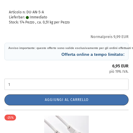
Articolo n: DU-AN-5-A
Lieferbar:
Immediato
Stock: 174 Pezzo , ca.
0,51
kg per Pezzo
Normalpreis 9,99 EUR
Avviso importante: queste offerte sono valide esclusivamente per gli ordini effettuati tr
Offerta online a tempo limitato:
6,95 EUR
più 19% IVA.
AGGIUNGI AL CARRELLO
-25%