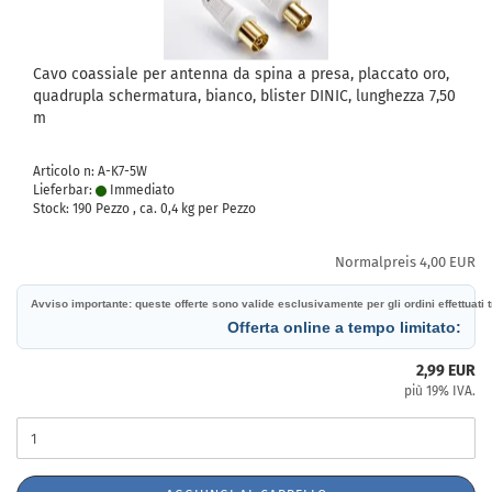
Cavo coassiale per antenna da spina a presa, placcato oro,
quadrupla schermatura, bianco, blister DINIC, lunghezza 7,50
m
Articolo n: A-K7-5W
Lieferbar:
Immediato
Stock: 190 Pezzo , ca.
0,4
kg per Pezzo
Normalpreis 4,00 EUR
Avviso importante: queste offerte sono valide esclusivamente per gli ordini effettuati tr
Offerta online a tempo limitato:
2,99 EUR
più 19% IVA.