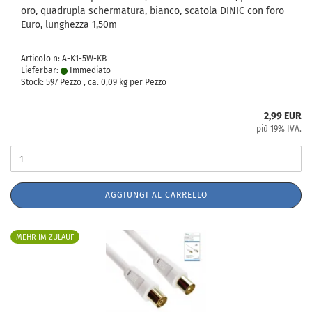
oro, quadrupla schermatura, bianco, scatola DINIC con foro
Euro, lunghezza 1,50m
Articolo n: A-K1-5W-KB
Lieferbar:
Immediato
Stock: 597 Pezzo , ca.
0,09
kg per Pezzo
2,99 EUR
più 19% IVA.
AGGIUNGI AL CARRELLO
MEHR IM ZULAUF