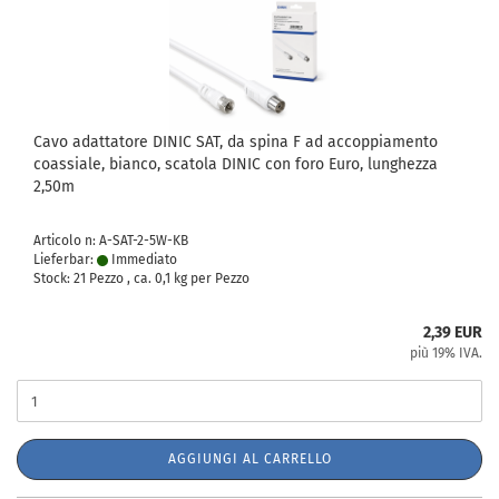
Cavo adattatore DINIC SAT, da spina F ad accoppiamento
coassiale, bianco, scatola DINIC con foro Euro, lunghezza
2,50m
Articolo n: A-SAT-2-5W-KB
Lieferbar:
Immediato
Stock: 21 Pezzo , ca.
0,1
kg per Pezzo
2,39 EUR
più 19% IVA.
AGGIUNGI AL CARRELLO