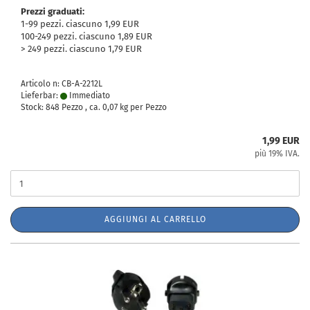
Prezzi graduati:
1-99 pezzi. ciascuno 1,99 EUR
100-249 pezzi. ciascuno 1,89 EUR
> 249 pezzi. ciascuno 1,79 EUR
Articolo n: CB-A-2212L
Lieferbar:
Immediato
Stock: 848 Pezzo , ca.
0,07
kg per Pezzo
1,99 EUR
più 19% IVA.
AGGIUNGI AL CARRELLO