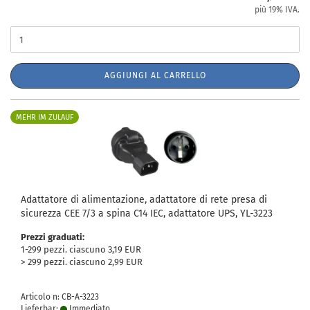
più 19% IVA.
AGGIUNGI AL CARRELLO
MEHR IM ZULAUF
Adattatore di alimentazione, adattatore di rete presa di
sicurezza CEE 7/3 a spina C14 IEC, adattatore UPS, YL-3223
Prezzi graduati:
1-299 pezzi. ciascuno 3,19 EUR
> 299 pezzi. ciascuno 2,99 EUR
Articolo n: CB-A-3223
Lieferbar:
Immediato