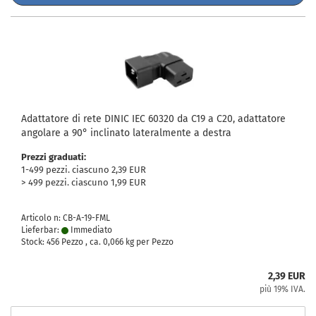
Adattatore di rete DINIC IEC 60320 da C19 a C20, adattatore
angolare a 90° inclinato lateralmente a destra
Prezzi graduati:
1-499 pezzi. ciascuno 2,39 EUR
> 499 pezzi. ciascuno 1,99 EUR
Articolo n: CB-A-19-FML
Lieferbar:
Immediato
Stock: 456 Pezzo , ca.
0,066
kg per Pezzo
2,39 EUR
più 19% IVA.