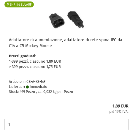
MEHR IM ZULAUF
Adattatore di alimentazione, adattatore di rete spina IEC da
C14 a C5 Mickey Mouse
Prezzi graduati:
1-399 pezzi. ciascuno 1,89 EUR
> 399 pezzi. ciascuno 1,75 EUR
Articolo n: CB-A-K3-MF
Lieferbar:
Immediato
Stock: 469 Pezzo , ca.
0,032
kg per Pezzo
1,89 EUR
più 19% IVA.