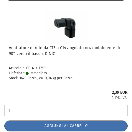
Adattatore di rete da C13 a C14 angolato orizzontalmente di
90° verso il basso, DINIC
Articolo n: CB-A-K-FMD
Lieferbar:
Immediato
Stock: 1620 Pezzo , ca.
0,04
kg per Pezzo
2,39 EUR
più 19% IVA.
AGGIUNGI AL CARRELLO