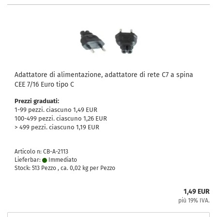
Adattatore di alimentazione, adattatore di rete C7 a spina
CEE 7/16 Euro tipo C
Prezzi graduati:
1-99 pezzi. ciascuno 1,49 EUR
100-499 pezzi. ciascuno 1,26 EUR
> 499 pezzi. ciascuno 1,19 EUR
Articolo n: CB-A-2113
Lieferbar:
Immediato
Stock: 513 Pezzo , ca.
0,02
kg per Pezzo
1,49 EUR
più 19% IVA.