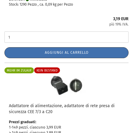
Stock: 1290 Pezzo , ca.
0,09
kg per Pezzo
3,19 EUR
più 19% IVA.
AGGIUNGI AL CARRELLO
MEHR IM ZULAUF
KEIN BESTAND
Adattatore di alimentazione, adattatore di rete presa di
sicurezza CEE 7/3 a C20
Prezzi graduati:
1-149 pezzi. ciascuno 3,99 EUR
> 149 pezzi. ciascuno 3,89 EUR