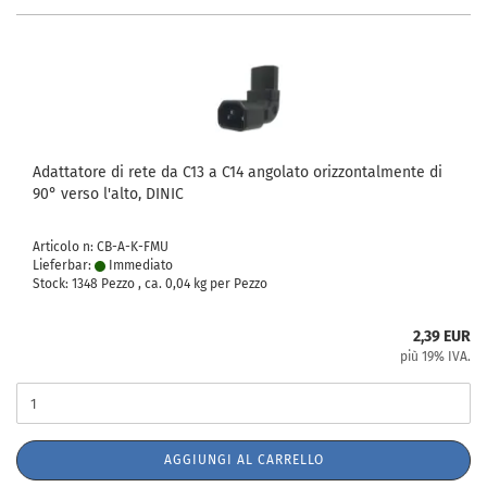
Adattatore di rete da C13 a C14 angolato orizzontalmente di
90° verso l'alto, DINIC
Articolo n: CB-A-K-FMU
Lieferbar:
Immediato
Stock: 1348 Pezzo , ca.
0,04
kg per Pezzo
2,39 EUR
più 19% IVA.
AGGIUNGI AL CARRELLO