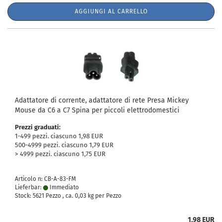
AGGIUNGI AL CARRELLO
Adattatore di corrente, adattatore di rete Presa Mickey
Mouse da C6 a C7 Spina per piccoli elettrodomestici
Prezzi graduati:
1-499 pezzi. ciascuno 1,98 EUR
500-4999 pezzi. ciascuno 1,79 EUR
> 4999 pezzi. ciascuno 1,75 EUR
Articolo n: CB-A-83-FM
Lieferbar:
Immediato
Stock: 5621 Pezzo , ca.
0,03
kg per Pezzo
1,98 EUR