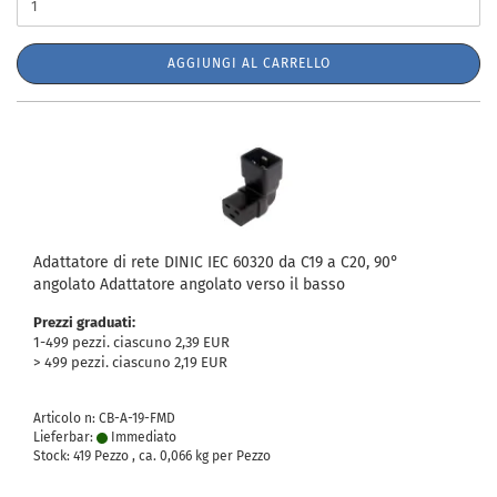
AGGIUNGI AL CARRELLO
Adattatore di rete DINIC IEC 60320 da C19 a C20, 90°
angolato Adattatore angolato verso il basso
Prezzi graduati:
1-499 pezzi. ciascuno 2,39 EUR
> 499 pezzi. ciascuno 2,19 EUR
Articolo n: CB-A-19-FMD
Lieferbar:
Immediato
Stock: 419 Pezzo , ca.
0,066
kg per Pezzo