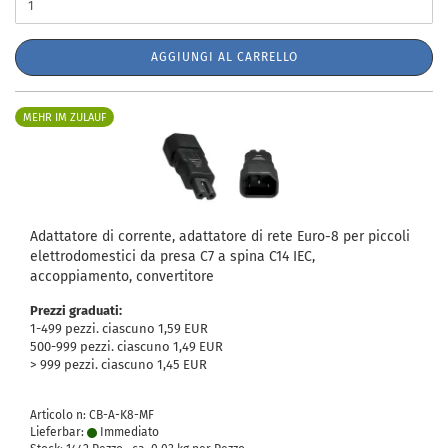
AGGIUNGI AL CARRELLO
MEHR IM ZULAUF
Adattatore di corrente, adattatore di rete Euro-8 per piccoli
elettrodomestici da presa C7 a spina C14 IEC,
accoppiamento, convertitore
Prezzi graduati:
1-499 pezzi. ciascuno 1,59 EUR
500-999 pezzi. ciascuno 1,49 EUR
> 999 pezzi. ciascuno 1,45 EUR
Articolo n: CB-A-K8-MF
Lieferbar:
Immediato