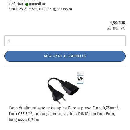
Lieferbar:
Immediato
Stock: 2838 Pezzo , ca.
0,05
kg per Pezzo
1,59 EUR
più 19% IVA.
AGGIUNGI AL CARRELLO
Cavo di alimentazione da spina Euro a presa Euro, 0,75mm²,
Euro CEE 7/16, prolunga, nero, scatola DINIC con foro Euro,
lunghezza 0,20m