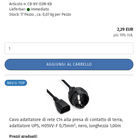
Articolo n: CB-8V-02M-KB
Lieferbar:
Immediato
Stock: 17 Pezzo , ca.
0,07
kg per Pezzo
2,29 EUR
più 19% IVA.
AGGIUNGI AL CARRELLO
NEU U. TOP
Cavo adattatore di rete C14 alla presa di contatto di terra,
adattatore UPS, H05VV-F 0,75mm², nero, lunghezza 1,00m
Prezzi graduati: