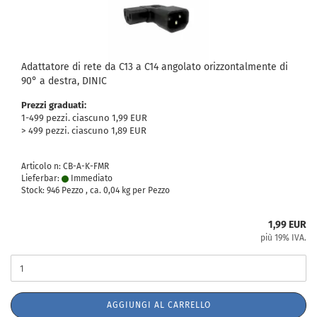
Adattatore di rete da C13 a C14 angolato orizzontalmente di
90° a destra, DINIC
Prezzi graduati:
1-499 pezzi. ciascuno 1,99 EUR
> 499 pezzi. ciascuno 1,89 EUR
Articolo n: CB-A-K-FMR
Lieferbar:
Immediato
Stock: 946 Pezzo , ca.
0,04
kg per Pezzo
1,99 EUR
più 19% IVA.
AGGIUNGI AL CARRELLO