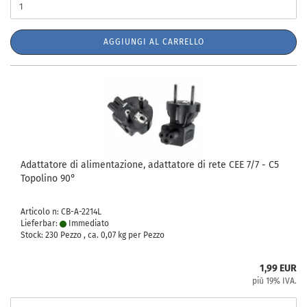
AGGIUNGI AL CARRELLO
Adattatore di alimentazione, adattatore di rete CEE 7/7 - C5
Topolino 90°
Articolo n: CB-A-2214L
Lieferbar:
Immediato
Stock: 230 Pezzo , ca.
0,07
kg per Pezzo
1,99 EUR
più 19% IVA.