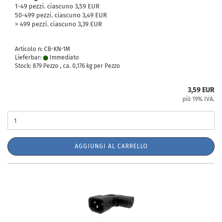
1-49 pezzi. ciascuno 3,59 EUR
50-499 pezzi. ciascuno 3,49 EUR
> 499 pezzi. ciascuno 3,39 EUR
Articolo n: CB-KN-1M
Lieferbar:
Immediato
Stock: 879 Pezzo , ca.
0,176
kg per Pezzo
3,59 EUR
più 19% IVA.
AGGIUNGI AL CARRELLO