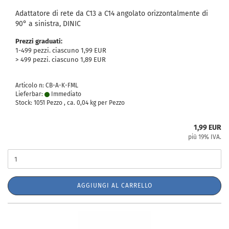
Adattatore di rete da C13 a C14 angolato orizzontalmente di
90° a sinistra, DINIC
Prezzi graduati:
1-499 pezzi. ciascuno 1,99 EUR
> 499 pezzi. ciascuno 1,89 EUR
Articolo n: CB-A-K-FML
Lieferbar:
Immediato
Stock: 1051 Pezzo , ca.
0,04
kg per Pezzo
1,99 EUR
più 19% IVA.
AGGIUNGI AL CARRELLO