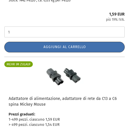
Stock: 1442 Pezzo , ca.
0,03
kg per Pezzo
1,59 EUR
più 19% IVA.
AGGIUNGI AL CARRELLO
MEHR IM ZULAUF
Adattatore di alimentazione, adattatore di rete da C13 a C6
spina Mickey Mouse
Prezzi graduati:
1-499 pezzi. ciascuno 1,59 EUR
> 499 pezzi. ciascuno 1,54 EUR