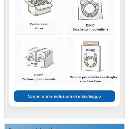
Confezione
DINIC
sfusa
Sacchetto in polietilene
DINIC
Scatola per vendita al dettaglio
Cartone promozionale
con foro Euro
Scopri ora le soluzioni di imballaggio