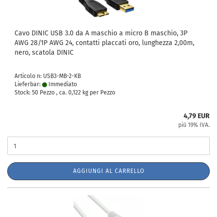
Cavo DINIC USB 3.0 da A maschio a micro B maschio, 3P
AWG 28/1P AWG 24, contatti placcati oro, lunghezza 2,00m,
nero, scatola DINIC
Articolo n: USB3-MB-2-KB
Lieferbar:
Immediato
Stock: 50 Pezzo , ca.
0,122
kg per Pezzo
4,79 EUR
più 19% IVA.
AGGIUNGI AL CARRELLO