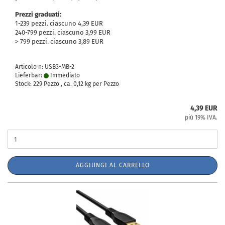
Prezzi graduati:
1-239 pezzi. ciascuno 4,39 EUR
240-799 pezzi. ciascuno 3,99 EUR
> 799 pezzi. ciascuno 3,89 EUR
Articolo n: USB3-MB-2
Lieferbar:
Immediato
Stock: 229 Pezzo , ca.
0,12
kg per Pezzo
4,39 EUR
più 19% IVA.
AGGIUNGI AL CARRELLO