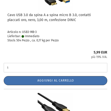
Cavo USB 3.0 da spina A a spina micro B 3.0, contatti
placcati oro, nero, 3,00 m, confezione DINIC
Articolo n: USB3-MB-3
Lieferbar:
Immediato
Stock: 504 Pezzo , ca.
0,17
kg per Pezzo
5,99 EUR
più 19% IVA.
AGGIUNGI AL CARRELLO