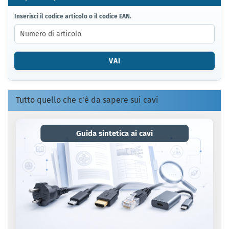
INSERISCI
Inserisci il codice articolo o il codice EAN.
IL
CODICE
ARTICOLO
O
VAI
IL
CODICE
EAN.
Tutto quello che c'è da sapere sui cavi
Guida sintetica ai cavi