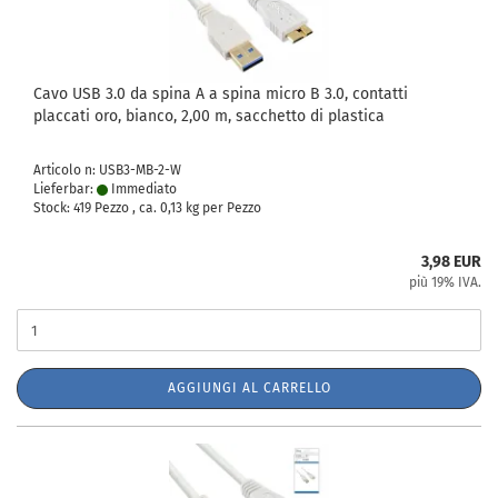
Cavo USB 3.0 da spina A a spina micro B 3.0, contatti
placcati oro, bianco, 2,00 m, sacchetto di plastica
Articolo n: USB3-MB-2-W
Lieferbar:
Immediato
Stock: 419 Pezzo , ca.
0,13
kg per Pezzo
3,98 EUR
più 19% IVA.
AGGIUNGI AL CARRELLO