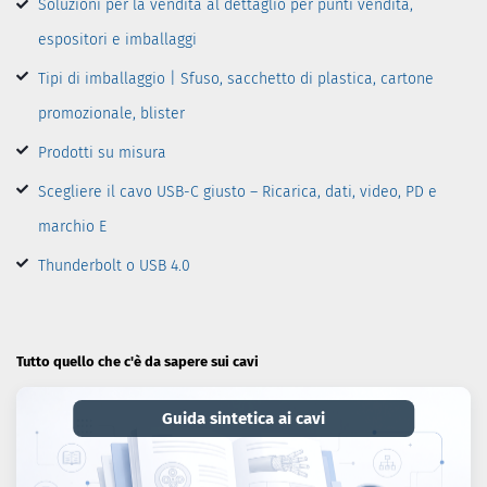
Soluzioni per la vendita al dettaglio per punti vendita,
espositori e imballaggi
Tipi di imballaggio | Sfuso, sacchetto di plastica, cartone
promozionale, blister
Prodotti su misura
Scegliere il cavo USB-C giusto – Ricarica, dati, video, PD e
marchio E
Thunderbolt o USB 4.0
Tutto quello che c'è da sapere sui cavi
Guida sintetica ai cavi