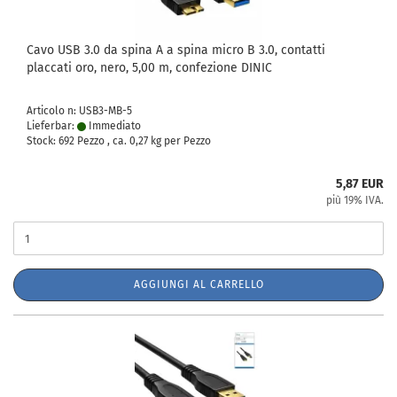
Cavo USB 3.0 da spina A a spina micro B 3.0, contatti
placcati oro, nero, 5,00 m, confezione DINIC
Articolo n: USB3-MB-5
Lieferbar:
Immediato
Stock: 692 Pezzo , ca.
0,27
kg per Pezzo
5,87 EUR
più 19% IVA.
AGGIUNGI AL CARRELLO