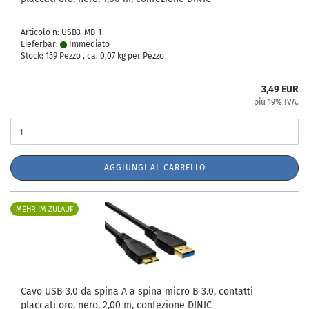
Articolo n: USB3-MB-1
Lieferbar:
Immediato
Stock: 159 Pezzo , ca.
0,07
kg per Pezzo
3,49 EUR
più 19% IVA.
AGGIUNGI AL CARRELLO
MEHR IM ZULAUF
Cavo USB 3.0 da spina A a spina micro B 3.0, contatti
placcati oro, nero, 2,00 m, confezione DINIC