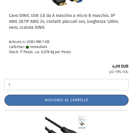
Cavo DINIC USB 3.0 da A maschio a micro B maschio, 3P
AWG 28/1P AWG 24, contatti placcati oro, lunghezza 1,00m,
nero, scatola DINIC
Articolo n: USB3-MB-1-KB
Lieferbar:
Immediato
Stock: 17 Pezzo , ca.
0,078
kg per Pezzo
4,09 EUR
più 19% IVA.
AGGIUNGI AL CARRELLO