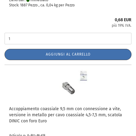
Lieferbar:
Immediato
Stock: 1887 Pezzo , ca.
0,04
kg per Pezzo
0,68 EUR
più 19% IVA.
AGGIUNGI AL CARRELLO
Accoppiamento coassiale 9,5 mm con connessione a vite,
versione in metallo per cavo coassiale 4,5-7,5 mm, scatola
DINIC con foro Euro
Articolo n: A-BU-M-KB