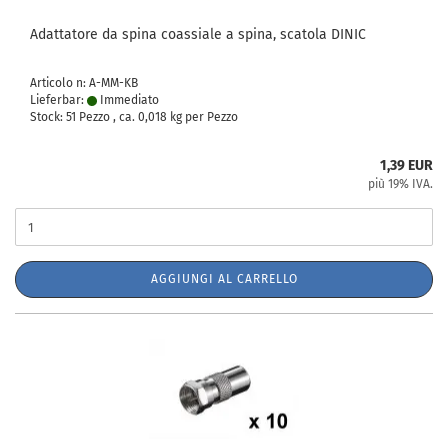
Adattatore da spina coassiale a spina, scatola DINIC
Articolo n: A-MM-KB
Lieferbar:
Immediato
Stock: 51 Pezzo , ca.
0,018
kg per Pezzo
1,39 EUR
più 19% IVA.
AGGIUNGI AL CARRELLO