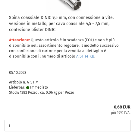
Spina coassiale DINIC 9,5 mm, con connessione a vite,
versione in metallo, per cavo coassiale 4,5 - 7,5 mm,
confezione blister DINIC
Attenzione:
Questo articolo è in scadenza (EOL) e non è più
disponibile nell'assortimento regolare. Il modello successivo
con confezione di cartone per la vendita al dettaglio è
disponibile con il numero di articolo
A-ST-M-KB
.
05.10.2023
Articolo n: A-ST-M
Lieferbar:
Immediato
Stock: 1382 Pezzo , ca.
0,06
kg per Pezzo
0,68 EUR
più 19% IVA.