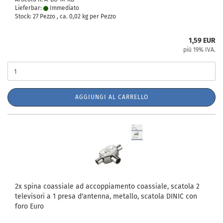
Lieferbar:
Immediato
Stock: 27 Pezzo , ca.
0,02
kg per Pezzo
1,59 EUR
più 19% IVA.
AGGIUNGI AL CARRELLO
2x spina coassiale ad accoppiamento coassiale, scatola 2
televisori a 1 presa d'antenna, metallo, scatola DINIC con
foro Euro