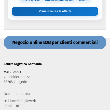
Prezzi speciali
Articoli in promozione
Offerte
Visualizza ora le offerte
Negozio online B2B per clienti commerciali
Centro logistico Germania
MAG
GmbH
Vechelder Str. 22
38268 Lengede
Orari di apertura
Dal lunedì al giovedì:
08:00 - 16:00