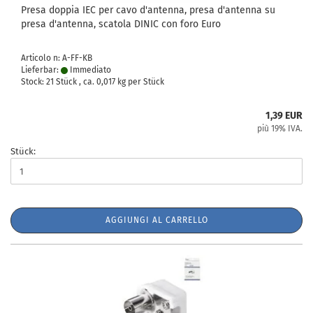
Presa doppia IEC per cavo d'antenna, presa d'antenna su
presa d'antenna, scatola DINIC con foro Euro
Articolo n: A-FF-KB
Lieferbar:
Immediato
Stock: 21 Stück , ca.
0,017
kg per Stück
1,39 EUR
più 19% IVA.
Stück:
AGGIUNGI AL CARRELLO