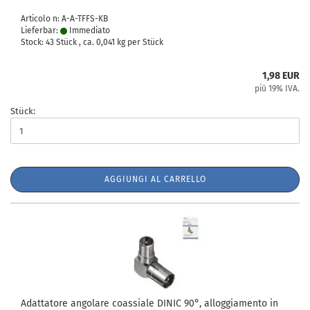
Articolo n: A-A-TFFS-KB
Lieferbar:
Immediato
Stock: 43 Stück , ca.
0,041
kg per Stück
1,98 EUR
più 19% IVA.
Stück:
AGGIUNGI AL CARRELLO
Adattatore angolare coassiale DINIC 90°, alloggiamento in