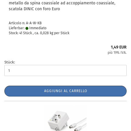
metallo da spina coassiale ad accoppiamento coassiale,
scatola DINIC con foro Euro
Articolo n: A-A-W-KB
Lieferbar:
Immediato
Stock: 41 Stück , ca.
0,028
kg per Stück
1,49 EUR
più 19% IVA.
Stück:
AGGIUNGI AL CARRELLO