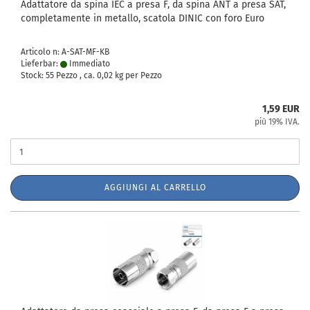
Adattatore da spina IEC a presa F, da spina ANT a presa SAT,
completamente in metallo, scatola DINIC con foro Euro
Articolo n: A-SAT-MF-KB
Lieferbar:
Immediato
Stock: 55 Pezzo , ca.
0,02
kg per Pezzo
1,59 EUR
più 19% IVA.
AGGIUNGI AL CARRELLO