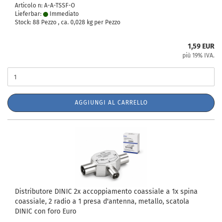
Articolo n: A-A-TSSF-O
Lieferbar:
Immediato
Stock: 88 Pezzo , ca.
0,028
kg per Pezzo
1,59 EUR
più 19% IVA.
AGGIUNGI AL CARRELLO
Distributore DINIC 2x accoppiamento coassiale a 1x spina
coassiale, 2 radio a 1 presa d'antenna, metallo, scatola
DINIC con foro Euro