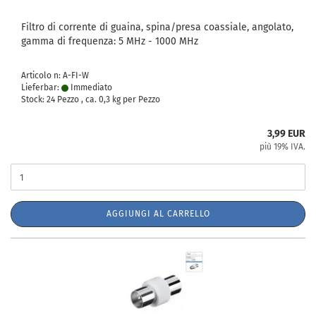
Filtro di corrente di guaina, spina/presa coassiale, angolato,
gamma di frequenza: 5 MHz - 1000 MHz
Articolo n: A-FI-W
Lieferbar:
Immediato
Stock: 24 Pezzo , ca.
0,3
kg per Pezzo
3,99 EUR
più 19% IVA.
AGGIUNGI AL CARRELLO