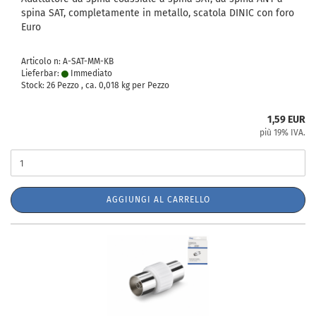
spina SAT, completamente in metallo, scatola DINIC con foro
Euro
Articolo n: A-SAT-MM-KB
Lieferbar:
Immediato
Stock: 26 Pezzo , ca.
0,018
kg per Pezzo
1,59 EUR
più 19% IVA.
AGGIUNGI AL CARRELLO