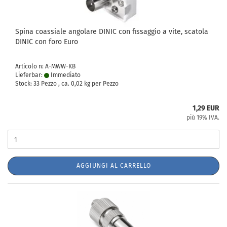
Spina coassiale angolare DINIC con fissaggio a vite, scatola
DINIC con foro Euro
Articolo n: A-MWW-KB
Lieferbar:
Immediato
Stock: 33 Pezzo , ca.
0,02
kg per Pezzo
1,29 EUR
più 19% IVA.
AGGIUNGI AL CARRELLO