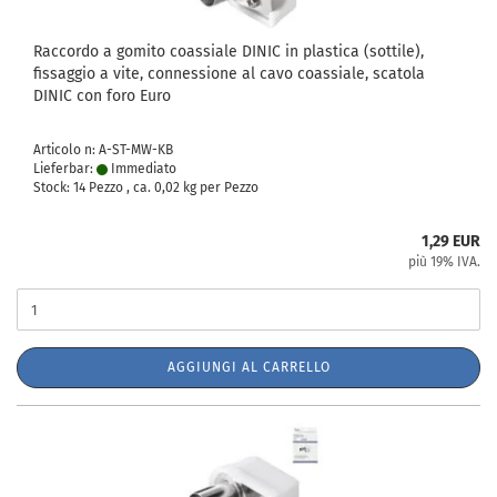
Raccordo a gomito coassiale DINIC in plastica (sottile),
fissaggio a vite, connessione al cavo coassiale, scatola
DINIC con foro Euro
Articolo n: A-ST-MW-KB
Lieferbar:
Immediato
Stock: 14 Pezzo , ca.
0,02
kg per Pezzo
1,29 EUR
più 19% IVA.
AGGIUNGI AL CARRELLO