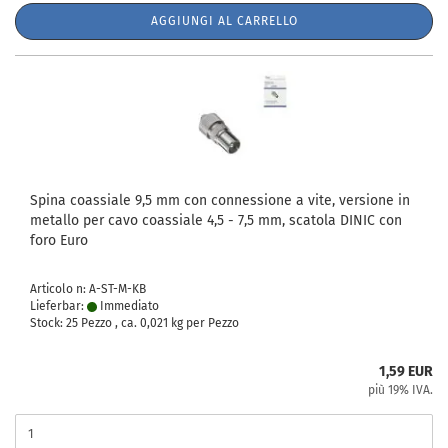
AGGIUNGI AL CARRELLO
Spina coassiale 9,5 mm con connessione a vite, versione in
metallo per cavo coassiale 4,5 - 7,5 mm, scatola DINIC con
foro Euro
Articolo n: A-ST-M-KB
Lieferbar:
Immediato
Stock: 25 Pezzo , ca.
0,021
kg per Pezzo
1,59 EUR
più 19% IVA.