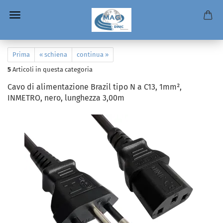
Prima
« schiena
continua »
5
Articoli in questa categoria
Cavo di alimentazione Brazil tipo N a C13, 1mm²,
INMETRO, nero, lunghezza 3,00m