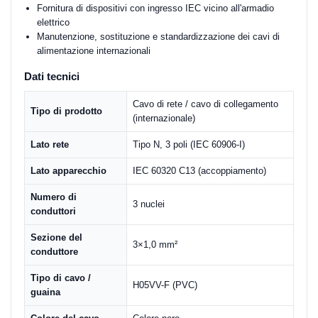
Fornitura di dispositivi con ingresso IEC vicino all'armadio
elettrico
Manutenzione, sostituzione e standardizzazione dei cavi di
alimentazione internazionali
Dati tecnici
Cavo di rete / cavo di collegamento
Tipo di prodotto
(internazionale)
Lato rete
Tipo N, 3 poli (IEC 60906-I)
Lato apparecchio
IEC 60320 C13 (accoppiamento)
Numero di
3 nuclei
conduttori
Sezione del
3×1,0 mm²
conduttore
Tipo di cavo /
H05VV-F (PVC)
guaina