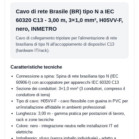
Cavo di rete Brasile (BR) tipo N a IEC
60320 C13 - 3,00 m, 3×1,0 mm², H05VV-F,
nero, INMETRO
Cavo di collegamento tripolare per l'alimentazione di rete
brasiliana di tipo N all'accoppiamento di dispositivi C13
(hardware IT/rack).
Caratteristiche tecniche
Connessione a spina: Spina di rete brasiliana tipo N (IEC
60906-I) con accoppiatore per apparecchi IEC 60320 C13
Sezione dei conduttori: 3×1,0 mm² (3 conduttori, compreso il
conduttore di terra)
Tipo di cavo: H05VV-F - cavo flessibile con guaina in PVC per
un'installazione affidabile in ambienti professionali
Lunghezza: 3,00 m - gamma pratica per postazioni di lavoro,
rack e zone tecniche
Colore: nero - integrazione neutra nelle installazioni IT ed
elettriche
Imballaggio: sfuso (senza imballo individuale) - adatto a