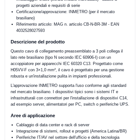
progetti aziendali e requisiti di serie
Certificazione/approvazione: INMETRO (per il mercato
brasiliano)
Riferimento articolo: MAG n. articolo CB-N-BR-3M - EAN
4032528027593
Descrizione del prodotto
Questo cavo di collegamento preassemblato a 3 poli collega il
lato rete brasiliano (tipo N secondo IEC 60906-I) con un
accoppiatore per apparecchi IEC 60320 C13. Progettato come
H05VV-F con 3×1,0 mm², il cavo è progettato per una gestione
robusta e un'installazione pulita in impianti professionali.
L'approvazione INMETRO supporta l'uso conforme agli standard
nel mercato brasiliano. I dispositivi tipici sono i sistemi IT e
infrastrutturali con connettori per l'installazione di dispositivi C14,
ad esempio server, alimentatori per PC, switch o periferiche UPS.
Aree di applicazione
Cablaggio di data center e rack di server
Integrazione di sistemi, rollout e progetti (America Latina/BR)
Periferiche IT/AV nel settore dell'ufficio e della tecnologia