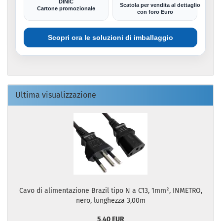
DINIC
Scatola per vendita al dettaglio
Cartone promozionale
con foro Euro
Scopri ora le soluzioni di imballaggio
Ultima visualizzazione
Cavo di alimentazione Brazil tipo N a C13, 1mm², INMETRO,
nero, lunghezza 3,00m
5,40 EUR