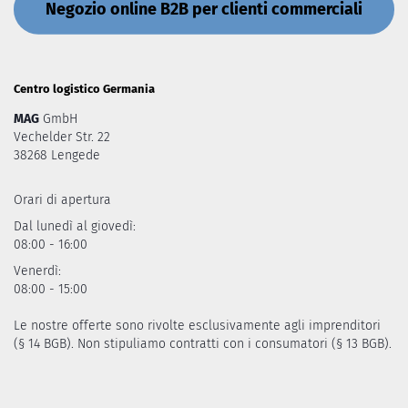
Negozio online B2B per clienti commerciali
Centro logistico Germania
MAG
GmbH
Vechelder Str. 22
38268 Lengede
Orari di apertura
Dal lunedì al giovedì:
08:00 - 16:00
Venerdì:
08:00 - 15:00
Le nostre offerte sono rivolte esclusivamente agli imprenditori
(§ 14 BGB). Non stipuliamo contratti con i consumatori (§ 13 BGB).