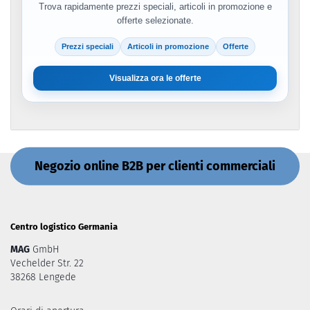
Trova rapidamente prezzi speciali, articoli in promozione e
offerte selezionate.
Prezzi speciali
Articoli in promozione
Offerte
Visualizza ora le offerte
Negozio online B2B per clienti commerciali
Centro logistico Germania
MAG
GmbH
Vechelder Str. 22
38268 Lengede