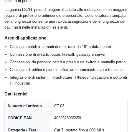
densità di porte.
La guaina LSZH, priva di alogeni, è adatta alle installazioni con maggiori
requisiti di protezione antincendio e personale. L'etichettatura stampata
della lunghezza consente una rapida assegnazione delle lunghezze dei
cavi misti nelle installazioni esistenti.
Aree di applicazione
Cablaggio patch in armadi di rete, rack da 19" e data center
Connessione di switch, router, firewall, gateway e server
Connessioni da pannello patch a presa e da switch a pannello patch
Cablaggio di edifici e piani in uffici, aree amministrative e tecniche
Integrazione di sistemi, infrastrutture IT/telecomunicazioni e sottoreti
IT industriali
Dati tecnici
Numero di articolo
C7-03
CODICE EAN
4032528035659
Categoria / Test
Cat.7, testato fino a 600 MHz