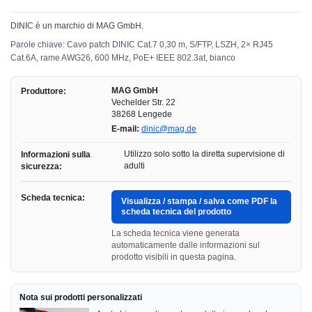
DINIC è un marchio di MAG GmbH.
Parole chiave: Cavo patch DINIC Cat.7 0,30 m, S/FTP, LSZH, 2× RJ45
Cat.6A, rame AWG26, 600 MHz, PoE+ IEEE 802.3at, bianco
MAG GmbH
Produttore:
Vechelder Str. 22
38268 Lengede
E-mail:
dinic@mag.de
Utilizzo solo sotto la diretta supervisione di
Informazioni sulla
adulti
sicurezza:
Scheda tecnica:
Visualizza / stampa / salva come PDF la
scheda tecnica del prodotto
La scheda tecnica viene generata
automaticamente dalle informazioni sul
prodotto visibili in questa pagina.
Nota sui prodotti personalizzati