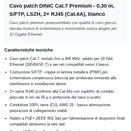
Cavo patch DINIC Cat.7 Premium - 0,30 m,
S/FTP, LSZH, 2× RJ45 (Cat.6A), bianco
Cavo patch premium preassemblato con qualità di cavo grezzo,
elevata riserva di schermatura e rivestimento senza alogeni per
10 Gigabit Ethernet.
Caratteristiche tecniche
Cavo patch Cat.7, testato fino a 600 MHz; adatto per 10 Gbit
Ethernet (10GBASE-T) e per reti compatibili verso il basso
Costruzione S/FTP: coppie in lamina metallica (PIMF) più
schermatura complessiva (treccia) per un'elevata immunità alle
interferenze in installazioni dense
2× spine RJ45 (conformi alla Cat.6A) con superfici di contatto
placcate in oro da 50 µ e protezione del naso a scatto
Conduttore 100% rame (CU), AWG 26 - bassa attenuazione,
prestazioni di collegamento stabili
Adatto a PoE+ (IEEE 802.3at) per l'alimentazione di dispositivi finali
compatibili attraverso la rete dati