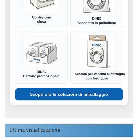
Confezione
DINIC
sfusa
Sacchetto in polietilene
DINIC
Scatola per vendita al dettaglio
Cartone promozionale
con foro Euro
Scopri ora le soluzioni di imballaggio
Ultima visualizzazione