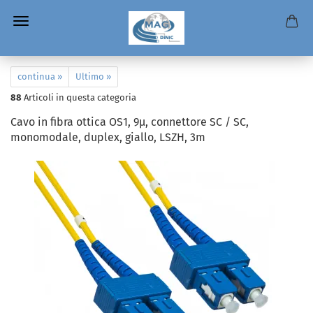
continua »
Ultimo »
88
Articoli in questa categoria
Cavo in fibra ottica OS1, 9µ, connettore SC / SC,
monomodale, duplex, giallo, LSZH, 3m