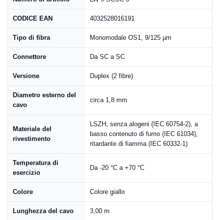
CODICE EAN
4032528016191
Tipo di fibra
Monomodale OS1, 9/125 µm
Connettore
Da SC a SC
Versione
Duplex (2 fibre)
Diametro esterno del
circa 1,8 mm
cavo
LSZH, senza alogeni (IEC 60754-2), a
Materiale del
basso contenuto di fumo (IEC 61034),
rivestimento
ritardante di fiamma (IEC 60332-1)
Temperatura di
Da -20 °C a +70 °C
esercizio
Colore
Colore giallo
Lunghezza del cavo
3,00 m