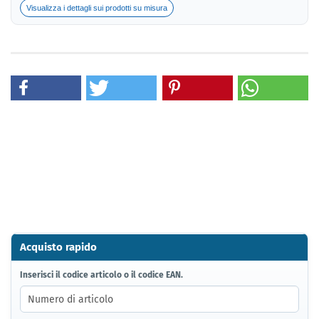
Visualizza i dettagli sui prodotti su misura
Acquisto rapido
INSERISCI
Inserisci il codice articolo o il codice EAN.
IL
CODICE
ARTICOLO