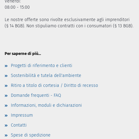
Venerdì:
08:00 - 15:00
Le nostre offerte sono rivolte esclusivamente agli imprenditori
(§ 14 BGB). Non stipuliamo contratti con i consumatori (§ 13 BGB).
Per saperne di più...
Progetti di riferimento e clienti
Sostenibilità e tutela dell'ambiente
Ritiro a titolo di cortesia / Diritto di recesso
Domande frequenti - FAQ
Informazioni, moduli e dichiarazioni
Impressum
Contatti
Spese di spedizione