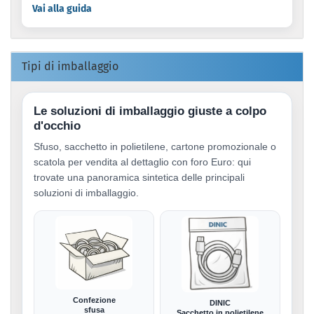
Vai alla guida
Tipi di imballaggio
Le soluzioni di imballaggio giuste a colpo
d'occhio
Sfuso, sacchetto in polietilene, cartone promozionale o
scatola per vendita al dettaglio con foro Euro: qui
trovate una panoramica sintetica delle principali
soluzioni di imballaggio.
Confezione
DINIC
sfusa
Sacchetto in polietilene