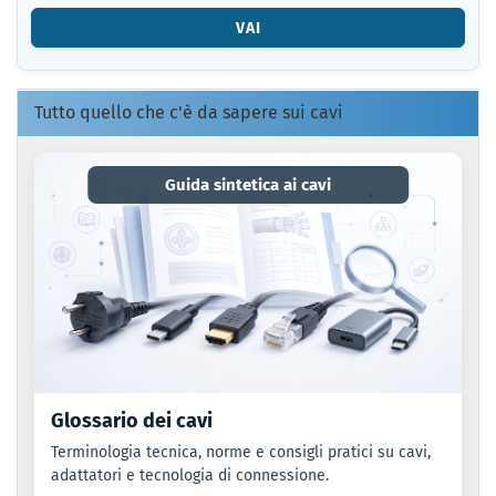
O
VAI
IL
CODICE
EAN.
Tutto quello che c'è da sapere sui cavi
Guida sintetica ai cavi
Glossario dei cavi
Terminologia tecnica, norme e consigli pratici su cavi,
adattatori e tecnologia di connessione.