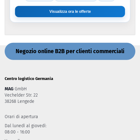
Visualizza ora le offerte
Negozio online B2B per clienti commerciali
Centro logistico Germania
MAG
GmbH
Vechelder Str. 22
38268 Lengede
Orari di apertura
Dal lunedì al giovedì:
08:00 - 16:00