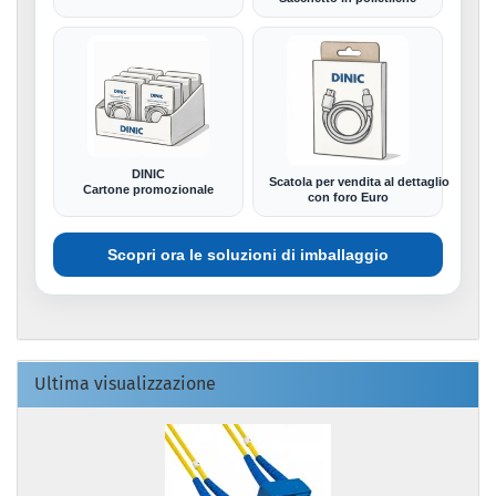
DINIC
Scatola per vendita al dettaglio
Cartone promozionale
con foro Euro
Scopri ora le soluzioni di imballaggio
Ultima visualizzazione