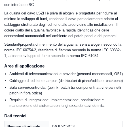
con interfacce SC.
La guaina del cavo LSZH è priva di alogeni e progettata per ridurre al
minimo lo sviluppo di fumi, rendendo il cavo particolarmente adatto al
cablaggio strutturato degli edifici e alle aree vicine alle installazioni. Il
colore giallo della guaina favorisce la rapida identificazione delle
connessioni monomodali nell'ambiente dei patch panel e dei percorsi.
Standard/proprietà di riferimento della guaina: senza alogeni secondo la
norma IEC 60754-2, ritardante di fiamma secondo la norma IEC 60332-
1, a basso sviluppo di fumo secondo la norma IEC 61034.
Aree di applicazione
Ambienti di telecomunicazioni e provider (percorsi monomodali, OS1)
Cablaggio di edifici e campus (distributori di piano/edificio, backbone)
Sala server/centro dati (uplink, patch tra componenti attivi e pannelli
patch in fibra ottica)
Requisiti di integrazione, implementazione, sostituzione e
manutenzione del sistema con lunghezza dei cavi definita
Dati tecnici
Numero di articolo
LW-9-SCSC-3