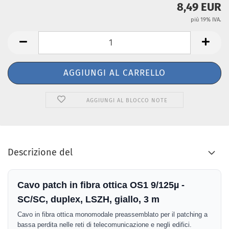
8,49 EUR
più 19% IVA.
AGGIUNGI AL BLOCCO NOTE
Descrizione del
Cavo patch in fibra ottica OS1 9/125µ -
SC/SC, duplex, LSZH, giallo, 3 m
Cavo in fibra ottica monomodale preassemblato per il patching a
bassa perdita nelle reti di telecomunicazione e negli edifici.