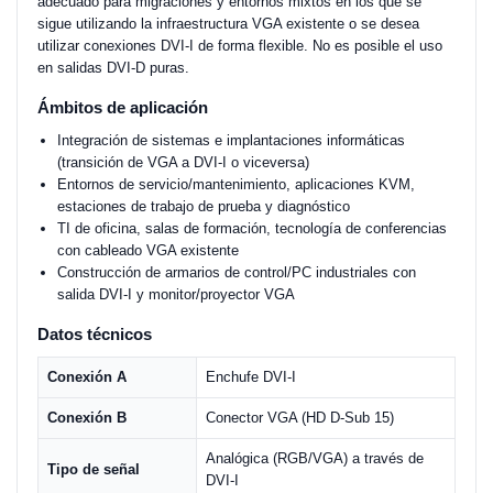
adecuado para migraciones y entornos mixtos en los que se
sigue utilizando la infraestructura VGA existente o se desea
utilizar conexiones DVI-I de forma flexible. No es posible el uso
en salidas DVI-D puras.
Ámbitos de aplicación
Integración de sistemas e implantaciones informáticas
(transición de VGA a DVI-I o viceversa)
Entornos de servicio/mantenimiento, aplicaciones KVM,
estaciones de trabajo de prueba y diagnóstico
TI de oficina, salas de formación, tecnología de conferencias
con cableado VGA existente
Construcción de armarios de control/PC industriales con
salida DVI-I y monitor/proyector VGA
Datos técnicos
Conexión A
Enchufe DVI-I
Conexión B
Conector VGA (HD D-Sub 15)
Analógica (RGB/VGA) a través de
Tipo de señal
DVI-I