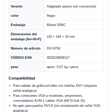
Versión
Adaptador pasivo (sin conversión)
color
Negro
Embalaje
Blister DINIC
Dimensiones del
110 × 140 × 20 mm
embalaje (An×Al×F)
Número de artículo
DVI-8750
CÓDIGO EAN
4032528008127
peso
aprox. 0,07 kg / pieza
Compatibilidad
Para salidas de gráficos/vídeo con interfaz DVI-I (requiere
señal analógica)
Para conexiones VGA a monitores, proyectores,
conmutadores KVM y cables VGA (HD D-Sub 15)
No apto para puertos DVI-D (sin enrutamiento de señal VGA
analógica)