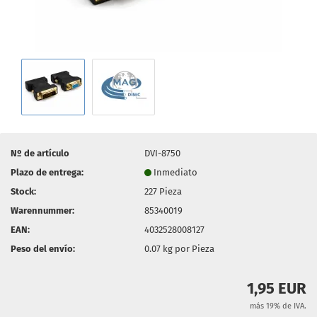
Nº de artículo
DVI-8750
Plazo de entrega:
Inmediato
Stock:
227
Pieza
Warennummer:
85340019
EAN:
4032528008127
Peso del envío:
0.07
kg por Pieza
1,95 EUR
más 19% de IVA.