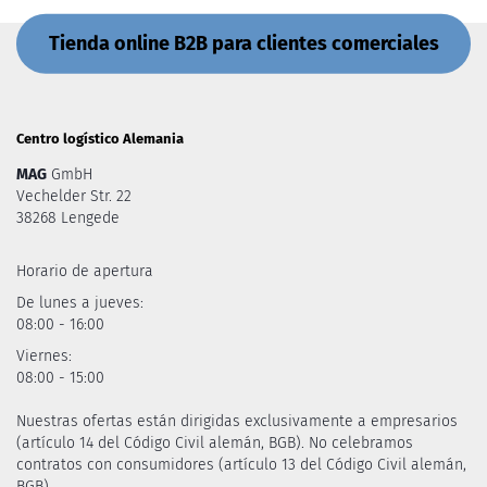
Tienda online B2B para clientes comerciales
Centro logístico Alemania
MAG
GmbH
Vechelder Str. 22
38268 Lengede
Horario de apertura
De lunes a jueves:
08:00 - 16:00
Viernes:
08:00 - 15:00
Nuestras ofertas están dirigidas exclusivamente a empresarios
(artículo 14 del Código Civil alemán, BGB). No celebramos
contratos con consumidores (artículo 13 del Código Civil alemán,
BGB).