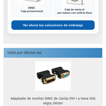
DINIC
Caja de venta al
Caja promocional
por menor con orificio Euro
Ver ahora las soluciones de embalaje
Visto por última vez
Adaptador de monitor DINIC de clavija DVI-I a toma VGA
negro, blíster