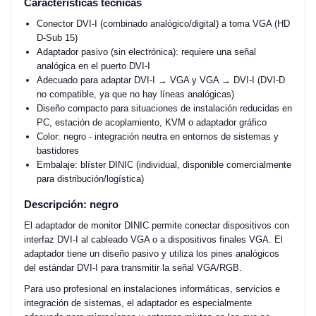
Características técnicas
Conector DVI-I (combinado analógico/digital) a toma VGA (HD
D-Sub 15)
Adaptador pasivo (sin electrónica): requiere una señal
analógica en el puerto DVI-I
Adecuado para adaptar DVI-I → VGA y VGA → DVI-I (DVI-D
no compatible, ya que no hay líneas analógicas)
Diseño compacto para situaciones de instalación reducidas en
PC, estación de acoplamiento, KVM o adaptador gráfico
Color: negro - integración neutra en entornos de sistemas y
bastidores
Embalaje: blíster DINIC (individual, disponible comercialmente
para distribución/logística)
Descripción: negro
El adaptador de monitor DINIC permite conectar dispositivos con
interfaz DVI-I al cableado VGA o a dispositivos finales VGA. El
adaptador tiene un diseño pasivo y utiliza los pines analógicos
del estándar DVI-I para transmitir la señal VGA/RGB.
Para uso profesional en instalaciones informáticas, servicios e
integración de sistemas, el adaptador es especialmente