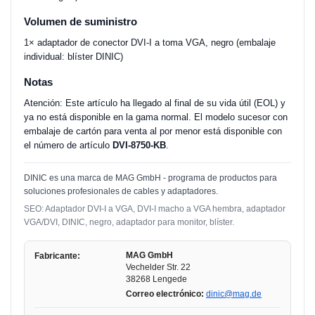
Volumen de suministro
1× adaptador de conector DVI-I a toma VGA, negro (embalaje
individual: blíster DINIC)
Notas
Atención: Este artículo ha llegado al final de su vida útil (EOL) y
ya no está disponible en la gama normal. El modelo sucesor con
embalaje de cartón para venta al por menor está disponible con
el número de artículo
DVI-8750-KB
.
DINIC es una marca de MAG GmbH - programa de productos para
soluciones profesionales de cables y adaptadores.
SEO: Adaptador DVI-I a VGA, DVI-I macho a VGA hembra, adaptador
VGA/DVI, DINIC, negro, adaptador para monitor, blíster.
MAG GmbH
Fabricante:
Vechelder Str. 22
38268 Lengede
Correo electrónico:
dinic@mag.de