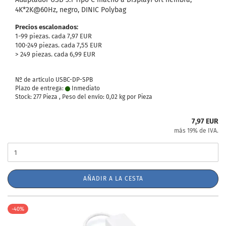
4K*2K@60Hz, negro, DINIC Polybag
Precios escalonados:
1-99 piezas. cada 7,97 EUR
100-249 piezas. cada 7,55 EUR
> 249 piezas. cada 6,99 EUR
Nº de artículo USBC-DP-SPB
Plazo de entrega:
Inmediato
Stock: 277 Pieza , Peso del envío:
0,02
kg por Pieza
7,97 EUR
más 19% de IVA.
AÑADIR A LA CESTA
-40%