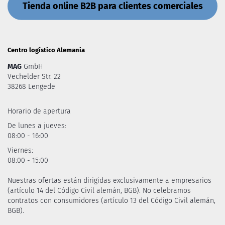
Tienda online B2B para clientes comerciales
Centro logístico Alemania
MAG
GmbH
Vechelder Str. 22
38268 Lengede
Horario de apertura
De lunes a jueves:
08:00 - 16:00
Viernes:
08:00 - 15:00
Nuestras ofertas están dirigidas exclusivamente a empresarios
(artículo 14 del Código Civil alemán, BGB). No celebramos
contratos con consumidores (artículo 13 del Código Civil alemán,
BGB).