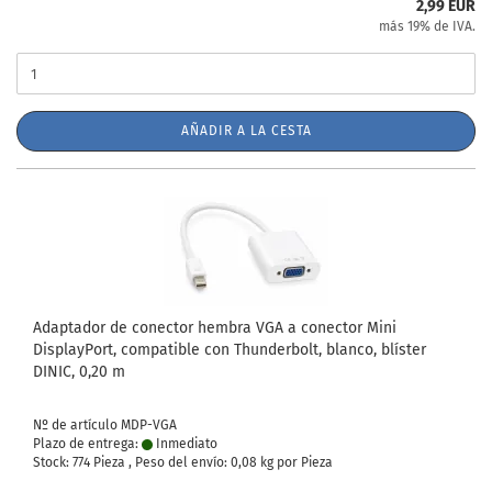
2,99 EUR
más 19% de IVA.
AÑADIR A LA CESTA
Adaptador de conector hembra VGA a conector Mini
DisplayPort, compatible con Thunderbolt, blanco, blíster
DINIC, 0,20 m
Nº de artículo MDP-VGA
Plazo de entrega:
Inmediato
Stock: 774 Pieza , Peso del envío:
0,08
kg por Pieza