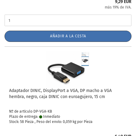
9,29 EUR
más 19% de IVA.
AÑADIR A LA CESTA
Adaptador DINIC, DisplayPort a VGA, DP macho a VGA
hembra, negro, caja DINIC con euroagujero, 15 cm
Nº de artículo DP-VGA-KB
Plazo de entrega:
Inmediato
Stock: 58 Pieza , Peso del envío:
0,059
kg por Pieza