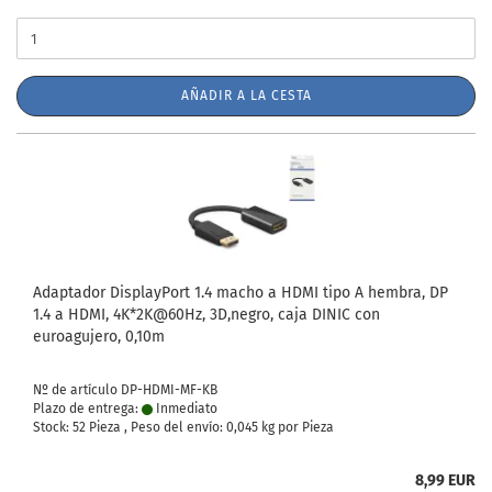
AÑADIR A LA CESTA
Adaptador DisplayPort 1.4 macho a HDMI tipo A hembra, DP
1.4 a HDMI, 4K*2K@60Hz, 3D,negro, caja DINIC con
euroagujero, 0,10m
Nº de artículo DP-HDMI-MF-KB
Plazo de entrega:
Inmediato
Stock: 52 Pieza , Peso del envío:
0,045
kg por Pieza
8,99 EUR