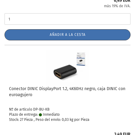
6,49 EUR
más 19% de IVA.
AÑADIR A LA CESTA
Conector DINIC DisplayPort 1.2, 4K60Hz negro, caja DINIC con
euroagujero
Nº de artículo DP-BU-KB
Plazo de entrega:
Inmediato
Stock: 27 Pieza , Peso del envío:
0,03
kg por Pieza
3,49 EUR