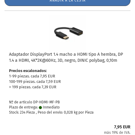
AÑADIR A LA CESTA
Adaptador DisplayPort 1.4 macho a HDMI tipo A hembra, DP
1.4 a HDMI, 4K*2K@60Hz, 3D, negro, DINIC polybag, 0,10m
Precios escalonados:
1-99 piezas. cada 7,95 EUR
100-199 piezas. cada 7,59 EUR
> 199 piezas. cada 7,39 EUR
Nº de artículo DP-HDMI-MF-PB
Plazo de entrega:
Inmediato
Stock: 234 Pieza , Peso del envío:
0,028
kg por Pieza
7,95 EUR
más 19% de IVA.