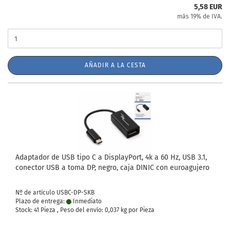
5,58 EUR
más 19% de IVA.
AÑADIR A LA CESTA
Adaptador de USB tipo C a DisplayPort, 4k a 60 Hz, USB 3.1,
conector USB a toma DP, negro, caja DINIC con euroagujero
Nº de artículo USBC-DP-SKB
Plazo de entrega:
Inmediato
Stock: 41 Pieza , Peso del envío:
0,037
kg por Pieza