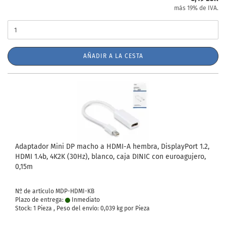
más 19% de IVA.
AÑADIR A LA CESTA
Adaptador Mini DP macho a HDMI-A hembra, DisplayPort 1.2,
HDMI 1.4b, 4K2K (30Hz), blanco, caja DINIC con euroagujero,
0,15m
Nº de artículo MDP-HDMI-KB
Plazo de entrega:
Inmediato
Stock: 1 Pieza , Peso del envío:
0,039
kg por Pieza