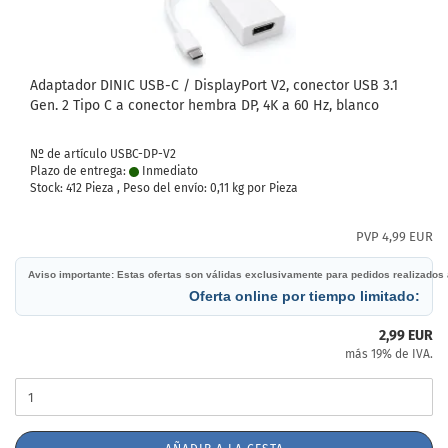
Adaptador DINIC USB-C / DisplayPort V2, conector USB 3.1
Gen. 2 Tipo C a conector hembra DP, 4K a 60 Hz, blanco
Nº de artículo USBC-DP-V2
Plazo de entrega:
Inmediato
Stock: 412 Pieza , Peso del envío:
0,11
kg por Pieza
PVP 4,99 EUR
Aviso importante: Estas ofertas son válidas exclusivamente para pedidos realizados 
Oferta online por tiempo limitado:
2,99 EUR
más 19% de IVA.