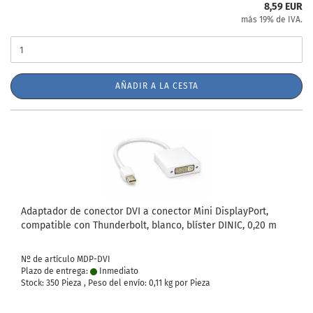
8,59 EUR
más 19% de IVA.
AÑADIR A LA CESTA
Adaptador de conector DVI a conector Mini DisplayPort,
compatible con Thunderbolt, blanco, blíster DINIC, 0,20 m
Nº de artículo MDP-DVI
Plazo de entrega:
Inmediato
Stock: 350 Pieza , Peso del envío:
0,11
kg por Pieza