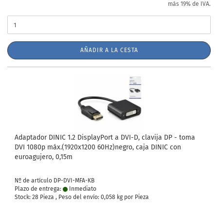
más 19% de IVA.
AÑADIR A LA CESTA
Adaptador DINIC 1.2 DisplayPort a DVI-D, clavija DP - toma
DVI 1080p máx.(1920x1200 60Hz)negro, caja DINIC con
euroagujero, 0,15m
Nº de artículo DP-DVI-MFA-KB
Plazo de entrega:
Inmediato
Stock: 28 Pieza , Peso del envío:
0,058
kg por Pieza