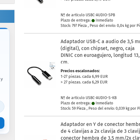
Nº de artículo USBC-AUDIO-SPB
Plazo de entrega:
Inmediato
Stock: 797 Pieza , Peso del envío:
0,04
kg por P
Adaptador USB-C a audio de 3,5 
(digital), con chipset, negro, caja
DINIC con euroagujero, longitud 13
cm.
Precios escalonados:
1-27 piezas. cada 6,99 EUR
 y
> 27 piezas. cada 6,29 EUR
Nº de artículo USBC-AUDIO-S-KB
Plazo de entrega:
Inmediato
Stock: 59 Pieza , Peso del envío:
0,039
kg por P
Adaptador en Y de conector hemb
de 4 clavijas a 2x clavija de 3 clavi
conector hembra de 3,5 mm/2x cla