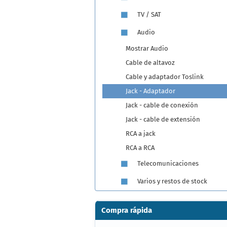
TV / SAT
Audio
Mostrar Audio
Cable de altavoz
Cable y adaptador Toslink
Jack - Adaptador
Jack - cable de conexión
Jack - cable de extensión
RCA a jack
RCA a RCA
Telecomunicaciones
Varios y restos de stock
Compra rápida