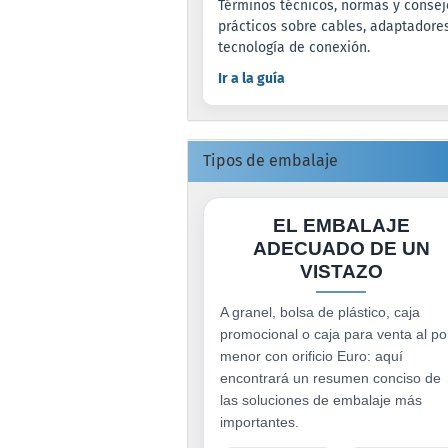
Términos técnicos, normas y consej
prácticos sobre cables, adaptadore
tecnología de conexión.
Ir a la guía
Tipos de embalaje
EL EMBALAJE
ADECUADO DE UN
VISTAZO
A granel, bolsa de plástico, caja
promocional o caja para venta al po
menor con orificio Euro: aquí
encontrará un resumen conciso de
las soluciones de embalaje más
importantes.