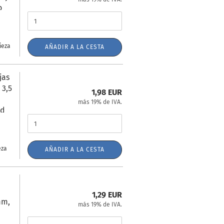
o
ieza
AÑADIR A LA CESTA
jas
 3,5
1,98 EUR
más 19% de IVA.
ud
eza
AÑADIR A LA CESTA
1,29 EUR
mm,
más 19% de IVA.