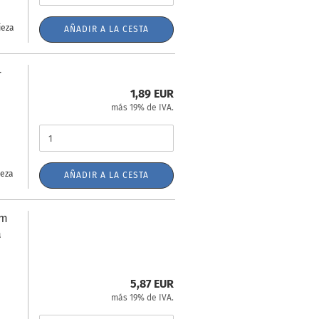
ieza
AÑADIR A LA CESTA
-
a
1,89 EUR
más 19% de IVA.
ieza
AÑADIR A LA CESTA
mm
a
5,87 EUR
más 19% de IVA.