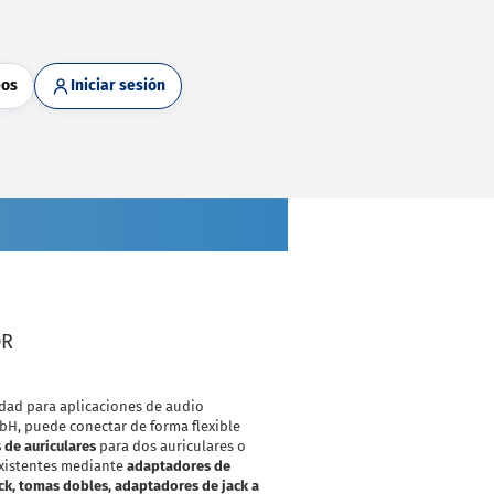
eos
Iniciar sesión
OR
idad para aplicaciones de audio
H, puede conectar de forma flexible
 de auriculares
para dos auriculares o
xistentes mediante
adaptadores de
ck, tomas dobles, adaptadores de jack a