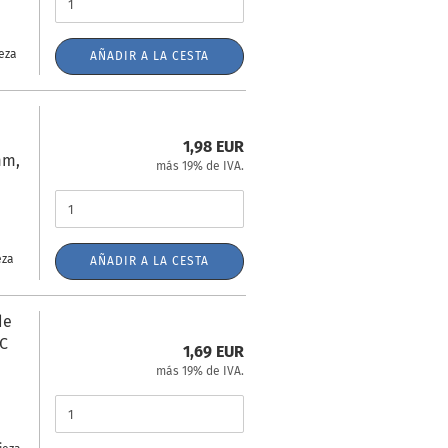
ieza
AÑADIR A LA CESTA
1,98 EUR
mm,
más 19% de IVA.
eza
AÑADIR A LA CESTA
de
IC
1,69 EUR
más 19% de IVA.