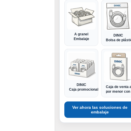
A granel
DINIC
Embalaje
Bolsa de plást
DINIC
Caja de venta a
Caja promocional
por menor con 
Ver ahora las soluciones de
embalaje