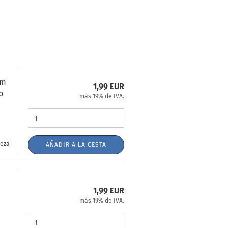
mm
1,99 EUR
o
más 19% de IVA.
ieza
AÑADIR A LA CESTA
1,99 EUR
más 19% de IVA.