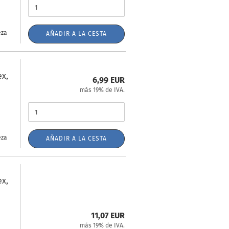
eza
AÑADIR A LA CESTA
ex,
6,99 EUR
más 19% de IVA.
eza
AÑADIR A LA CESTA
ex,
11,07 EUR
más 19% de IVA.