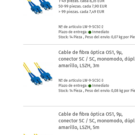
1-49 piezas. cada 8,35 EUR
50-99 piezas. cada 7,90 EUR
> 99 piezas. cada 7,49 EUR
Nº de artículo LW-9-SCSC-2
Plazo de entrega:
Inmediato
Stock: 14 Pieza , Peso del envío:
0,07
kg por Pi
Cable de fibra óptica OS1, 9µ,
conector SC / SC, monomodo, dúpl
amarillo, LSZH, 3m
Nº de artículo LW-9-SCSC-3
Plazo de entrega:
Inmediato
Stock: 14 Pieza , Peso del envío:
0,08
kg por Pi
Cable de fibra óptica OS1, 9µ,
conector SC / SC, monomodo, dúpl
amarillo, LSZH, 5m