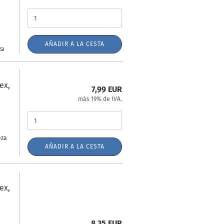
AÑADIR A LA CESTA
za
ex,
7,99 EUR
más 19% de IVA.
eza
AÑADIR A LA CESTA
ex,
8,35 EUR