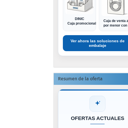
DINIC
Caja de venta a
Caja promocional
por menor con 
Ver ahora las soluciones de
embalaje
Resumen de la oferta
OFERTAS ACTUALES