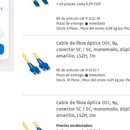
> 49 piezas. cada 9,99 EUR
 y
Nº de artículo LW-9-LCLC-10
Plazo de entrega:
Inmediato
Stock: 6 Pieza , Peso del envío:
0,08
kg por Pie
Cable de fibra óptica OS1, 9µ,
conector SC / SC, monomodo, dúpl
amarillo, LSZH, 1m
Nº de artículo LW-9-SCSC-1
Plazo de entrega:
Inmediato
Stock: 10 Pieza , Peso del envío:
0,05
kg por Pi
Cable de fibra óptica OS1, 9µ,
conector SC / SC, monomodo, dúpl
amarillo, LSZH, 2m
Precios escalonados: