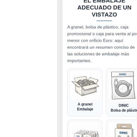
EL EMBALAJE
ADECUADO DE UN
VISTAZO
A granel, bolsa de plástico, caja
promocional o caja para venta al po
menor con orificio Euro: aquí
encontrará un resumen conciso de
las soluciones de embalaje más
importantes.
A granel
DINIC
Embalaje
Bolsa de plást