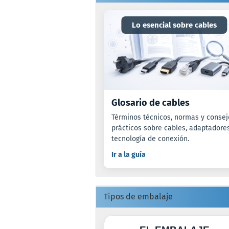
Lo esencial sobre cables
Glosario de cables
Términos técnicos, normas y consej
prácticos sobre cables, adaptadore
tecnología de conexión.
Ir a la guía
Tipos de embalaje