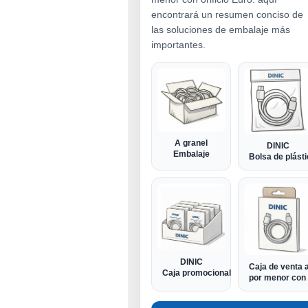
encontrará un resumen conciso de
las soluciones de embalaje más
importantes.
A granel
DINIC
Embalaje
Bolsa de plást
DINIC
Caja de venta a
Caja promocional
por menor con 