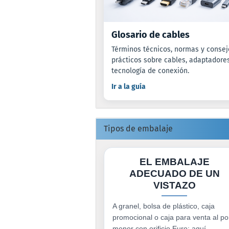
Glosario de cables
Términos técnicos, normas y consej
prácticos sobre cables, adaptadore
tecnología de conexión.
Ir a la guía
Tipos de embalaje
EL EMBALAJE
ADECUADO DE UN
VISTAZO
A granel, bolsa de plástico, caja
promocional o caja para venta al po
menor con orificio Euro: aquí