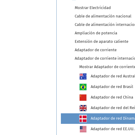
Mostrar Electricidad
Cable de alimentación nacional
Cable de alimentación internacio
Ampliación de potencia
Extensión de aparato caliente
Adaptador de corriente
Adaptador de corriente internaci
Mostrar Adaptador de corrient
Adaptador de red Austra
Adaptador de red Brasil
Adaptador de red China
Adaptador de red del R
Adaptador de red Dinam
Adaptador de red EE.UU.