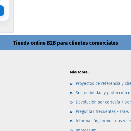
Tienda online B2B para clientes comerciales
Más sobre...
Proyectos de referencia y cli
Sostenibilidad y protección 
Devolución por cortesía / De
Preguntas frecuentes - FAQs
Información, formularios y d
Impressum