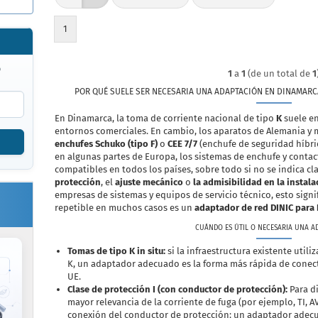
1
o
1
a
1
(de un total de
1
POR QUÉ SUELE SER NECESARIA UNA ADAPTACIÓN EN DINAMAR
En Dinamarca, la toma de corriente nacional de tipo
K
suele en
entornos comerciales. En cambio, los aparatos de Alemania y m
enchufes Schuko (tipo F)
o
CEE 7/7
(enchufe de seguridad híbr
en algunas partes de Europa, los sistemas de enchufe y contac
compatibles en todos los países, sobre todo si no se indica c
protección
, el
ajuste mecánico
o
la admisibilidad en la instal
empresas de sistemas y equipos de servicio técnico, esto signi
repetible en muchos casos es un
adaptador de red DINIC para
CUÁNDO ES ÚTIL O NECESARIA UNA A
Tomas de tipo K in situ:
si la infraestructura existente util
K, un adaptador adecuado es la forma más rápida de conecta
UE.
Clase de protección I (con conductor de protección):
Para di
mayor relevancia de la corriente de fuga (por ejemplo, TI, AV
conexión del conductor de protección: un adaptador adecu