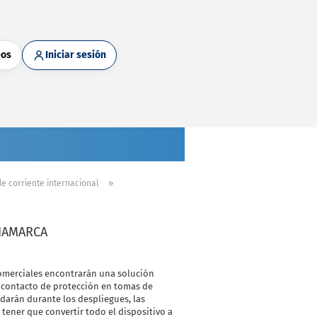
eos
Iniciar sesión
»
e corriente internacional
NAMARCA
comerciales encontrarán una solución
e contacto de protección en tomas de
arán durante los despliegues, las
n tener que convertir todo el dispositivo a