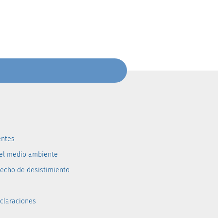
entes
del medio ambiente
recho de desistimiento
eclaraciones