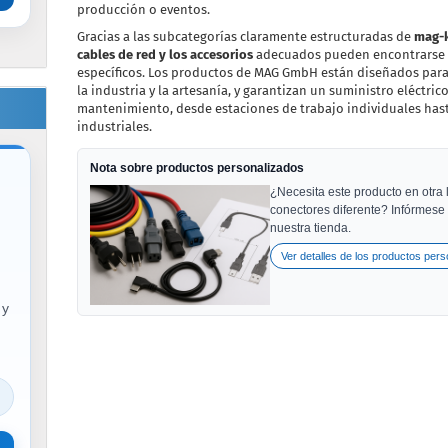
producción o eventos.
Gracias a las subcategorías claramente estructuradas de
mag-k
cables de red y los accesorios
adecuados pueden encontrarse r
específicos. Los productos de MAG GmbH están diseñados para 
la industria y la artesanía, y garantizan un suministro eléctrico
mantenimiento, desde estaciones de trabajo individuales hast
industriales.
Nota sobre productos personalizados
¿Necesita este producto en otra 
conectores diferente? Infórmese
nuestra tienda.
Ver detalles de los productos per
 y