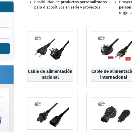
Posibilidad de
productos personalizados
Proyec
para dispositivos en serie y proyectos
person
origina
o
Cable de alimentación
Cable de alimentaci
nacional
internacional