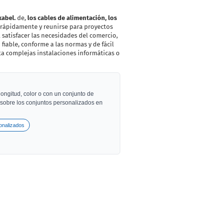
abel.
de,
los cables de alimentación, los
ápidamente y reunirse para proyectos
satisfacer las necesidades del comercio,
 fiable, conforme a las normas y de fácil
a complejas instalaciones informáticas o
longitud, color o con un conjunto de
 sobre los conjuntos personalizados en
sonalizados