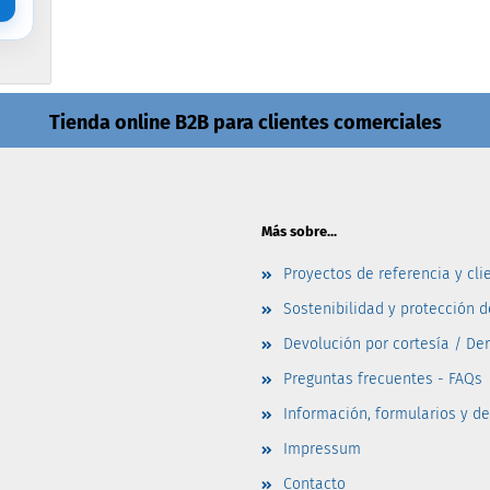
Tienda online B2B para clientes comerciales
Más sobre...
Proyectos de referencia y cli
Sostenibilidad y protección 
Devolución por cortesía / De
Preguntas frecuentes - FAQs
Información, formularios y d
Impressum
Contacto