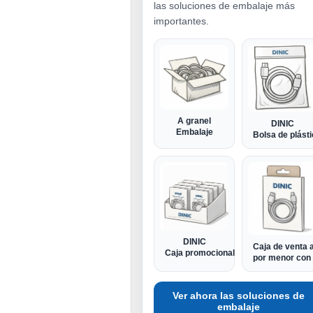
las soluciones de embalaje más
importantes.
A granel
DINIC
Embalaje
Bolsa de plást
DINIC
Caja de venta a
Caja promocional
por menor con 
Ver ahora las soluciones de
embalaje