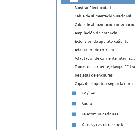
Mostrar Electricidad
Cable de alimentación nacional
Cable de alimentación internacio
Ampliación de potencia
Extensión de aparato caliente
Adaptador de corriente
Adaptador de corriente internaci
Tomas de corriente, clavija IEC-Lo
Regletas de enchufes
Cajas de empotrar según la norma
TV / SAT
Audio
Telecomunicaciones
Varios y restos de stock