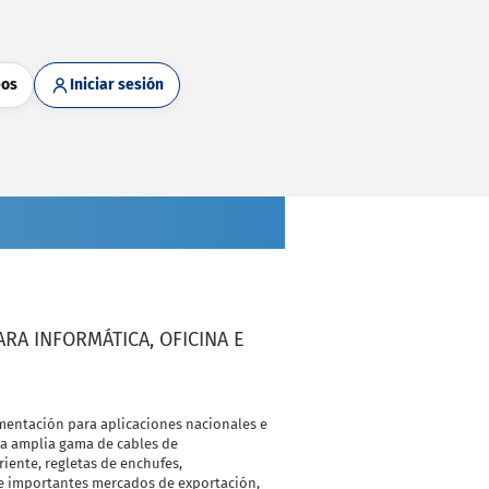
eos
Iniciar sesión
RA INFORMÁTICA, OFICINA E
imentación para aplicaciones nacionales e
na amplia gama de cables de
iente, regletas de enchufes,
a e importantes mercados de exportación,