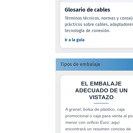
Glosario de cables
Términos técnicos, normas y consej
prácticos sobre cables, adaptadore
tecnología de conexión.
Ir a la guía
Tipos de embalaje
EL EMBALAJE
ADECUADO DE UN
VISTAZO
A granel, bolsa de plástico, caja
promocional o caja para venta al po
menor con orificio Euro: aquí
encontrará un resumen conciso de