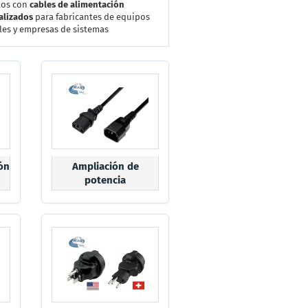
tos con
cables de alimentación
alizados
para fabricantes de equipos
les y empresas de sistemas
ón
Ampliación de
potencia