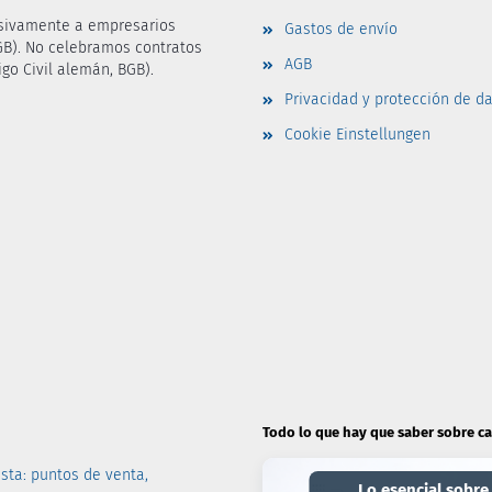
lusivamente a empresarios
Gastos de envío
BGB). No celebramos contratos
AGB
go Civil alemán, BGB).
Privacidad y protección de d
Cookie Einstellungen
Todo lo que hay que saber sobre c
sta: puntos de venta,
Lo esencial sobre