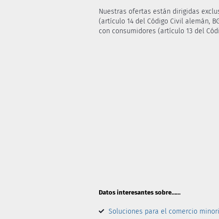
Nuestras ofertas están dirigidas exc
(artículo 14 del Código Civil alemán, 
con consumidores (artículo 13 del Códi
Datos interesantes sobre……
Soluciones para el comercio minori