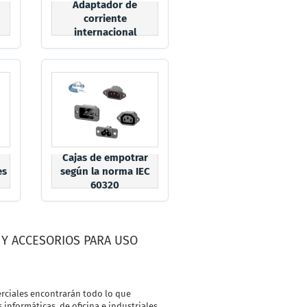
Adaptador de
corriente
internacional
Cajas de empotrar
es
según la norma IEC
60320
 Y ACCESORIOS PARA USO
rciales encontrarán todo lo que
 informáticas, de oficina e industriales.