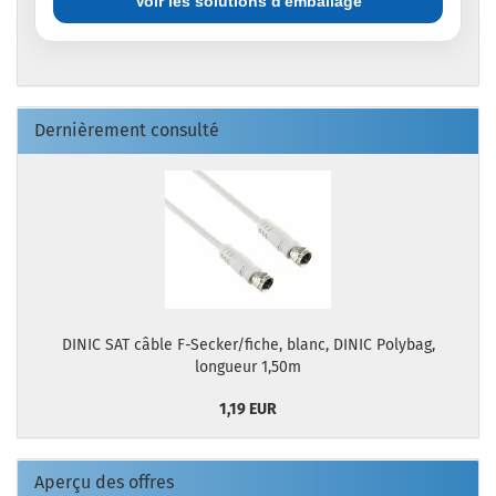
Voir les solutions d'emballage
Dernièrement consulté
DINIC SAT câble F-Secker/fiche, blanc, DINIC Polybag,
longueur 1,50m
1,19 EUR
Aperçu des offres