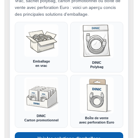
Vrac, sachet polybag, carton promotionnel ou boîte de
vente avec perforation Euro : voici un aperçu concis
des principales solutions d'emballage.
Emballage
DINIC
en vrac
Polybag
DINIC
Boîte de vente
Carton promotionnel
avec perforation Euro