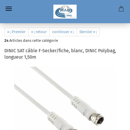
« ; Premier
« ; retour
continuer » ;
Dernier » ;
24
Articles dans cette catégorie
DINIC SAT câble F-Secker/fiche, blanc, DINIC Polybag,
longueur 1,50m