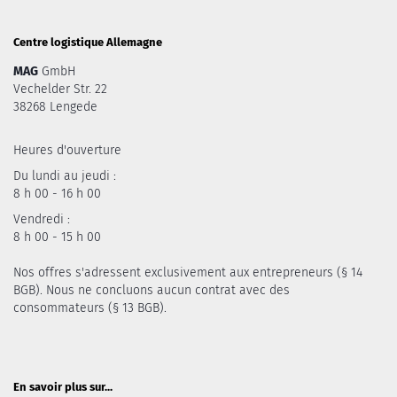
Centre logistique Allemagne
MAG
GmbH
Vechelder Str. 22
38268 Lengede
Heures d'ouverture
Du lundi au jeudi :
8 h 00 - 16 h 00
Vendredi :
8 h 00 - 15 h 00
Nos offres s'adressent exclusivement aux entrepreneurs (§ 14
BGB). Nous ne concluons aucun contrat avec des
consommateurs (§ 13 BGB).
En savoir plus sur...