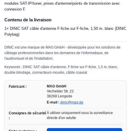
modules SAT-IP/tuner, prises d'antenne/points de transmission avec
connexion F.
Contenu de la livraison
1× DINIC SAT câble d'antenne F-fiche sur F-fiche, 1,50 m, blanc (DINIC
Polybag)
DINIC est une marque de MAG GmbH - développée pour les solutions de
câblage professionnelles dans les domaines de l'informatique, de
l'audiovisuel et de l'installation.
Keywords : DINIC SAT câble d'antenne, F-fiche sur F-fiche, 1,5 m, blanc,
double blindage, connecteurs moulés, câble coaxial
MAG GmbH
Fabricant :
Vechelder Str. 22
38268 Lengede
E-mail :
dinic@mag.de
À utiliser uniquement sous la surveillance
Consignes de sécurité
directe d'un adulte
: