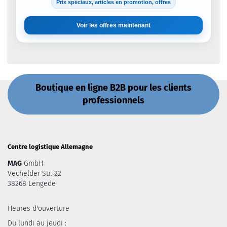
Prix spéciaux, articles en promotion, offres
Voir les offres maintenant
Boutique en ligne B2B pour les clients
professionnels
Centre logistique Allemagne
MAG
GmbH
Vechelder Str. 22
38268 Lengede
Heures d'ouverture
Du lundi au jeudi :