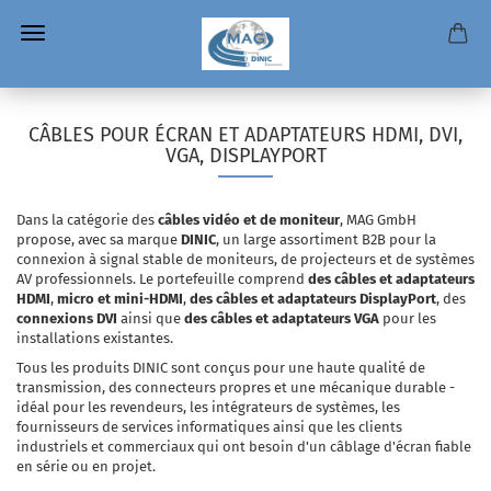
CÂBLES POUR ÉCRAN ET ADAPTATEURS HDMI, DVI,
VGA, DISPLAYPORT
Dans la catégorie des
câbles vidéo et de moniteur
, MAG GmbH
propose, avec sa marque
DINIC
, un large assortiment B2B pour la
connexion à signal stable de moniteurs, de projecteurs et de systèmes
AV professionnels. Le portefeuille comprend
des câbles et adaptateurs
HDMI
,
micro et mini-HDMI
,
des câbles et adaptateurs DisplayPort
, des
connexions DVI
ainsi que
des câbles et adaptateurs VGA
pour les
installations existantes.
Tous les produits DINIC sont conçus pour une haute qualité de
transmission, des connecteurs propres et une mécanique durable -
idéal pour les revendeurs, les intégrateurs de systèmes, les
fournisseurs de services informatiques ainsi que les clients
industriels et commerciaux qui ont besoin d'un câblage d'écran fiable
en série ou en projet.