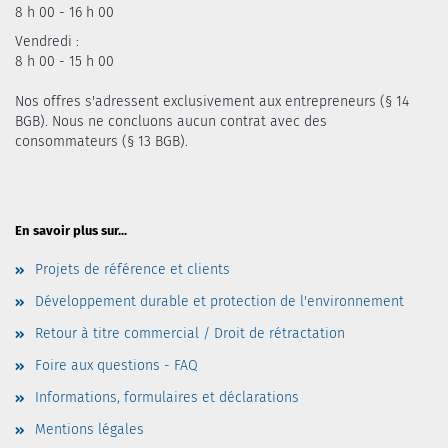
8 h 00 - 16 h 00
Vendredi :
8 h 00 - 15 h 00
Nos offres s'adressent exclusivement aux entrepreneurs (§ 14
BGB). Nous ne concluons aucun contrat avec des
consommateurs (§ 13 BGB).
En savoir plus sur...
Projets de référence et clients
Développement durable et protection de l'environnement
Retour à titre commercial / Droit de rétractation
Foire aux questions - FAQ
Informations, formulaires et déclarations
Mentions légales