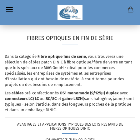
FIBRES OPTIQUES EN FIN DE SÉRIE
Dans la catégorie
Fibre optique fins de série
, vous trouverez une
sélection de câbles patch DINIC à fibre optique/fibre de verre en tant
que lots spéciaux de MAG GmbH - idéal pour les commerces
spécialisés, les entreprises de systèmes et les entreprises
d'installation qui ont besoin de matériel à court terme pour des
projets ou des besoins de remplacement.
Les
câbles
pré-confectionnés
OS1 monomode (9/125µ) duplex
avec
connecteurs
LC/LC
ou
SC/SC
et
gaine LSZH
(sans halogène, jaune) sont
typiques - selon l'article, dans des longueurs proches de la pratique
et dans un emballage DINIC.
AVANTAGES ET APPLICATIONS TYPIQUES DES LOTS RESTANTS DE
FIBRES OPTIQUES DINIC