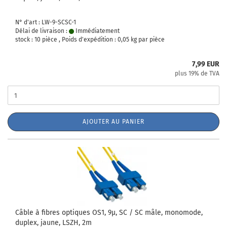
N° d'art : LW-9-SCSC-1
Délai de livraison :
Immédiatement
stock : 10 pièce , Poids d'expédition :
0,05
kg par pièce
7,99 EUR
plus 19% de TVA
AJOUTER AU PANIER
Câble à fibres optiques OS1, 9µ, SC / SC mâle, monomode,
duplex, jaune, LSZH, 2m