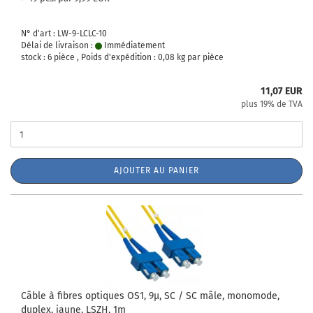
N° d'art : LW-9-LCLC-10
Délai de livraison :
Immédiatement
stock : 6 pièce , Poids d'expédition :
0,08
kg par pièce
11,07 EUR
plus 19% de TVA
AJOUTER AU PANIER
Câble à fibres optiques OS1, 9µ, SC / SC mâle, monomode,
duplex, jaune, LSZH, 1m