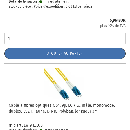
Délai de livraison :
Immédiatement
stock : 5 pièce , Poids d'expédition :
0,03
kg par pièce
5,99 EUR
plus 19% de TVA
AJOUTER AU PANIER
Câble à fibres optiques OS1, 9µ, LC / LC mâle, monomode,
duplex, LSZH, jaune, DINIC Polybag, longueur 3m
N° d'art : LW-9-LCLC-3