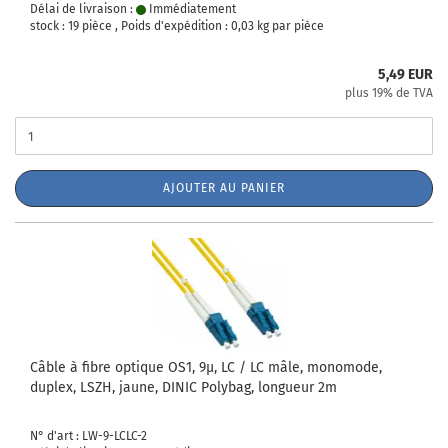
Délai de livraison :
Immédiatement
stock : 19 pièce , Poids d'expédition :
0,03
kg par pièce
5,49 EUR
plus 19% de TVA
AJOUTER AU PANIER
Câble à fibre optique OS1, 9µ, LC / LC mâle, monomode,
duplex, LSZH, jaune, DINIC Polybag, longueur 2m
N° d'art : LW-9-LCLC-2