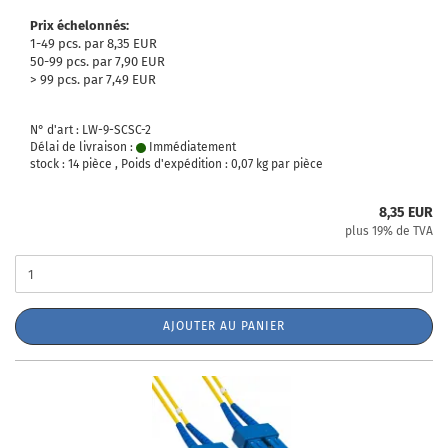
Prix échelonnés:
1-49 pcs. par 8,35 EUR
50-99 pcs. par 7,90 EUR
> 99 pcs. par 7,49 EUR
N° d'art : LW-9-SCSC-2
Délai de livraison :
Immédiatement
stock : 14 pièce , Poids d'expédition :
0,07
kg par pièce
8,35 EUR
plus 19% de TVA
AJOUTER AU PANIER