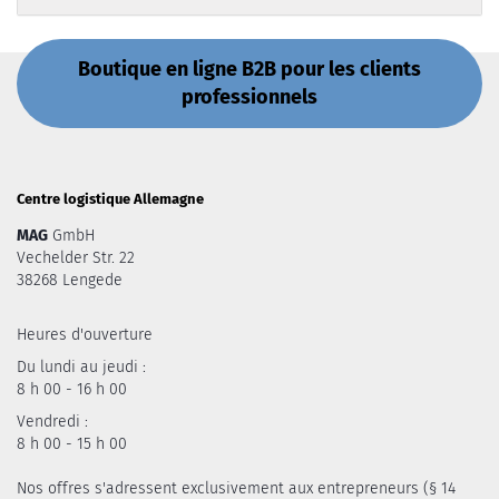
Boutique en ligne B2B pour les clients
professionnels
Centre logistique Allemagne
MAG
GmbH
Vechelder Str. 22
38268 Lengede
Heures d'ouverture
Du lundi au jeudi :
8 h 00 - 16 h 00
Vendredi :
8 h 00 - 15 h 00
Nos offres s'adressent exclusivement aux entrepreneurs (§ 14