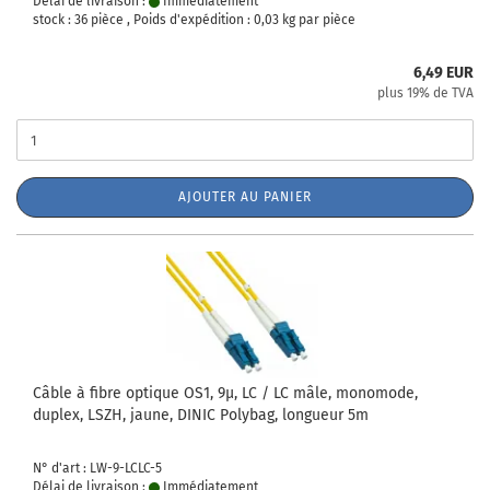
Délai de livraison :
Immédiatement
stock : 36 pièce , Poids d'expédition :
0,03
kg par pièce
6,49 EUR
plus 19% de TVA
AJOUTER AU PANIER
Câble à fibre optique OS1, 9µ, LC / LC mâle, monomode,
duplex, LSZH, jaune, DINIC Polybag, longueur 5m
N° d'art : LW-9-LCLC-5
Délai de livraison :
Immédiatement