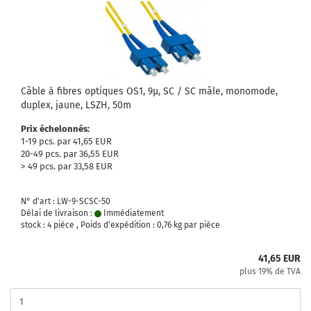
Câble à fibres optiques OS1, 9µ, SC / SC mâle, monomode,
duplex, jaune, LSZH, 50m
Prix échelonnés:
1-19 pcs. par 41,65 EUR
20-49 pcs. par 36,55 EUR
> 49 pcs. par 33,58 EUR
N° d'art : LW-9-SCSC-50
Délai de livraison :
Immédiatement
stock : 4 pièce , Poids d'expédition :
0,76
kg par pièce
41,65 EUR
plus 19% de TVA