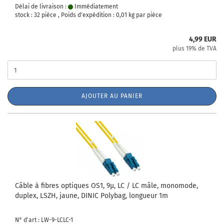
Délai de livraison :
Immédiatement
stock : 32 pièce , Poids d'expédition :
0,01
kg par pièce
4,99 EUR
plus 19% de TVA
AJOUTER AU PANIER
Câble à fibres optiques OS1, 9µ, LC / LC mâle, monomode,
duplex, LSZH, jaune, DINIC Polybag, longueur 1m
N° d'art : LW-9-LCLC-1