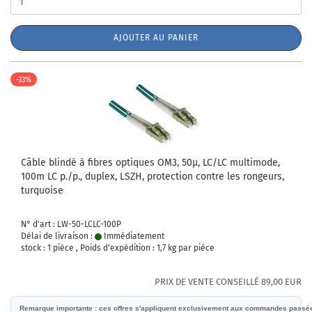
AJOUTER AU PANIER
-33%
Câble blindé à fibres optiques OM3, 50µ, LC/LC multimode,
100m LC p./p., duplex, LSZH, protection contre les rongeurs,
turquoise
N° d'art : LW-50-LCLC-100P
Délai de livraison :
Immédiatement
stock : 1 pièce , Poids d'expédition :
1,7
kg par pièce
PRIX DE VENTE CONSEILLÉ 89,00 EUR
Remarque importante : ces offres s'appliquent exclusivement aux commandes passées