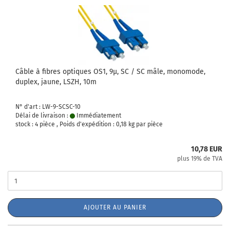
Câble à fibres optiques OS1, 9µ, SC / SC mâle, monomode,
duplex, jaune, LSZH, 10m
N° d'art : LW-9-SCSC-10
Délai de livraison :
Immédiatement
stock : 4 pièce , Poids d'expédition :
0,18
kg par pièce
10,78 EUR
plus 19% de TVA
AJOUTER AU PANIER