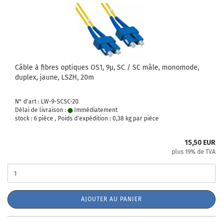
Câble à fibres optiques OS1, 9µ, SC / SC mâle, monomode,
duplex, jaune, LSZH, 20m
N° d'art : LW-9-SCSC-20
Délai de livraison :
Immédiatement
stock : 6 pièce , Poids d'expédition :
0,38
kg par pièce
15,50 EUR
plus 19% de TVA
AJOUTER AU PANIER