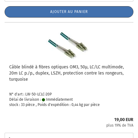
AJOUTER AU PANIER
Câble blindé à fibres optiques OM3, 50µ, LC/LC multimode,
20m LC p./p., duplex, LSZH, protection contre les rongeurs,
turquoise
N° d'art : LW-50-LCLC-20P
Délai de livraison :
Immédiatement
stock : 33 pièce , Poids d'expédition :
0,44
kg par pièce
19,00 EUR
plus 19% de TVA