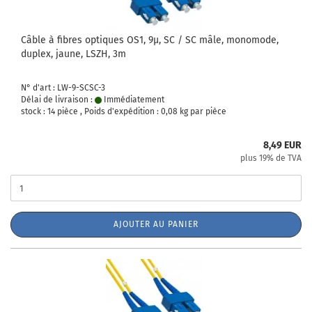
Câble à fibres optiques OS1, 9µ, SC / SC mâle, monomode,
duplex, jaune, LSZH, 3m
N° d'art : LW-9-SCSC-3
Délai de livraison :
Immédiatement
stock : 14 pièce , Poids d'expédition :
0,08
kg par pièce
8,49 EUR
plus 19% de TVA
AJOUTER AU PANIER