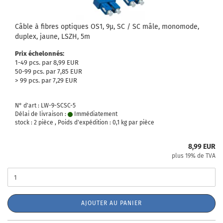
Câble à fibres optiques OS1, 9µ, SC / SC mâle, monomode,
duplex, jaune, LSZH, 5m
Prix échelonnés:
1-49 pcs. par 8,99 EUR
50-99 pcs. par 7,85 EUR
> 99 pcs. par 7,29 EUR
N° d'art : LW-9-SCSC-5
Délai de livraison :
Immédiatement
stock : 2 pièce , Poids d'expédition :
0,1
kg par pièce
8,99 EUR
plus 19% de TVA
AJOUTER AU PANIER