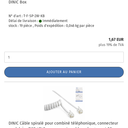
DINIC Box
N° d'art : T-F-SP-2W-KB
Délai de livraison :
Immédiatement
stock : 19 pièce , Poids d'expédition :
0,046
kg par pièce
1,67 EUR
plus 19% de TVA
AJOUTER AU PANIER
DINIC Câble spiralé pour combiné téléphonique, connecteur