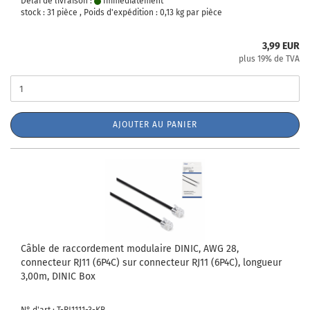
Délai de livraison :
Immédiatement
stock : 31 pièce , Poids d'expédition :
0,13
kg par pièce
3,99 EUR
plus 19% de TVA
AJOUTER AU PANIER
Câble de raccordement modulaire DINIC, AWG 28,
connecteur RJ11 (6P4C) sur connecteur RJ11 (6P4C), longueur
3,00m, DINIC Box