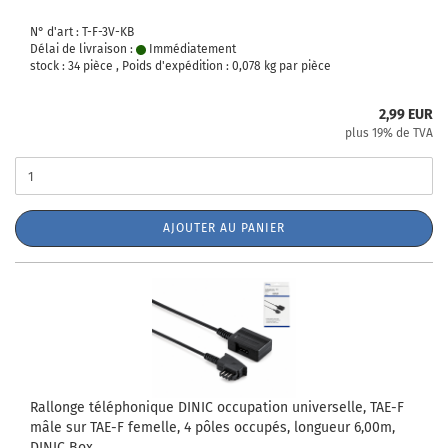
N° d'art : T-F-3V-KB
Délai de livraison :
Immédiatement
stock : 34 pièce , Poids d'expédition :
0,078
kg par pièce
2,99 EUR
plus 19% de TVA
AJOUTER AU PANIER
Rallonge téléphonique DINIC occupation universelle, TAE-F
mâle sur TAE-F femelle, 4 pôles occupés, longueur 6,00m,
DINIC Box