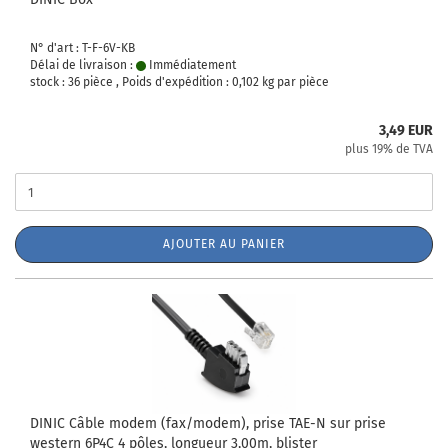
N° d'art : T-F-6V-KB
Délai de livraison :
Immédiatement
stock : 36 pièce , Poids d'expédition :
0,102
kg par pièce
3,49 EUR
plus 19% de TVA
AJOUTER AU PANIER
DINIC Câble modem (fax/modem), prise TAE-N sur prise
western 6P4C 4 pôles, longueur 3,00m, blister