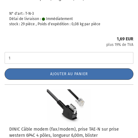
N° d'art : T-N-3
Délai de livraison :
Immédiatement
stock : 29 pièce , Poids d'expédition :
0,08
kg par pièce
1,69 EUR
plus 19% de TVA
AJOUTER AU PANIER
DINIC Câble modem (fax/modem), prise TAE-N sur prise
western 6P4C 4 pôles, longueur 6,00m, blister