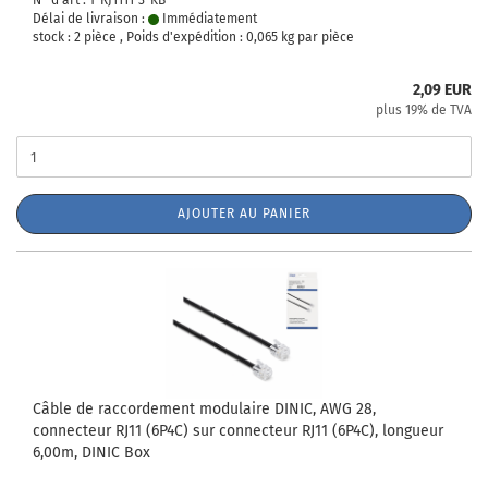
N° d'art : T-RJ1111-3-KB
Délai de livraison :
Immédiatement
stock : 2 pièce , Poids d'expédition :
0,065
kg par pièce
2,09 EUR
plus 19% de TVA
AJOUTER AU PANIER
Câble de raccordement modulaire DINIC, AWG 28,
connecteur RJ11 (6P4C) sur connecteur RJ11 (6P4C), longueur
6,00m, DINIC Box