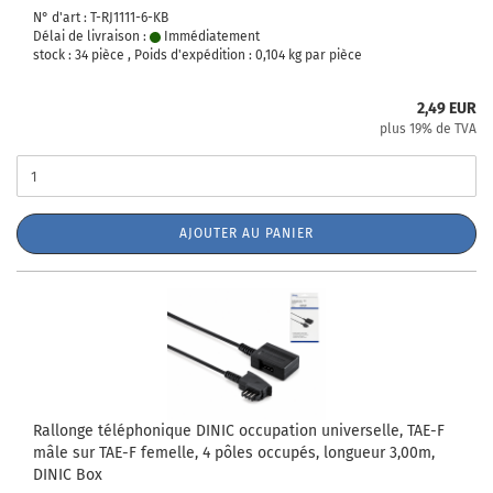
N° d'art : T-RJ1111-6-KB
Délai de livraison :
Immédiatement
stock : 34 pièce , Poids d'expédition :
0,104
kg par pièce
2,49 EUR
plus 19% de TVA
AJOUTER AU PANIER
Rallonge téléphonique DINIC occupation universelle, TAE-F
mâle sur TAE-F femelle, 4 pôles occupés, longueur 3,00m,
DINIC Box