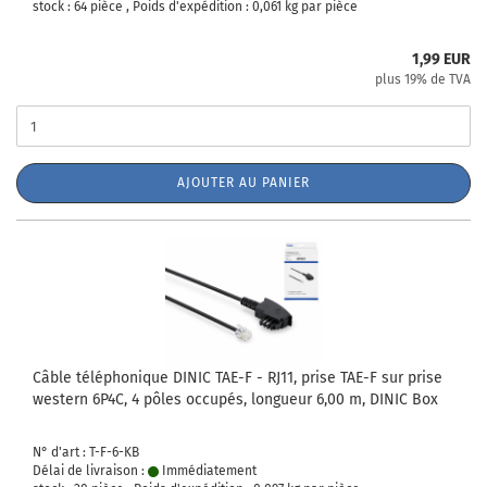
stock : 64 pièce , Poids d'expédition :
0,061
kg par pièce
1,99 EUR
plus 19% de TVA
AJOUTER AU PANIER
Câble téléphonique DINIC TAE-F - RJ11, prise TAE-F sur prise
western 6P4C, 4 pôles occupés, longueur 6,00 m, DINIC Box
N° d'art : T-F-6-KB
Délai de livraison :
Immédiatement