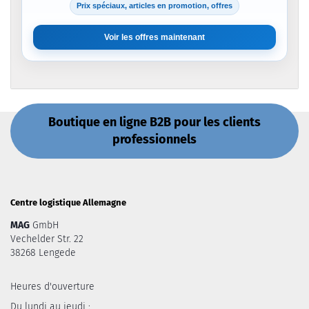
Prix spéciaux, articles en promotion, offres
Voir les offres maintenant
Boutique en ligne B2B pour les clients
professionnels
Centre logistique Allemagne
MAG
GmbH
Vechelder Str. 22
38268 Lengede
Heures d'ouverture
Du lundi au jeudi :