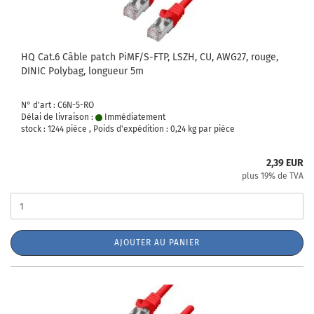
HQ Cat.6 Câble patch PiMF/S-FTP, LSZH, CU, AWG27, rouge,
DINIC Polybag, longueur 5m
N° d'art : C6N-5-RO
Délai de livraison :
Immédiatement
stock : 1244 pièce , Poids d'expédition :
0,24
kg par pièce
2,39 EUR
plus 19% de TVA
AJOUTER AU PANIER