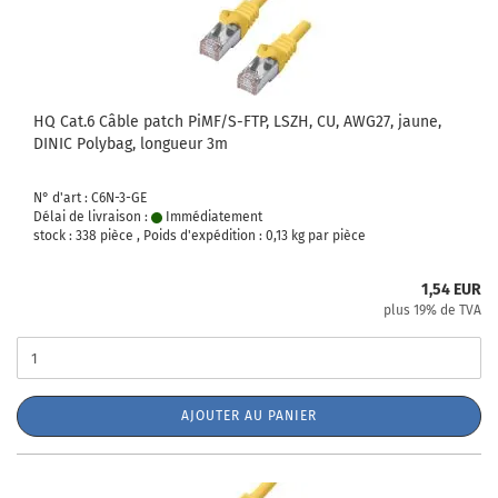
HQ Cat.6 Câble patch PiMF/S-FTP, LSZH, CU, AWG27, jaune,
DINIC Polybag, longueur 3m
N° d'art : C6N-3-GE
Délai de livraison :
Immédiatement
stock : 338 pièce , Poids d'expédition :
0,13
kg par pièce
1,54 EUR
plus 19% de TVA
AJOUTER AU PANIER