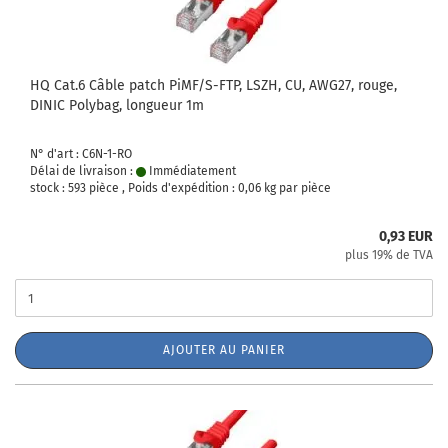
HQ Cat.6 Câble patch PiMF/S-FTP, LSZH, CU, AWG27, rouge,
DINIC Polybag, longueur 1m
N° d'art : C6N-1-RO
Délai de livraison :
Immédiatement
stock : 593 pièce , Poids d'expédition :
0,06
kg par pièce
0,93 EUR
plus 19% de TVA
AJOUTER AU PANIER