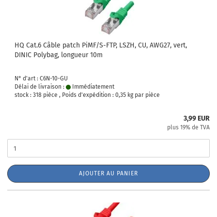
HQ Cat.6 Câble patch PiMF/S-FTP, LSZH, CU, AWG27, vert,
DINIC Polybag, longueur 10m
N° d'art : C6N-10-GU
Délai de livraison :
Immédiatement
stock : 318 pièce , Poids d'expédition :
0,35
kg par pièce
3,99 EUR
plus 19% de TVA
AJOUTER AU PANIER