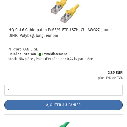
HQ Cat.6 Câble patch PiMF/S-FTP, LSZH, CU, AWG27, jaune,
DINIC Polybag, longueur 5m
N° d'art : C6N-5-GE
Délai de livraison :
Immédiatement
stock : 514 pièce , Poids d'expédition :
0,24
kg par pièce
2,39 EUR
plus 19% de TVA
AJOUTER AU PANIER