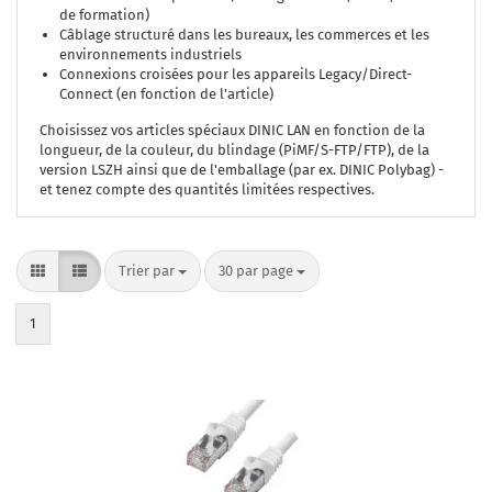
de formation)
Câblage structuré dans les bureaux, les commerces et les
environnements industriels
Connexions croisées pour les appareils Legacy/Direct-
Connect (en fonction de l'article)
Choisissez vos articles spéciaux DINIC LAN en fonction de la
longueur, de la couleur, du blindage (PiMF/S-FTP/FTP), de la
version LSZH ainsi que de l'emballage (par ex. DINIC Polybag) -
et tenez compte des quantités limitées respectives.
Trier par
par page
Trier par
30 par page
1