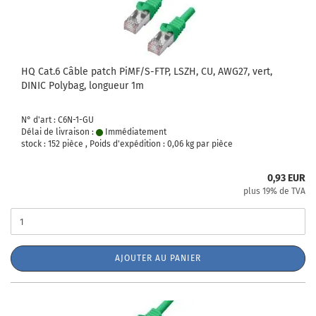
HQ Cat.6 Câble patch PiMF/S-FTP, LSZH, CU, AWG27, vert,
DINIC Polybag, longueur 1m
N° d'art : C6N-1-GU
Délai de livraison :
Immédiatement
stock : 152 pièce , Poids d'expédition :
0,06
kg par pièce
0,93 EUR
plus 19% de TVA
AJOUTER AU PANIER