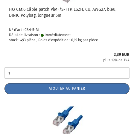
HQ Cat.6 Câble patch PiMF/S-FTP, LSZH, CU, AWG27, bleu,
DINIC Polybag, longueur 5m
N° d'art : C6N-5-BL
Délai de livraison :
Immédiatement
stock : 493 pièce , Poids d'expédition :
0,19
kg par pièce
2,39 EUR
plus 19% de TVA
AJOUTER AU PANIER