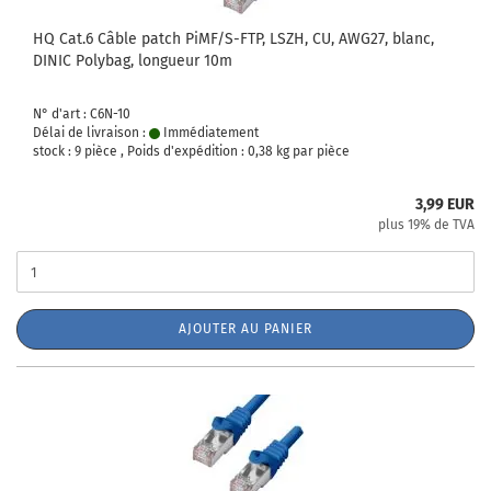
HQ Cat.6 Câble patch PiMF/S-FTP, LSZH, CU, AWG27, blanc,
DINIC Polybag, longueur 10m
N° d'art : C6N-10
Délai de livraison :
Immédiatement
stock : 9 pièce , Poids d'expédition :
0,38
kg par pièce
3,99 EUR
plus 19% de TVA
AJOUTER AU PANIER