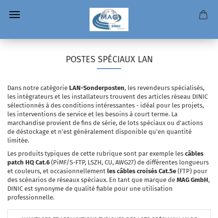
POSTES SPÉCIAUX LAN
Dans notre catégorie
LAN-Sonderposten
, les revendeurs spécialisés,
les intégrateurs et les installateurs trouvent des articles réseau DINIC
sélectionnés à des conditions intéressantes - idéal pour les projets,
les interventions de service et les besoins à court terme. La
marchandise provient de fins de série, de lots spéciaux ou d'actions
de déstockage et n'est généralement disponible qu'en quantité
limitée.
Les produits typiques de cette rubrique sont par exemple les
câbles
patch HQ Cat.6
(PiMF/S-FTP, LSZH, CU, AWG27) de différentes longueurs
et couleurs, et occasionnellement
les câbles croisés Cat.5e
(FTP) pour
des scénarios de réseaux spéciaux. En tant que marque de
MAG GmbH
,
DINIC est synonyme de qualité fiable pour une utilisation
professionnelle.