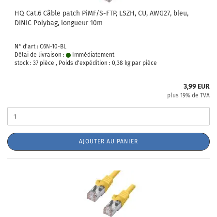
HQ Cat.6 Câble patch PiMF/S-FTP, LSZH, CU, AWG27, bleu,
DINIC Polybag, longueur 10m
N° d'art : C6N-10-BL
Délai de livraison :
Immédiatement
stock : 37 pièce , Poids d'expédition :
0,38
kg par pièce
3,99 EUR
plus 19% de TVA
AJOUTER AU PANIER