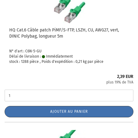
HQ Cat.6 Câble patch PiMF/S-FTP, LSZH, CU, AWG27, vert,
DINIC Polybag, longueur 5m
N° d'art : C6N-5-GU
Délai de livraison :
Immédiatement
stock : 1288 pièce , Poids d'expédition :
0,21
kg par pièce
2,39 EUR
plus 19% de TVA
AJOUTER AU PANIER