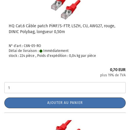
HQ Cat.6 Câble patch PiMF/S-FTP, LSZH, CU, AWG27, rouge,
DINIC Polybag, longueur 0,50m
N° d'art : C6N-05-RO
Délai de livraison :
Immédiatement
stock : 224 pièce , Poids d'expédition :
0,04
kg par pièce
0,70 EUR
plus 19% de TVA
AJOUTER AU PANIER