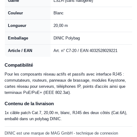
Gaine
LSZH (sans halogène)
Couleur
Blanc
Longueur
20,00 m
Emballage
DINIC Polybag
Article / EAN
Art. n° C7-20 / EAN 4032528029221
Compatibilité
Pour les composants réseau actifs et passifs avec interface RJ45 :
commutateurs, routeurs, panneaux de brassage, modules Keystone,
cartes réseau pour serveurs, téléphones IP, points d'accès ainsi que
terminaux PoE/PoE+ (IEEE 802.3at).
Contenu de la livraison
1x câble patch Cat.7, 20,00 m, blanc, RJ45 des deux côtés (Cat.6A),
emballé dans un polybag DINIC.
DINIC est une marque de MAG GmbH - technique de connexion