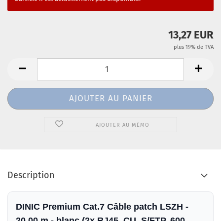
13,27 EUR
plus 19% de TVA
AJOUTER AU MÉMO
Description
DINIC Premium Cat.7 Câble patch LSZH -
20,00 m - blanc (2x RJ45, CU, S/FTP, 600