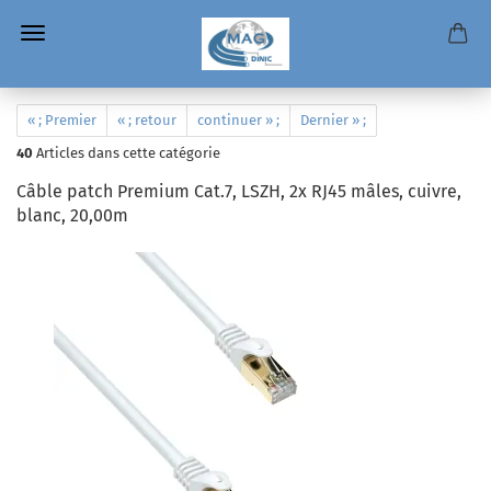
« ; Premier
« ; retour
continuer » ;
Dernier » ;
40
Articles dans cette catégorie
Câble patch Premium Cat.7, LSZH, 2x RJ45 mâles, cuivre,
blanc, 20,00m