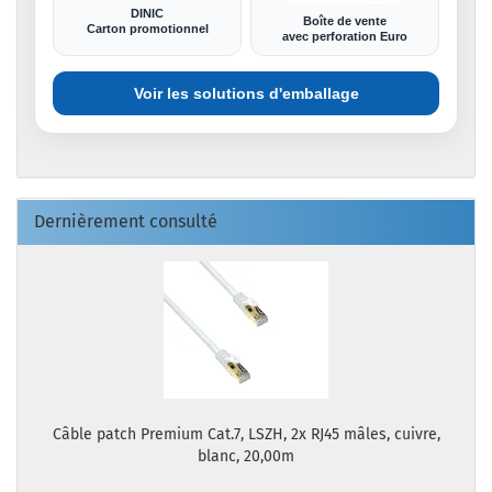
DINIC
Boîte de vente
Carton promotionnel
avec perforation Euro
Voir les solutions d'emballage
Dernièrement consulté
Câble patch Premium Cat.7, LSZH, 2x RJ45 mâles, cuivre,
blanc, 20,00m