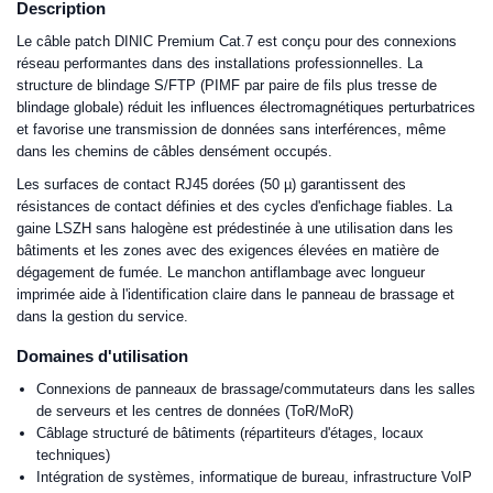
Description
Le câble patch DINIC Premium Cat.7 est conçu pour des connexions
réseau performantes dans des installations professionnelles. La
structure de blindage S/FTP (PIMF par paire de fils plus tresse de
blindage globale) réduit les influences électromagnétiques perturbatrices
et favorise une transmission de données sans interférences, même
dans les chemins de câbles densément occupés.
Les surfaces de contact RJ45 dorées (50 µ) garantissent des
résistances de contact définies et des cycles d'enfichage fiables. La
gaine LSZH sans halogène est prédestinée à une utilisation dans les
bâtiments et les zones avec des exigences élevées en matière de
dégagement de fumée. Le manchon antiflambage avec longueur
imprimée aide à l'identification claire dans le panneau de brassage et
dans la gestion du service.
Domaines d'utilisation
Connexions de panneaux de brassage/commutateurs dans les salles
de serveurs et les centres de données (ToR/MoR)
Câblage structuré de bâtiments (répartiteurs d'étages, locaux
techniques)
Intégration de systèmes, informatique de bureau, infrastructure VoIP