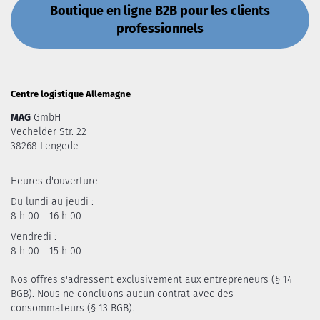
Boutique en ligne B2B pour les clients
professionnels
Centre logistique Allemagne
MAG
GmbH
Vechelder Str. 22
38268 Lengede
Heures d'ouverture
Du lundi au jeudi :
8 h 00 - 16 h 00
Vendredi :
8 h 00 - 15 h 00
Nos offres s'adressent exclusivement aux entrepreneurs (§ 14
BGB). Nous ne concluons aucun contrat avec des
consommateurs (§ 13 BGB).