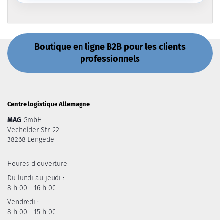
Boutique en ligne B2B pour les clients
professionnels
Centre logistique Allemagne
MAG
GmbH
Vechelder Str. 22
38268 Lengede
Heures d'ouverture
Du lundi au jeudi :
8 h 00 - 16 h 00
Vendredi :
8 h 00 - 15 h 00