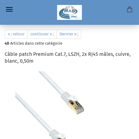
« ; retour
continuer » ;
Dernier » ;
40
Articles dans cette catégorie
Câble patch Premium Cat.7, LSZH, 2x RJ45 mâles, cuivre,
blanc, 0,50m