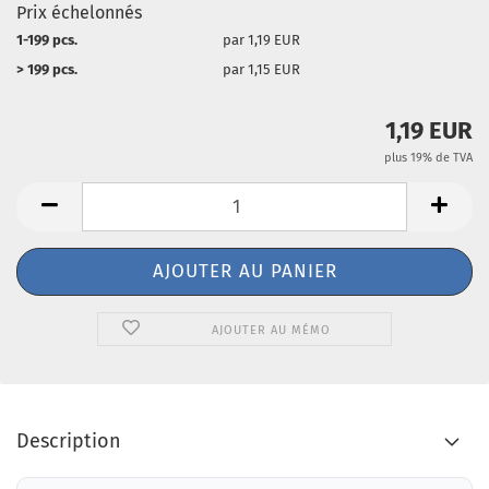
Prix échelonnés
1-199 pcs.
par 1,19 EUR
> 199 pcs.
par 1,15 EUR
1,19 EUR
plus 19% de TVA
AJOUTER AU MÉMO
Description