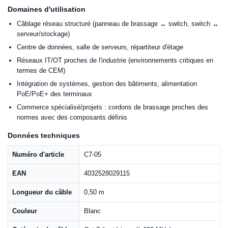
Domaines d'utilisation
Câblage réseau structuré (panneau de brassage ↔ switch, switch ↔
serveur/stockage)
Centre de données, salle de serveurs, répartiteur d'étage
Réseaux IT/OT proches de l'industrie (environnements critiques en
termes de CEM)
Intégration de systèmes, gestion des bâtiments, alimentation
PoE/PoE+ des terminaux
Commerce spécialisé/projets : cordons de brassage proches des
normes avec des composants définis
Données techniques
Numéro d'article
C7-05
EAN
4032528029115
Longueur du câble
0,50 m
Couleur
Blanc