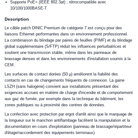
Supporte PoE+ (IEEE 802.3at) ; rétrocompatible avec
10/100/1000BASE-T
Description
Le câble patch DINIC Premium de catégorie 7 est conçu pour des
liaisons Ethernet performantes dans un environnement professionnel.
La combinaison du blindage par paires de feuilles (PIMF) et du blindage
global supplémentaire (S/FTP) réduit les influences perturbatrices et
soutient une transmission stable, même dans les panneaux de
brassage denses et dans les environnements d'installation soumis à la
CEM.
Les surfaces de contact dorées (50 µ) améliorent la fiabilité des
contacts en cas de changements fréquents de connexion. La gaine
LSZH (sans halogène) convient aux installations présentant des
exigences accrues en matière de charge d'incendie et de comportement
aux gaz de fumée, par exemple dans la technique du bâtiment, les
zones publiques ou à proximité des centres de données.
La confection avec protection par ergot d'arrêt ainsi que le marquage de
la longueur sur le manchon antiflambage facilitent la manipulation et la
documentation en cours d'exploitation (panneau de brassage/répartiteur
d'étage/raccordement des équipements terminaux).