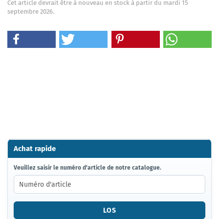
Cet article devrait être à nouveau en stock à partir du mardi 15
septembre 2026.
Achat rapide
VEUILLEZ
Veuillez saisir le numéro d'article de notre catalogue.
SAISIR
LE
NUMÉRO
D'ARTICLE
LOS
DE