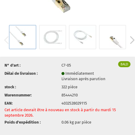
BALD
N° d'art :
C7-05
Délai de livraison :
Immédiatement
Livraison après parution
stock :
322
pièce
Warennummer:
85444210
EAN:
4032528029115
Cet article devrait être à nouveau en stock à partir du mardi 15
septembre 2026.
Poids d'expédition :
0.06
kg par pièce