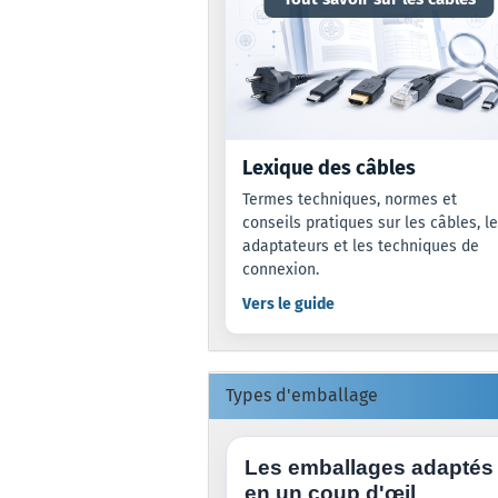
Lexique des câbles
Termes techniques, normes et
conseils pratiques sur les câbles, l
adaptateurs et les techniques de
connexion.
Vers le guide
Types d'emballage
Les emballages adaptés
en un coup d'œil