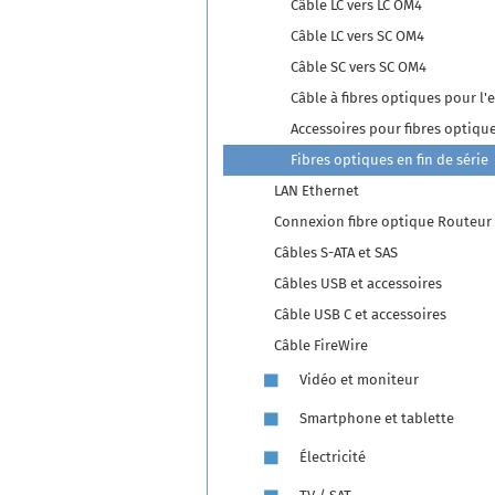
Câble LC vers LC OM4
Câble LC vers SC OM4
Câble SC vers SC OM4
Câble à fibres optiques pour l'
Accessoires pour fibres optiqu
Fibres optiques en fin de série
LAN Ethernet
Connexion fibre optique Routeur
Câbles S-ATA et SAS
Câbles USB et accessoires
Câble USB C et accessoires
Câble FireWire
Vidéo et moniteur
Smartphone et tablette
Électricité