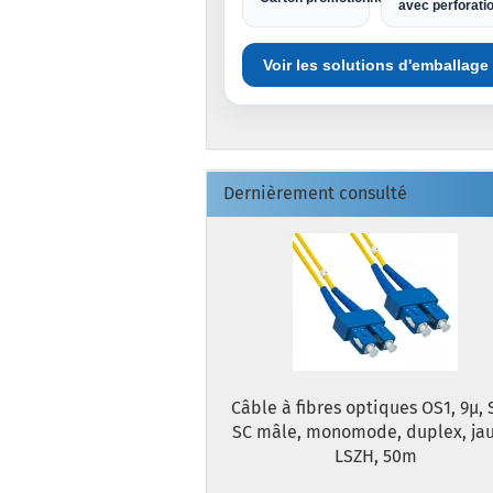
avec perforati
Voir les solutions d'emballage
Dernièrement consulté
Câble à fibres optiques OS1, 9µ, 
SC mâle, monomode, duplex, jau
LSZH, 50m