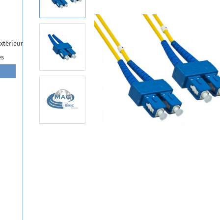
extérieur
es