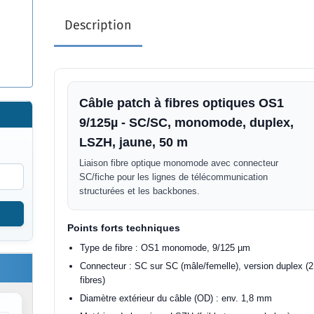
Description
Câble patch à fibres optiques OS1
9/125µ - SC/SC, monomode, duplex,
LSZH, jaune, 50 m
Liaison fibre optique monomode avec connecteur
SC/fiche pour les lignes de télécommunication
structurées et les backbones.
Points forts techniques
Type de fibre : OS1 monomode, 9/125 µm
Connecteur : SC sur SC (mâle/femelle), version duplex (2
fibres)
Diamètre extérieur du câble (OD) : env. 1,8 mm