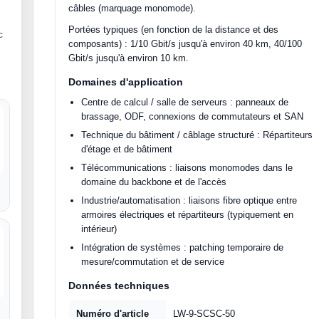
câbles (marquage monomode).
Portées typiques (en fonction de la distance et des
c
composants) : 1/10 Gbit/s jusqu'à environ 40 km, 40/100
Gbit/s jusqu'à environ 10 km.
Domaines d'application
Centre de calcul / salle de serveurs : panneaux de
brassage, ODF, connexions de commutateurs et SAN
Technique du bâtiment / câblage structuré : Répartiteurs
d'étage et de bâtiment
Télécommunications : liaisons monomodes dans le
domaine du backbone et de l'accès
Industrie/automatisation : liaisons fibre optique entre
armoires électriques et répartiteurs (typiquement en
intérieur)
Intégration de systèmes : patching temporaire de
mesure/commutation et de service
Données techniques
Numéro d'article
LW-9-SCSC-50