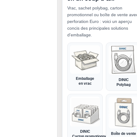
Vrac, sachet polybag, carton
promotionnel ou boîte de vente ave
perforation Euro : voici un aperçu
concis des principales solutions
d'emballage.
Emballage
DINIC
en vrac
Polybag
DINIC
Boîte de vente
Carton promotionnel