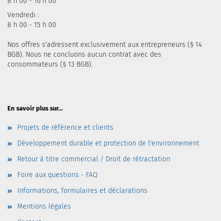
8 h 00 - 16 h 00
Vendredi :
8 h 00 - 15 h 00
Nos offres s'adressent exclusivement aux entrepreneurs (§ 14
BGB). Nous ne concluons aucun contrat avec des
consommateurs (§ 13 BGB).
En savoir plus sur...
Projets de référence et clients
Développement durable et protection de l'environnement
Retour à titre commercial / Droit de rétractation
Foire aux questions - FAQ
Informations, formulaires et déclarations
Mentions légales