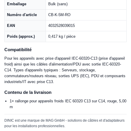
Emballage
Bulk (sans)
Numéro d'article
CB-K-5M-RO
EAN
4032528039015
Poids (approx.)
0,417 kg / pièce
Compatibilité
Pour les appareils avec prise d'appareil IEC-60320-C13 (prise d'appareil
froid) ainsi que les câbles d'alimentation/PDU avec sortie IEC-60320-
C14. Types d'appareils typiques : Serveurs, stockage,
commutateurs/routeurs réseau, sorties UPS (IEC), PDU et composants
industriels/IT avec prise C13.
Contenu de la livraison
1× rallonge pour appareils froids IEC 60320 C13 sur C14, rouge, 5,00
m
DINIC est une marque de MAG GmbH - solutions de câbles et d'adaptateurs
pour les installations professionnelles.