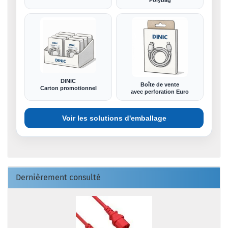
Polybag
DINIC
Boîte de vente
Carton promotionnel
avec perforation Euro
Voir les solutions d'emballage
Dernièrement consulté