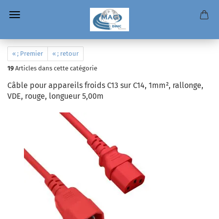
« ; Premier
« ; retour
19
Articles dans cette catégorie
Câble pour appareils froids C13 sur C14, 1mm², rallonge,
VDE, rouge, longueur 5,00m