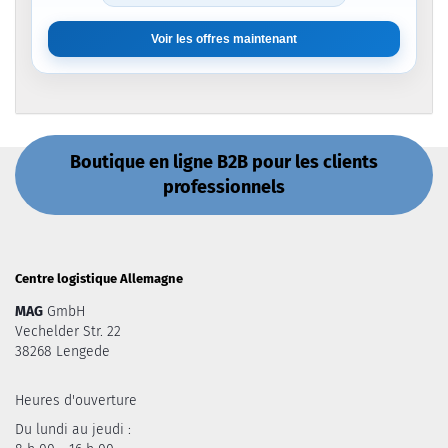
Voir les offres maintenant
Boutique en ligne B2B pour les clients
professionnels
Centre logistique Allemagne
MAG
GmbH
Vechelder Str. 22
38268 Lengede
Heures d'ouverture
Du lundi au jeudi :