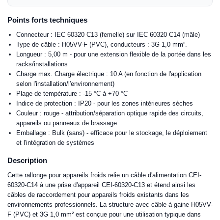
Points forts techniques
Connecteur : IEC 60320 C13 (femelle) sur IEC 60320 C14 (mâle)
Type de câble : H05VV-F (PVC), conducteurs : 3G 1,0 mm².
Longueur : 5,00 m - pour une extension flexible de la portée dans les
racks/installations
Charge max. Charge électrique : 10 A (en fonction de l'application
selon l'installation/l'environnement)
Plage de température : -15 °C à +70 °C
Indice de protection : IP20 - pour les zones intérieures sèches
Couleur : rouge - attribution/séparation optique rapide des circuits,
appareils ou panneaux de brassage
Emballage : Bulk (sans) - efficace pour le stockage, le déploiement
et l'intégration de systèmes
Description
Cette rallonge pour appareils froids relie un câble d'alimentation CEI-
60320-C14 à une prise d'appareil CEI-60320-C13 et étend ainsi les
câbles de raccordement pour appareils froids existants dans les
environnements professionnels. La structure avec câble à gaine H05VV-
F (PVC) et 3G 1,0 mm² est conçue pour une utilisation typique dans