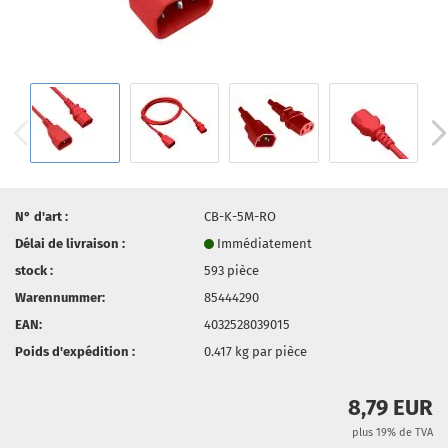
N° d'art :
CB-K-5M-RO
Délai de livraison :
Immédiatement
stock :
593
pièce
Warennummer:
85444290
EAN:
4032528039015
Poids d'expédition :
0.417
kg par pièce
8,79 EUR
plus 19% de TVA