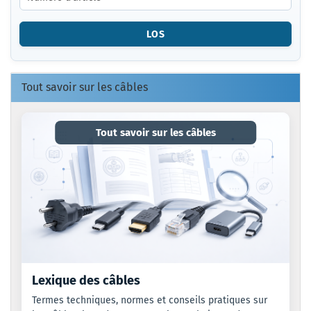
NUMÉRO
D'ARTICLE
LOS
DE
NOTRE
CATALOGUE.
Tout savoir sur les câbles
Tout savoir sur les câbles
Lexique des câbles
Termes techniques, normes et conseils pratiques sur