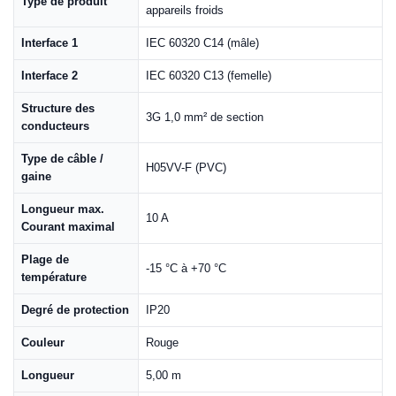
Type de produit
appareils froids
Interface 1
IEC 60320 C14 (mâle)
Interface 2
IEC 60320 C13 (femelle)
Structure des
3G 1,0 mm² de section
conducteurs
Type de câble /
H05VV-F (PVC)
gaine
Longueur max.
10 A
Courant maximal
Plage de
-15 °C à +70 °C
température
Degré de protection
IP20
Couleur
Rouge
Longueur
5,00 m