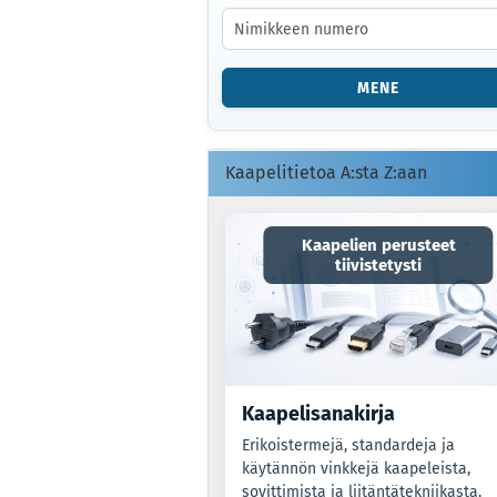
TUOTENUMERO
TAI
EAN-
KOODI.
MENE
Kaapelitietoa A:sta Z:aan
Kaapelien perusteet
tiivistetysti
Kaapelisanakirja
Erikoistermejä, standardeja ja
käytännön vinkkejä kaapeleista,
sovittimista ja liitäntätekniikasta.