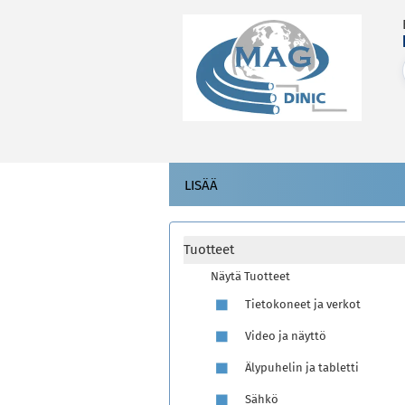
LISÄÄ
Tuotteet
Näytä Tuotteet
Tietokoneet ja verkot
Video ja näyttö
Älypuhelin ja tabletti
Sähkö