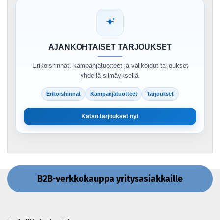
AJANKOHTAISET TARJOUKSET
Erikoishinnat, kampanjatuotteet ja valikoidut tarjoukset
yhdellä silmäyksellä.
Erikoishinnat
Kampanjatuotteet
Tarjoukset
Katso tarjoukset nyt
B2B-verkkokauppa yritysasiakkaille