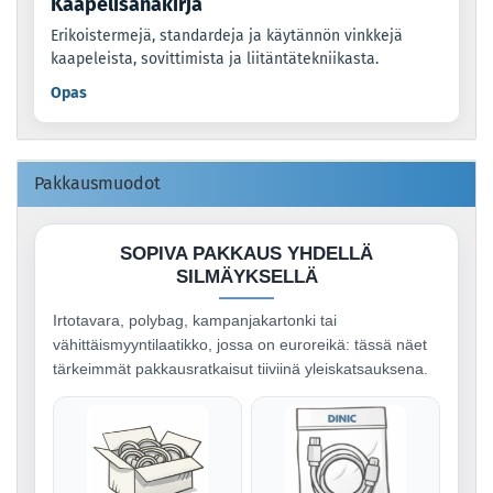
Kaapelisanakirja
Erikoistermejä, standardeja ja käytännön vinkkejä
kaapeleista, sovittimista ja liitäntätekniikasta.
Opas
Pakkausmuodot
SOPIVA PAKKAUS YHDELLÄ
SILMÄYKSELLÄ
Irtotavara, polybag, kampanjakartonki tai
vähittäismyyntilaatikko, jossa on euroreikä: tässä näet
tärkeimmät pakkausratkaisut tiiviinä yleiskatsauksena.