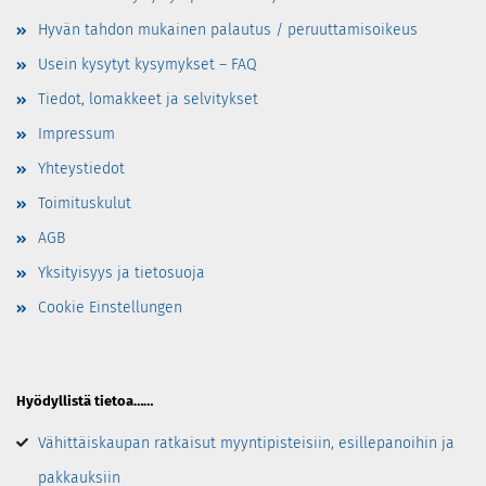
Hyvän tahdon mukainen palautus / peruuttamisoikeus
Usein kysytyt kysymykset – FAQ
Tiedot, lomakkeet ja selvitykset
Impressum
Yhteystiedot
Toimituskulut
AGB
Yksityisyys ja tietosuoja
Cookie Einstellungen
Hyödyllistä tietoa……
Vähittäiskaupan ratkaisut myyntipisteisiin, esillepanoihin ja
pakkauksiin