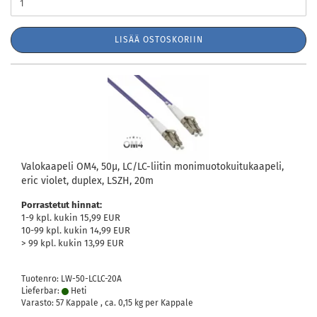
LISÄÄ OSTOSKORIIN
Valokaapeli OM4, 50µ, LC/LC-liitin monimuotokuitukaapeli,
eric violet, duplex, LSZH, 20m
Porrastetut hinnat:
1-9 kpl. kukin 15,99 EUR
10-99 kpl. kukin 14,99 EUR
> 99 kpl. kukin 13,99 EUR
Tuotenro: LW-50-LCLC-20A
Lieferbar:
Heti
Varasto: 57 Kappale , ca.
0,15
kg per Kappale