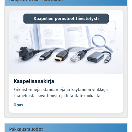
Kaapelien perusteet tiivistetysti
Kaapelisanakirja
Erikoistermejä, standardeja ja käytännön vinkkejä
kaapeleista, sovittimista ja liitäntätekniikasta.
Opas
Pakkausmuodot