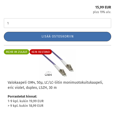
15,99 EUR
plus 19% alv.
LISÄÄ OSTOSKORIIN
MEHR IM ZULAUF
KEIN BESTAND
Valokaapeli OM4, 50µ, LC/LC-liitin monimuotokuitukaapeli,
eric violet, duplex, LSZH, 30 m
Porrastetut hinnat:
1-9 kpl. kukin 19,99 EUR
> 9 kpl. kukin 18,99 EUR