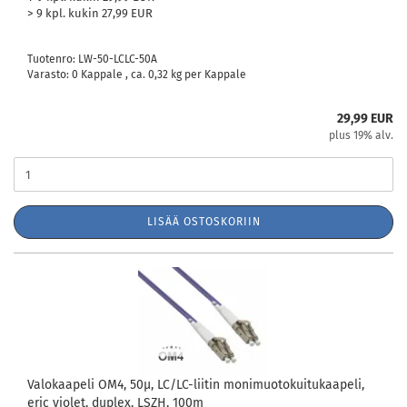
> 9 kpl. kukin 27,99 EUR
Tuotenro: LW-50-LCLC-50A
Varasto: 0 Kappale , ca.
0,32
kg per Kappale
29,99 EUR
plus 19% alv.
LISÄÄ OSTOSKORIIN
Valokaapeli OM4, 50µ, LC/LC-liitin monimuotokuitukaapeli,
eric violet, duplex, LSZH, 100m