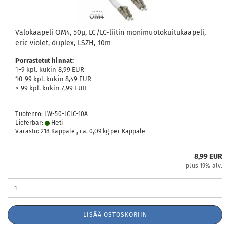
Valokaapeli OM4, 50µ, LC/LC-liitin monimuotokuitukaapeli,
eric violet, duplex, LSZH, 10m
Porrastetut hinnat:
1-9 kpl. kukin 8,99 EUR
10-99 kpl. kukin 8,49 EUR
> 99 kpl. kukin 7,99 EUR
Tuotenro: LW-50-LCLC-10A
Lieferbar:
Heti
Varasto: 218 Kappale , ca.
0,09
kg per Kappale
8,99 EUR
plus 19% alv.
LISÄÄ OSTOSKORIIN