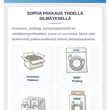
SOPIVA PAKKAUS YHDELLÄ
SILMÄYKSELLÄ
Irtotavara, polybag, kampanjakartonki tai
vähittäismyyntilaatikko, jossa on euroreikä: tässä näet
tärkeimmät pakkausratkaisut tiiviinä yleiskatsauksena.
Irtotavara
DINIC
Pakkaus
Polybag