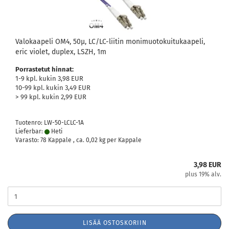
Valokaapeli OM4, 50µ, LC/LC-liitin monimuotokuitukaapeli,
eric violet, duplex, LSZH, 1m
Porrastetut hinnat:
1-9 kpl. kukin 3,98 EUR
10-99 kpl. kukin 3,49 EUR
> 99 kpl. kukin 2,99 EUR
Tuotenro: LW-50-LCLC-1A
Lieferbar:
Heti
Varasto: 78 Kappale , ca.
0,02
kg per Kappale
3,98 EUR
plus 19% alv.
LISÄÄ OSTOSKORIIN