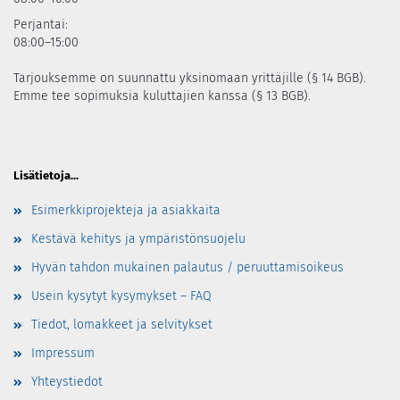
Perjantai:
08:00–15:00
Tarjouksemme on suunnattu yksinomaan yrittäjille (§ 14 BGB).
Emme tee sopimuksia kuluttajien kanssa (§ 13 BGB).
Lisätietoja...
Esimerkkiprojekteja ja asiakkaita
Kestävä kehitys ja ympäristönsuojelu
Hyvän tahdon mukainen palautus / peruuttamisoikeus
Usein kysytyt kysymykset – FAQ
Tiedot, lomakkeet ja selvitykset
Impressum
Yhteystiedot