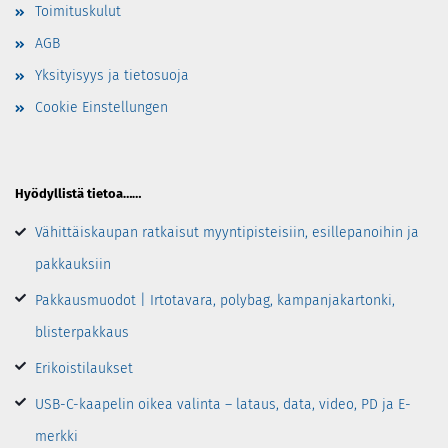
Toimituskulut
AGB
Yksityisyys ja tietosuoja
Cookie Einstellungen
Hyödyllistä tietoa……
Vähittäiskaupan ratkaisut myyntipisteisiin, esillepanoihin ja
pakkauksiin
Pakkausmuodot | Irtotavara, polybag, kampanjakartonki,
blisterpakkaus
Erikoistilaukset
USB-C-kaapelin oikea valinta – lataus, data, video, PD ja E-
merkki