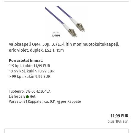
Valokaapeli OM4, 50µ, LC/LC-liitin monimuotokuitukaapeli,
eric violet, duplex, LSZH, 15m
Porrastetut hinnat:
1-9 kpl. kukin 11,99 EUR
10-99 kpl. kukin 10,99 EUR
> 99 kpl. kukin 9,99 EUR
Tuotenro: LW-50-LCLC-15A
Lieferbar:
Heti
Varasto: 81 Kappale , ca.
0,11
kg per Kappale
11,99 EUR
plus 19% alv.