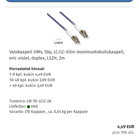
Valokaapeli OM4, 50µ, LC/LC-liitin monimuotokuitukaapeli,
eric violet, duplex, LSZH, 2m
Porrastetut hinnat:
1-9 kpl. kukin 4,49 EUR
10-49 kpl. kukin 3,99 EUR
> 49 kpl. kukin 3,49 EUR
Tuotenro: LW-50-LCLC-2A
Lieferbar:
Heti
Varasto: 370 Kappale , ca.
0,04
kg per Kappale
4,49 EUR
plus 19% alv.