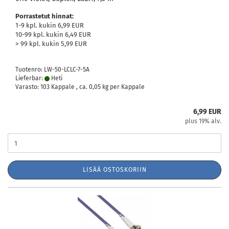
Porrastetut hinnat:
1-9 kpl. kukin 6,99 EUR
10-99 kpl. kukin 6,49 EUR
> 99 kpl. kukin 5,99 EUR
Tuotenro: LW-50-LCLC-7-5A
Lieferbar:
Heti
Varasto: 103 Kappale , ca.
0,05
kg per Kappale
6,99 EUR
plus 19% alv.
LISÄÄ OSTOSKORIIN