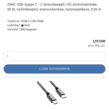
DINIC USB-tyyppi C - C-latauskaapeli, HQ-alumiinipistoke,
60 W, nailonkaapeli, avaruusharmaa, tarjouspakkaus, 0,50 m
Tuotenro: USBCL-CHQ-05AK
Lieferbar:
Heti
Varasto: 1396 Kappale
2,19 EUR
plus 19% alv.
LISÄÄ OSTOSKORIIN