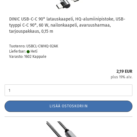
DINIC USB-C-C 90° latauskaapeli, HQ-alumiinipistoke, USB-
tyyppi C-C 90°, 60 W, nailonkaapeli, avaruusharmaa,
tarjouspakkaus, 0,15 m
Tuotenro: USBCL-CWHQ-02AK
Lieferbar:
Heti
Varasto: 1602 Kappale
2,19 EUR
plus 19% alv.
LISÄÄ OSTOSKORIIN