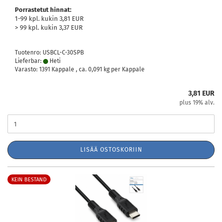
Porrastetut hinnat:
1-99 kpl. kukin 3,81 EUR
> 99 kpl. kukin 3,37 EUR
Tuotenro: USBCL-C-30SPB
Lieferbar:
Heti
Varasto: 1391 Kappale , ca.
0,091
kg per Kappale
3,81 EUR
plus 19% alv.
LISÄÄ OSTOSKORIIN
KEIN BESTAND