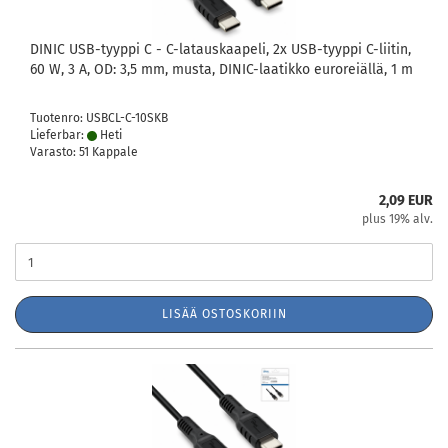
DINIC USB-tyyppi C - C-latauskaapeli, 2x USB-tyyppi C-liitin,
60 W, 3 A, OD: 3,5 mm, musta, DINIC-laatikko euroreiällä, 1 m
Tuotenro: USBCL-C-10SKB
Lieferbar:
Heti
Varasto: 51 Kappale
2,09 EUR
plus 19% alv.
LISÄÄ OSTOSKORIIN