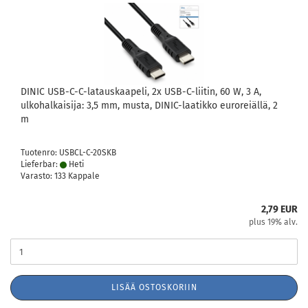
DINIC USB-C-C-latauskaapeli, 2x USB-C-liitin, 60 W, 3 A,
ulkohalkaisija: 3,5 mm, musta, DINIC-laatikko euroreiällä, 2
m
Tuotenro: USBCL-C-20SKB
Lieferbar:
Heti
Varasto: 133 Kappale
2,79 EUR
plus 19% alv.
LISÄÄ OSTOSKORIIN