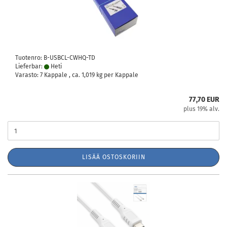
Tuotenro: B-USBCL-CWHQ-TD
Lieferbar:
Heti
Varasto: 7 Kappale , ca.
1,019
kg per Kappale
77,70 EUR
plus 19% alv.
LISÄÄ OSTOSKORIIN