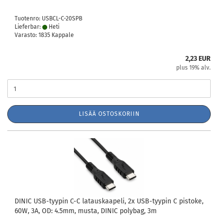
Tuotenro: USBCL-C-20SPB
Lieferbar:
Heti
Varasto: 1835 Kappale
2,23 EUR
plus 19% alv.
LISÄÄ OSTOSKORIIN
DINIC USB-tyypin C-C latauskaapeli, 2x USB-tyypin C pistoke,
60W, 3A, OD: 4.5mm, musta, DINIC polybag, 3m