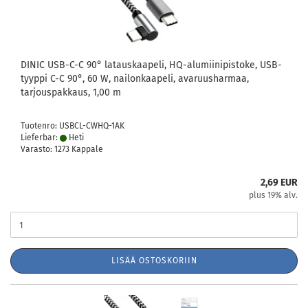
DINIC USB-C-C 90° latauskaapeli, HQ-alumiinipistoke, USB-
tyyppi C-C 90°, 60 W, nailonkaapeli, avaruusharmaa,
tarjouspakkaus, 1,00 m
Tuotenro: USBCL-CWHQ-1AK
Lieferbar:
Heti
Varasto: 1273 Kappale
2,69 EUR
plus 19% alv.
LISÄÄ OSTOSKORIIN