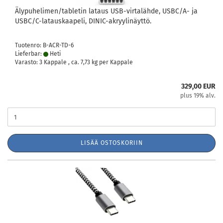
Älypuhelimen/tabletin lataus USB-virtalähde, USBC/A- ja
USBC/C-latauskaapeli, DINIC-akryylinäyttö.
Tuotenro: B-ACR-TD-6
Lieferbar:
Heti
Varasto: 3 Kappale , ca.
7,73
kg per Kappale
329,00 EUR
plus 19% alv.
LISÄÄ OSTOSKORIIN