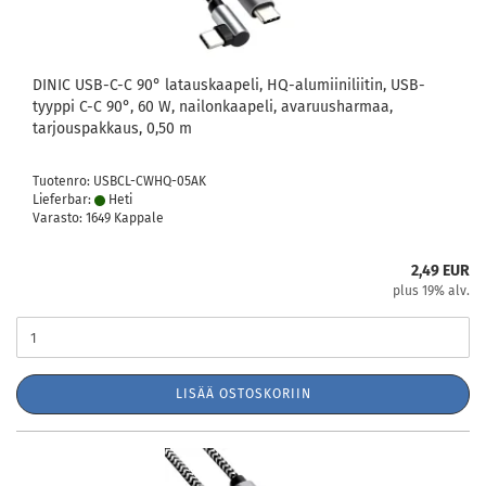
DINIC USB-C-C 90° latauskaapeli, HQ-alumiiniliitin, USB-
tyyppi C-C 90°, 60 W, nailonkaapeli, avaruusharmaa,
tarjouspakkaus, 0,50 m
Tuotenro: USBCL-CWHQ-05AK
Lieferbar:
Heti
Varasto: 1649 Kappale
2,49 EUR
plus 19% alv.
LISÄÄ OSTOSKORIIN