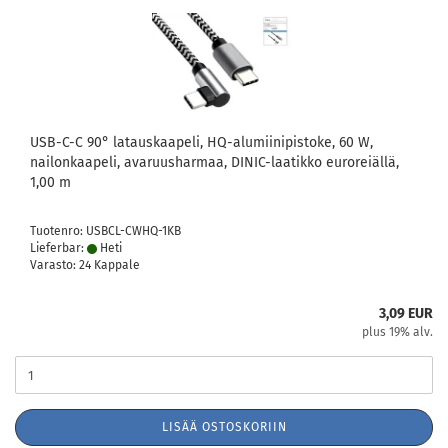
USB-C-C 90° latauskaapeli, HQ-alumiinipistoke, 60 W,
nailonkaapeli, avaruusharmaa, DINIC-laatikko euroreiällä,
1,00 m
Tuotenro: USBCL-CWHQ-1KB
Lieferbar:
Heti
Varasto: 24 Kappale
3,09 EUR
plus 19% alv.
LISÄÄ OSTOSKORIIN