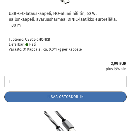
USB-C-C-latauskaapeli, HQ-alumiiniliitin, 60 W,
nailonkaapeli, avaruusharmaa, DINIC-laatikko euroreiällä,
1,00 m
Tuotenro: USBCL-CHQ-1KB
Lieferbar:
Heti
Varasto: 31 Kappale , ca.
0,041
kg per Kappale
2,99 EUR
plus 19% alv.
LISÄÄ OSTOSKORIIN