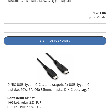
Varasto: 1477 Kappale , ca.
0,042
kg per Kappale
1,98 EUR
plus 19% alv.
LISÄÄ OSTOSKORIIN
DINIC USB-tyypin C-C latauskaapeli, 2x USB-tyypin C-
pistoke, 60W, 3A, OD: 3.5mm, musta, DINIC polybag, 2m
Porrastetut hinnat:
1-99 kpl. kukin 2,23 EUR
> 99 kpl. kukin 1,97 EUR