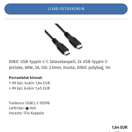
LISÄÄ OSTOSKORIIN
DINIC USB-tyypin C-C latauskaapeli, 2x USB-tyypin C-
pistoke, 60W, 3A, OD: 3.5mm, musta, DINIC polybag, 1m
Porrastetut hinnat:
1-99 kpl. kukin 1,64 EUR
> 99 kpl. kukin 1,45 EUR
Tuotenro: USBCL-C-10SPB
Lieferbar:
Heti
Varasto: 1734 Kappale
1,64 EUR