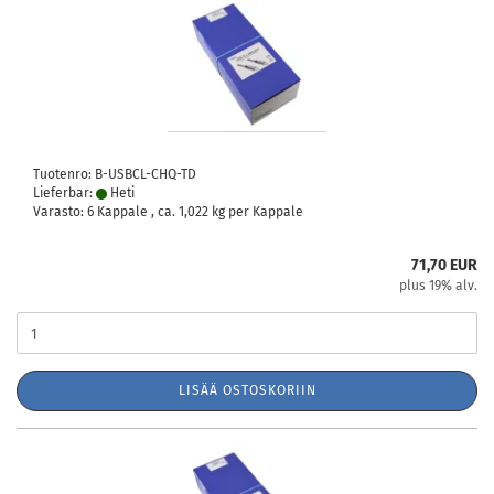
Tuotenro: B-USBCL-CHQ-TD
Lieferbar:
Heti
Varasto: 6 Kappale , ca.
1,022
kg per Kappale
71,70 EUR
plus 19% alv.
LISÄÄ OSTOSKORIIN