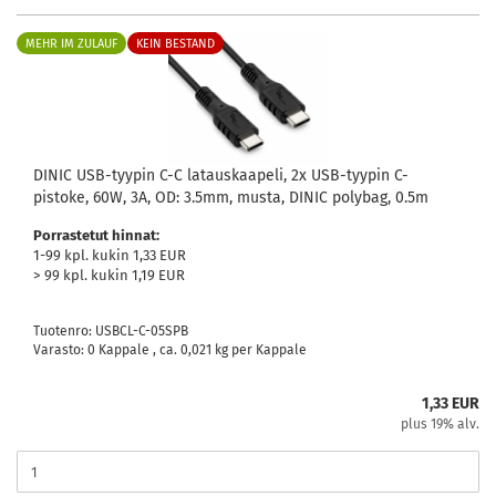
MEHR IM ZULAUF
KEIN BESTAND
DINIC USB-tyypin C-C latauskaapeli, 2x USB-tyypin C-
pistoke, 60W, 3A, OD: 3.5mm, musta, DINIC polybag, 0.5m
Porrastetut hinnat:
1-99 kpl. kukin 1,33 EUR
> 99 kpl. kukin 1,19 EUR
Tuotenro: USBCL-C-05SPB
Varasto: 0 Kappale , ca.
0,021
kg per Kappale
1,33 EUR
plus 19% alv.