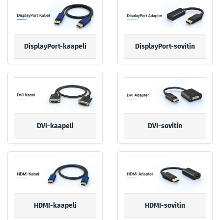
DisplayPort-kaapeli
DisplayPort-sovitin
DVI-kaapeli
DVI-sovitin
HDMI-kaapeli
HDMI-sovitin