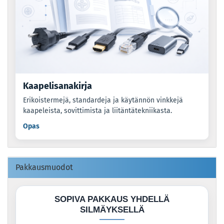
Kaapelisanakirja
Erikoistermejä, standardeja ja käytännön vinkkejä
kaapeleista, sovittimista ja liitäntätekniikasta.
Opas
Pakkausmuodot
SOPIVA PAKKAUS YHDELLÄ
SILMÄYKSELLÄ