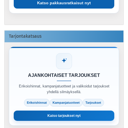
Katso pakkausratkaisut nyt
Tarjontakatsaus
AJANKOHTAISET TARJOUKSET
Erikoishinnat, kampanjatuotteet ja valikoidut tarjoukset
yhdellä silmäyksellä.
Erikoishinnat
Kampanjatuotteet
Tarjoukset
Katso tarjoukset nyt