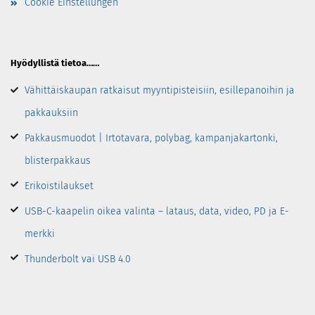
Cookie Einstellungen
Hyödyllistä tietoa……
Vähittäiskaupan ratkaisut myyntipisteisiin, esillepanoihin ja
pakkauksiin
Pakkausmuodot | Irtotavara, polybag, kampanjakartonki,
blisterpakkaus
Erikoistilaukset
USB-C-kaapelin oikea valinta – lataus, data, video, PD ja E-
merkki
Thunderbolt vai USB 4.0