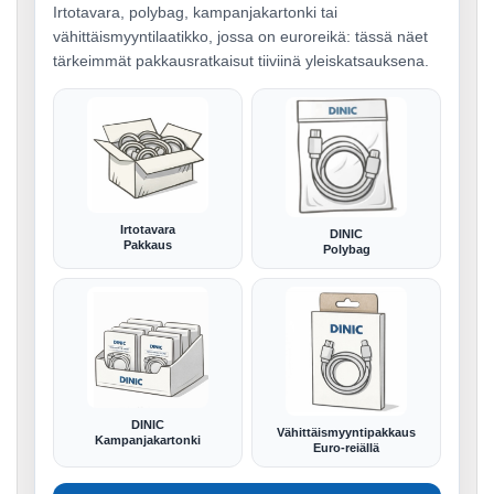
Irtotavara, polybag, kampanjakartonki tai
vähittäismyyntilaatikko, jossa on euroreikä: tässä näet
tärkeimmät pakkausratkaisut tiiviinä yleiskatsauksena.
Irtotavara
DINIC
Pakkaus
Polybag
DINIC
Vähittäismyyntipakkaus
Kampanjakartonki
Euro-reiällä