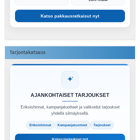
Katso pakkausratkaisut nyt
Tarjontakatsaus
AJANKOHTAISET TARJOUKSET
Erikoishinnat, kampanjatuotteet ja valikoidut tarjoukset
yhdellä silmäyksellä.
Erikoishinnat
Kampanjatuotteet
Tarjoukset
Katso tarjoukset nyt