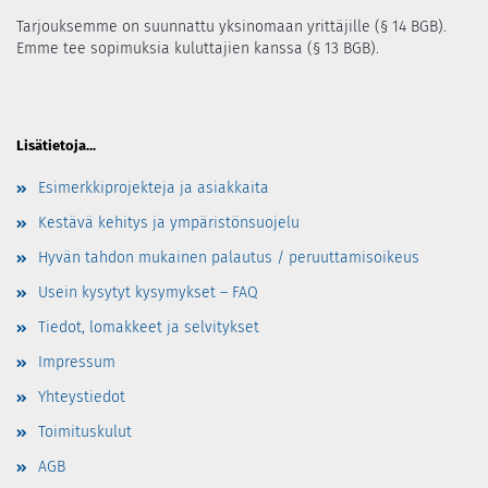
Tarjouksemme on suunnattu yksinomaan yrittäjille (§ 14 BGB).
Emme tee sopimuksia kuluttajien kanssa (§ 13 BGB).
Lisätietoja...
Esimerkkiprojekteja ja asiakkaita
Kestävä kehitys ja ympäristönsuojelu
Hyvän tahdon mukainen palautus / peruuttamisoikeus
Usein kysytyt kysymykset – FAQ
Tiedot, lomakkeet ja selvitykset
Impressum
Yhteystiedot
Toimituskulut
AGB