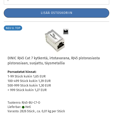
LISÄÄ OSTOSKORIIN
NEU U. TOP
DINIC RJ45 Cat 7 kytkentä, irtotavarana, RJ45 pistorasiasta
pistorasiaan, suojattu, täysmetallia
Porrastetut hinnat:
1-99 Stück kukin 1,65 EUR
100-499 Stück kukin 1,39 EUR
500-999 Stück kukin 1,30 EUR
> 999 Stück kukin 1,27 EUR
Tuotenro: RJ45-BU-C7-O
Lieferbar:
Heti
Varasto: 2826 Stück , ca.
0,01
kg per Stück