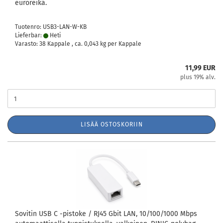
euroreikä.
Tuotenro: USB3-LAN-W-KB
Lieferbar:
Heti
Varasto: 38 Kappale , ca.
0,043
kg per Kappale
11,99 EUR
plus 19% alv.
LISÄÄ OSTOSKORIIN
Sovitin USB C -pistoke / RJ45 Gbit LAN, 10/100/1000 Mbps