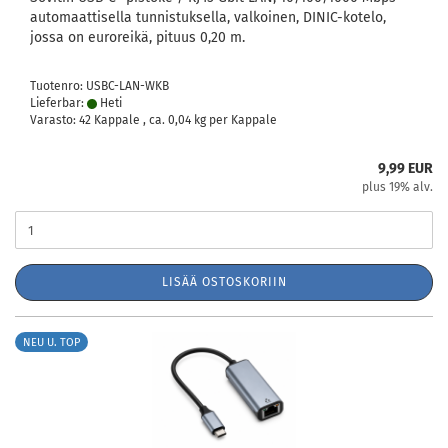
automaattisella tunnistuksella, valkoinen, DINIC-kotelo,
jossa on euroreikä, pituus 0,20 m.
Tuotenro: USBC-LAN-WKB
Lieferbar:
Heti
Varasto: 42 Kappale , ca.
0,04
kg per Kappale
9,99 EUR
plus 19% alv.
LISÄÄ OSTOSKORIIN
NEU U. TOP