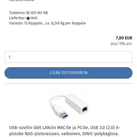
Tuotenro: RJ-DO-6U-KB
Lieferbar:
Heti
Varasto: 13 Kappale , ca.
0,245
kg per Kappale
7,89 EUR
plus 19% alv.
LISÄÄ OSTOSKORIIN
USB-sovitin Gbit LAN:iin MAC:lle ja PC:lle, USB 3.0 (2.0) A-
pistoke RJ45-pistorasiaan, valkoinen, DINIC-polybagissa.