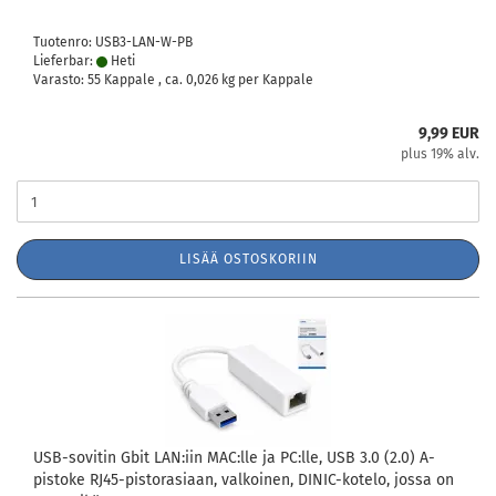
Tuotenro: USB3-LAN-W-PB
Lieferbar:
Heti
Varasto: 55 Kappale , ca.
0,026
kg per Kappale
9,99 EUR
plus 19% alv.
LISÄÄ OSTOSKORIIN
USB-sovitin Gbit LAN:iin MAC:lle ja PC:lle, USB 3.0 (2.0) A-
pistoke RJ45-pistorasiaan, valkoinen, DINIC-kotelo, jossa on