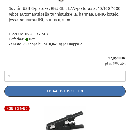
Sovitin USB C-pistoke/RJ45 Gbit LAN-pistorasia, 10/100/1000
Mbps automaattisella tunnistuksella, harmaa, DINIC-kotelo,
jossa on euroreikä, pituus 0,20 m.
Tuotenro: USBC-LAN-SGKB
Lieferbar:
Heti
Varasto: 28 Kappale , ca.
0,046
kg per Kappale
12,99 EUR
plus 19% alv.
LISÄÄ OSTOSKORIIN
KEIN BESTAND