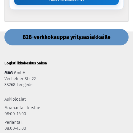
B2B-verkkokauppa yritysasiakkaille
Logistiikkakeskus Saksa
MAG
GmbH
Vechelder Str. 22
38268 Lengede
Aukioloajat
Maanantai–torstai:
08:00–16:00
Perjantai:
08:00–15:00