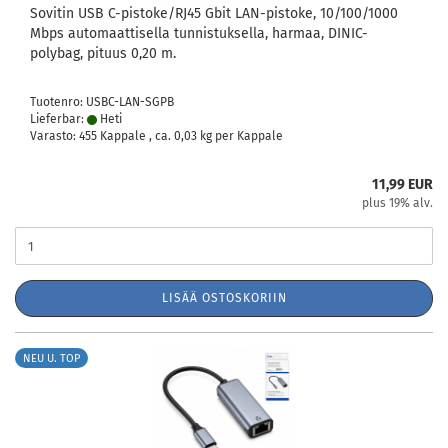
Sovitin USB C-pistoke/RJ45 Gbit LAN-pistoke, 10/100/1000
Mbps automaattisella tunnistuksella, harmaa, DINIC-
polybag, pituus 0,20 m.
Tuotenro: USBC-LAN-SGPB
Lieferbar:
Heti
Varasto: 455 Kappale , ca.
0,03
kg per Kappale
11,99 EUR
plus 19% alv.
LISÄÄ OSTOSKORIIN
NEU U. TOP