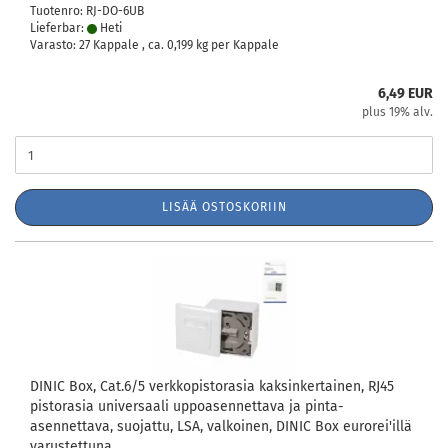
Tuotenro: RJ-DO-6UB
Lieferbar:
Heti
Varasto: 27 Kappale , ca.
0,199
kg per Kappale
6,49 EUR
plus 19% alv.
LISÄÄ OSTOSKORIIN
DINIC Box, Cat.6/5 verkkopistorasia kaksinkertainen, RJ45
pistorasia universaali uppoasennettava ja pinta-
asennettava, suojattu, LSA, valkoinen, DINIC Box eurorei'illä
varustettuna