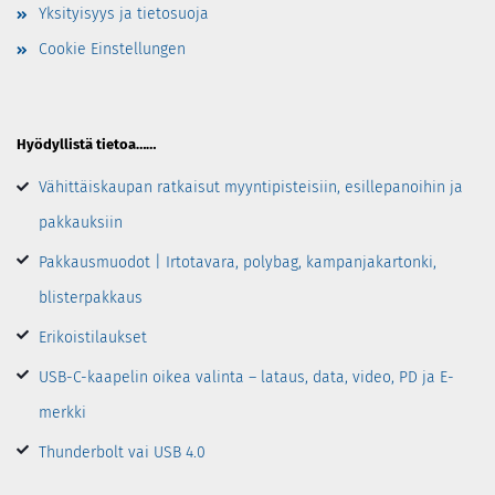
Yksityisyys ja tietosuoja
Cookie Einstellungen
Hyödyllistä tietoa……
Vähittäiskaupan ratkaisut myyntipisteisiin, esillepanoihin ja
pakkauksiin
Pakkausmuodot | Irtotavara, polybag, kampanjakartonki,
blisterpakkaus
Erikoistilaukset
USB-C-kaapelin oikea valinta – lataus, data, video, PD ja E-
merkki
Thunderbolt vai USB 4.0