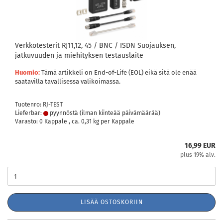
Verkkotesterit RJ11,12, 45 / BNC / ISDN Suojauksen,
jatkuvuuden ja miehityksen testauslaite
Huomio:
Tämä artikkeli on End-of-Life (EOL) eikä sitä ole enää
saatavilla tavallisessa valikoimassa.
Tuotenro: RJ-TEST
Lieferbar:
pyynnöstä (ilman kiinteää päivämäärää)
Varasto: 0 Kappale , ca.
0,31
kg per Kappale
16,99 EUR
plus 19% alv.
LISÄÄ OSTOSKORIIN