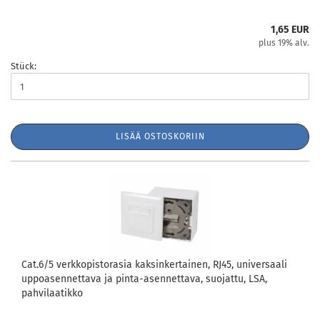
1,65 EUR
plus 19% alv.
Stück:
LISÄÄ OSTOSKORIIN
Cat.6/5 verkkopistorasia kaksinkertainen, RJ45, universaali
uppoasennettava ja pinta-asennettava, suojattu, LSA,
pahvilaatikko