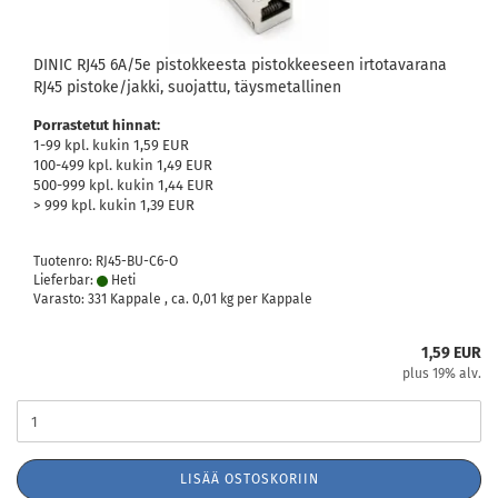
DINIC RJ45 6A/5e pistokkeesta pistokkeeseen irtotavarana
RJ45 pistoke/jakki, suojattu, täysmetallinen
Porrastetut hinnat:
1-99 kpl. kukin 1,59 EUR
100-499 kpl. kukin 1,49 EUR
500-999 kpl. kukin 1,44 EUR
> 999 kpl. kukin 1,39 EUR
Tuotenro: RJ45-BU-C6-O
Lieferbar:
Heti
Varasto: 331 Kappale , ca.
0,01
kg per Kappale
1,59 EUR
plus 19% alv.
LISÄÄ OSTOSKORIIN