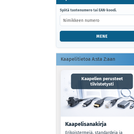
SYÖTÄ
Syötä tuotenumero tai EAN-koodi.
TUOTENUMERO
TAI
EAN-
KOODI.
MENE
Kaapelitietoa A:sta Z:aan
Kaapelien perusteet
tiivistetysti
Kaapelisanakirja
Erikoistermejä, standardeja ja