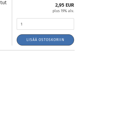
atut
2,95 EUR
plus 19% alv.
LISÄÄ OSTOSKORIIN