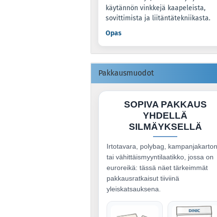
käytännön vinkkejä kaapeleista,
sovittimista ja liitäntätekniikasta.
Opas
Pakkausmuodot
SOPIVA PAKKAUS
YHDELLÄ
SILMÄYKSELLÄ
Irtotavara, polybag, kampanjakarton
tai vähittäismyyntilaatikko, jossa on
euroreikä: tässä näet tärkeimmät
pakkausratkaisut tiiviinä
yleiskatsauksena.