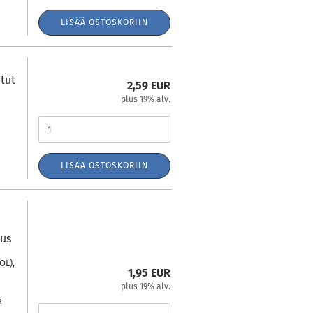
LISÄÄ OSTOSKORIIN
n
atut
2,59 EUR
plus 19% alv.
LISÄÄ OSTOSKORIIN
aus
OL),
1,95 EUR
plus 19% alv.
a