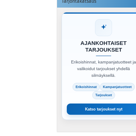
Tarjontakatsaus
AJANKOHTAISET
TARJOUKSET
Erikoishinnat, kampanjatuotteet j
valikoidut tarjoukset yhdellä
silmäyksellä.
Erikoishinnat
Kampanjatuotteet
Tarjoukset
Katso tarjoukset nyt