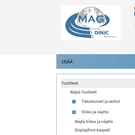
LISÄÄ
Tuotteet
Näytä Tuotteet
Tietokoneet ja verkot
Video ja näyttö
Näytä Video ja näyttö
DisplayPort-kaapeli