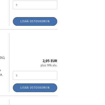
LISÄÄ OSTOSKORIIN
n
OL),
2,95 EUR
plus 19% alv.
a
a.
LISÄÄ OSTOSKORIIN
-