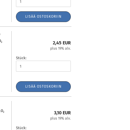
LISÄÄ OSTOSKORIIN
e
o,
2,45 EUR
plus 19% alv.
Stück:
LISÄÄ OSTOSKORIIN
lo,
3,10 EUR
plus 19% alv.
Stück: