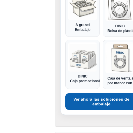
A granel
DINIC
Embalaje
Bolsa de plást
DINIC
Caja de venta a
Caja promocional
por menor con 
Ver ahora las soluciones de
embalaje