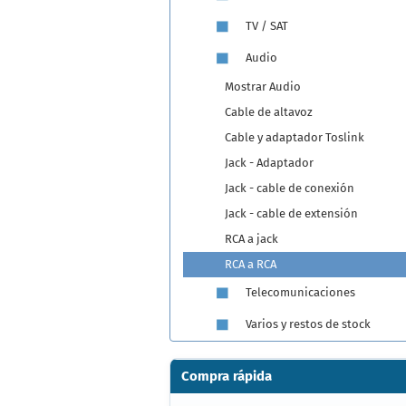
TV / SAT
Audio
Mostrar Audio
Cable de altavoz
Cable y adaptador Toslink
Jack - Adaptador
Jack - cable de conexión
Jack - cable de extensión
RCA a jack
RCA a RCA
Telecomunicaciones
Varios y restos de stock
Compra rápida