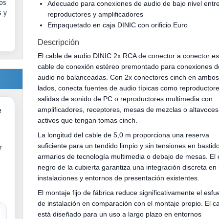
os
Adecuado para conexiones de audio de bajo nivel entr
s y
reproductores y amplificadores
Empaquetado en caja DINIC con orificio Euro
Descripción
El cable de audio DINIC 2x RCA de conector a conector e
cable de conexión estéreo premontado para conexiones d
audio no balanceadas. Con 2x conectores cinch en ambo
lados, conecta fuentes de audio típicas como reproductore
salidas de sonido de PC o reproductores multimedia con
e
amplificadores, receptores, mesas de mezclas o altavoces
activos que tengan tomas cinch.
La longitud del cable de 5,0 m proporciona una reserva
suficiente para un tendido limpio y sin tensiones en bastid
r
armarios de tecnología multimedia o debajo de mesas. El 
negro de la cubierta garantiza una integración discreta en 
instalaciones y entornos de presentación existentes.
El montaje fijo de fábrica reduce significativamente el esfu
de instalación en comparación con el montaje propio. El c
está diseñado para un uso a largo plazo en entornos