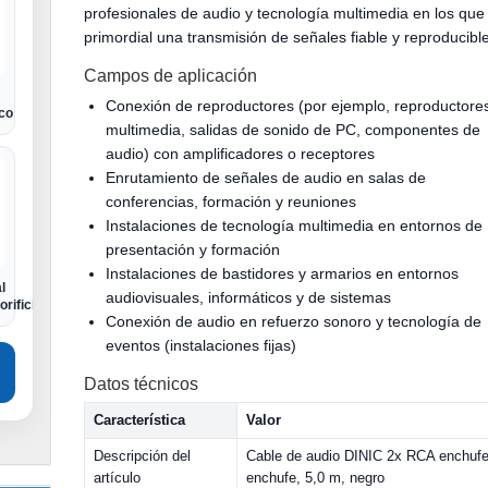
profesionales de audio y tecnología multimedia en los que
primordial una transmisión de señales fiable y reproducibl
Campos de aplicación
Conexión de reproductores (por ejemplo, reproductore
ico
multimedia, salidas de sonido de PC, componentes de
audio) con amplificadores o receptores
Enrutamiento de señales de audio en salas de
conferencias, formación y reuniones
Instalaciones de tecnología multimedia en entornos de
presentación y formación
Instalaciones de bastidores y armarios en entornos
l
audiovisuales, informáticos y de sistemas
orificio Euro
Conexión de audio en refuerzo sonoro y tecnología de
eventos (instalaciones fijas)
Datos técnicos
Característica
Valor
Descripción del
Cable de audio DINIC 2x RCA enchufe
artículo
enchufe, 5,0 m, negro