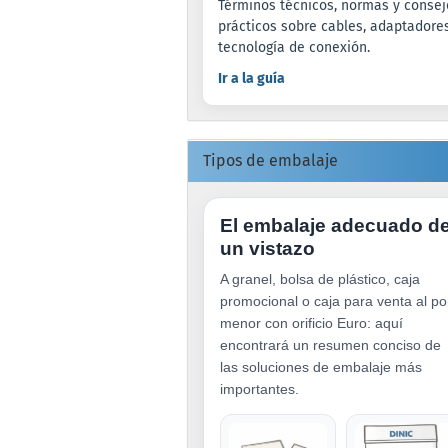
Términos técnicos, normas y consej
prácticos sobre cables, adaptadore
tecnología de conexión.
Ir a la guía
Tipos de embalaje
El embalaje adecuado d
un vistazo
A granel, bolsa de plástico, caja
promocional o caja para venta al po
menor con orificio Euro: aquí
encontrará un resumen conciso de
las soluciones de embalaje más
importantes.