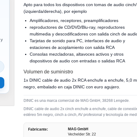
Apto para todos los dispositivos con tomas de audio cinc
(izquierda/derecha), por ejemplo
Amplificadores, receptores, preamplificadores
reproductores de CD/DVD/Blu-ray, reproductores
multimedia y descodificadores con salida cinch de audi
 y
Tarjetas de sonido para PC, interfaces de audio y
estaciones de acoplamiento con salida RCA
Consolas mezcladoras, altavoces activos y otros
dispositivos de audio con entradas o salidas RCA
Volumen de suministro
1x DINIC cable de audio 2x RCA enchufe a enchufe, 5,0 m
negro, embalado en caja DINIC con euro agujero.
DINIC es una marca comercial de MAG GmbH, 38268 Lengede.
DINIC cable de audio 2x cinch enchufe a enchufe, cable de conexió
estéreo 5m negro, cinch a cinch, AV profesional y tecnología de med
MAG GmbH
Fabricante:
Vechelder Str. 22