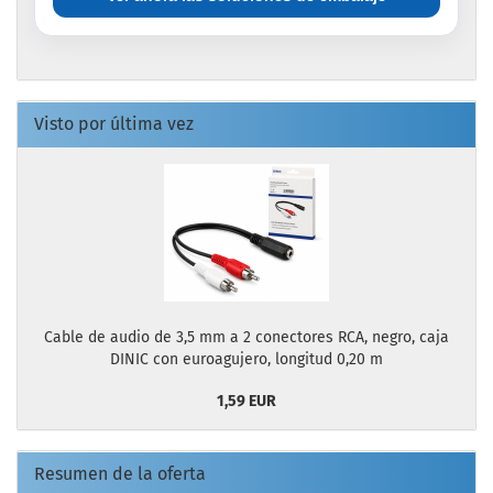
Visto por última vez
Cable de audio de 3,5 mm a 2 conectores RCA, negro, caja
DINIC con euroagujero, longitud 0,20 m
1,59 EUR
Resumen de la oferta