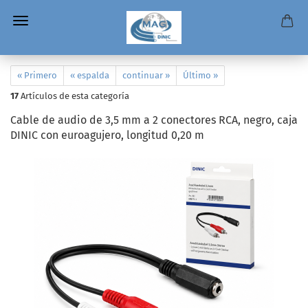
« Primero
« espalda
continuar »
Último »
17
Artículos de esta categoría
Cable de audio de 3,5 mm a 2 conectores RCA, negro, caja
DINIC con euroagujero, longitud 0,20 m