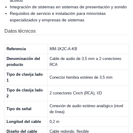
activos
Integración de sistemas en sistemas de presentación y sonido
Requisitos de servicio e instalación para minoristas
especializados y empresas de sistemas
Datos técnicos
Referencia
MM-1K2C-A-KB
Denominación del
Cable de audio de 3,5 mm a 2 conectores
producto
RCA
Tipo de clavija lado
Conector hembra estéreo de 3,5 mm
1
Tipo de clavija lado
2 conectores Cinch (RCA), I/D
2
Conexión de audio estéreo analógico (nivel
Tipo de señal
de línea)
Longitud del cable
0,2 m
Diseño del cable
Cable redondo, flexible