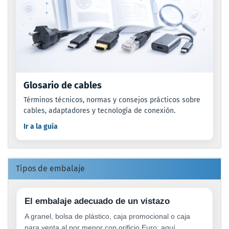
Glosario de cables
Términos técnicos, normas y consejos prácticos sobre
cables, adaptadores y tecnología de conexión.
Ir a la guía
Tipos de embalaje
El embalaje adecuado de un vistazo
A granel, bolsa de plástico, caja promocional o caja
para venta al por menor con orificio Euro: aquí