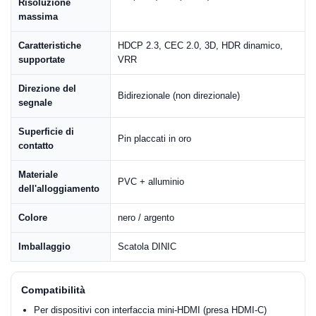
Risoluzione
massima
Caratteristiche
HDCP 2.3, CEC 2.0, 3D, HDR dinamico,
supportate
VRR
Direzione del
Bidirezionale (non direzionale)
segnale
Superficie di
Pin placcati in oro
contatto
Materiale
PVC + alluminio
dell'alloggiamento
Colore
nero / argento
Imballaggio
Scatola DINIC
Compatibilità
Per dispositivi con interfaccia mini-HDMI (presa HDMI-C)