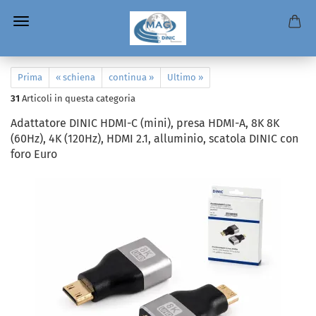
Prima
« schiena
continua »
Ultimo »
31
Articoli in questa categoria
Adattatore DINIC HDMI-C (mini), presa HDMI-A, 8K 8K
(60Hz), 4K (120Hz), HDMI 2.1, alluminio, scatola DINIC con
foro Euro