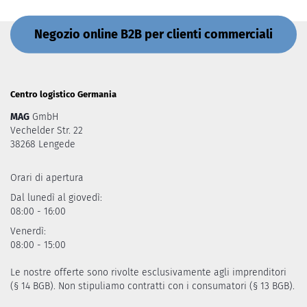
Negozio online B2B per clienti commerciali
Centro logistico Germania
MAG
GmbH
Vechelder Str. 22
38268 Lengede
Orari di apertura
Dal lunedì al giovedì:
08:00 - 16:00
Venerdì:
08:00 - 15:00
Le nostre offerte sono rivolte esclusivamente agli imprenditori
(§ 14 BGB). Non stipuliamo contratti con i consumatori (§ 13 BGB).