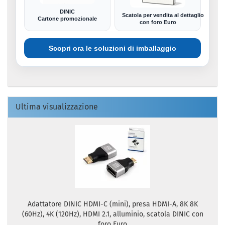
DINIC
Scatola per vendita al dettaglio
Cartone promozionale
con foro Euro
Scopri ora le soluzioni di imballaggio
Ultima visualizzazione
Adattatore DINIC HDMI-C (mini), presa HDMI-A, 8K 8K
(60Hz), 4K (120Hz), HDMI 2.1, alluminio, scatola DINIC con
foro Euro