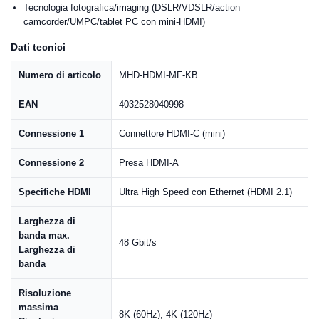
Tecnologia fotografica/imaging (DSLR/VDSLR/action
camcorder/UMPC/tablet PC con mini-HDMI)
Dati tecnici
Numero di articolo
MHD-HDMI-MF-KB
EAN
4032528040998
Connessione 1
Connettore HDMI-C (mini)
Connessione 2
Presa HDMI-A
Specifiche HDMI
Ultra High Speed con Ethernet (HDMI 2.1)
Larghezza di
banda max.
48 Gbit/s
Larghezza di
banda
Risoluzione
massima
8K (60Hz), 4K (120Hz)