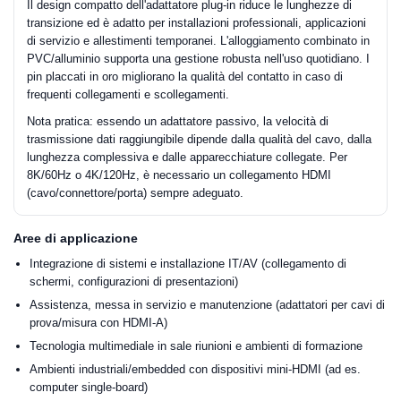
Il design compatto dell'adattatore plug-in riduce le lunghezze di
transizione ed è adatto per installazioni professionali, applicazioni
di servizio e allestimenti temporanei. L'alloggiamento combinato in
PVC/alluminio supporta una gestione robusta nell'uso quotidiano. I
pin placcati in oro migliorano la qualità del contatto in caso di
frequenti collegamenti e scollegamenti.
Nota pratica: essendo un adattatore passivo, la velocità di
trasmissione dati raggiungibile dipende dalla qualità del cavo, dalla
lunghezza complessiva e dalle apparecchiature collegate. Per
8K/60Hz o 4K/120Hz, è necessario un collegamento HDMI
(cavo/connettore/porta) sempre adeguato.
Aree di applicazione
Integrazione di sistemi e installazione IT/AV (collegamento di
schermi, configurazioni di presentazioni)
Assistenza, messa in servizio e manutenzione (adattatori per cavi di
prova/misura con HDMI-A)
Tecnologia multimediale in sale riunioni e ambienti di formazione
Ambienti industriali/embedded con dispositivi mini-HDMI (ad es.
computer single-board)