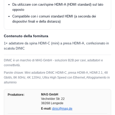
Da utilizzare con cavi/spine HDMI-A (HDMI standard) sul lato
opposto
Compatibile con i comuni standard HDMI (a seconda dei
dispositivi finali e della distanza)
Contenuto della fornitura
1× adattatore da spina HDMI-C (mini) a presa HDMI-A, confezionato in
scatola DINIC
DINIC è un marchio di MAG GmbH - soluzioni B2B per cavi, adattatori e
connettività.
Parole chiave: Mini adattatore DINIC HDMI-C, presa HDMI-A, HDMI 2.1, 48
Gbit/s, 8K 60Hz, 4K 120Hz, Ultra High Speed con Ethernet, Alloggiamento in
alluminio
MAG GmbH
Produttore:
Vechelder Str. 22
38268 Lengede
E-mail:
dinic@mag.de