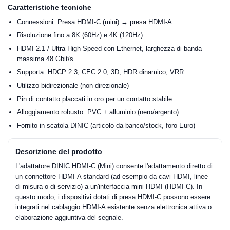
Caratteristiche tecniche
Connessioni: Presa HDMI-C (mini) → presa HDMI-A
Risoluzione fino a 8K (60Hz) e 4K (120Hz)
HDMI 2.1 / Ultra High Speed con Ethernet, larghezza di banda
massima 48 Gbit/s
Supporta: HDCP 2.3, CEC 2.0, 3D, HDR dinamico, VRR
Utilizzo bidirezionale (non direzionale)
Pin di contatto placcati in oro per un contatto stabile
Alloggiamento robusto: PVC + alluminio (nero/argento)
Fornito in scatola DINIC (articolo da banco/stock, foro Euro)
Descrizione del prodotto
L'adattatore DINIC HDMI-C (Mini) consente l'adattamento diretto di
un connettore HDMI-A standard (ad esempio da cavi HDMI, linee
di misura o di servizio) a un'interfaccia mini HDMI (HDMI-C). In
questo modo, i dispositivi dotati di presa HDMI-C possono essere
integrati nel cablaggio HDMI-A esistente senza elettronica attiva o
elaborazione aggiuntiva del segnale.