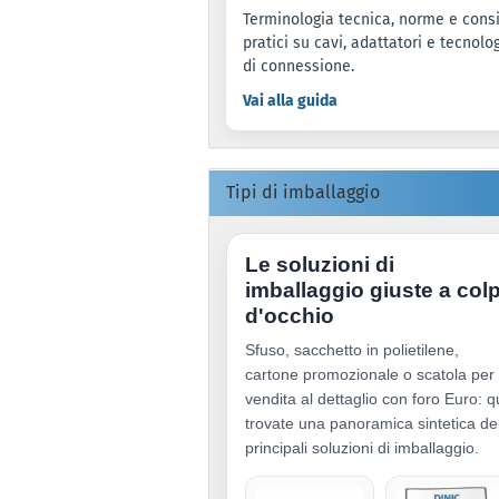
Terminologia tecnica, norme e consi
pratici su cavi, adattatori e tecnolo
di connessione.
Vai alla guida
Tipi di imballaggio
Le soluzioni di
imballaggio giuste a col
d'occhio
Sfuso, sacchetto in polietilene,
cartone promozionale o scatola per
vendita al dettaglio con foro Euro: q
trovate una panoramica sintetica de
principali soluzioni di imballaggio.