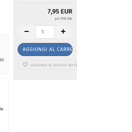
7,95 EUR
più 19% IVA.
@60
AGGIUNGI AL BLOCCO NOTE
e
da