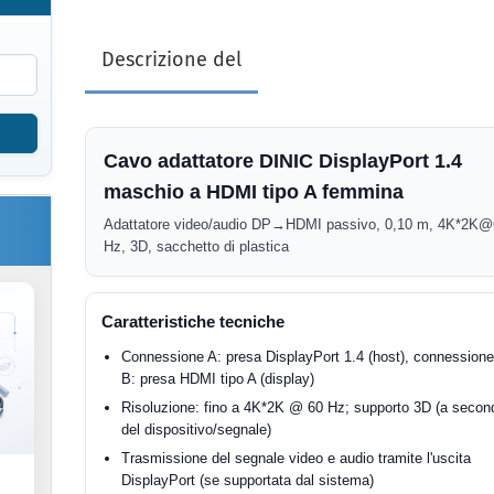
Descrizione del
Cavo adattatore DINIC DisplayPort 1.4
maschio a HDMI tipo A femmina
Adattatore video/audio DP→HDMI passivo, 0,10 m, 4K*2K
Hz, 3D, sacchetto di plastica
Caratteristiche tecniche
Connessione A: presa DisplayPort 1.4 (host), connession
B: presa HDMI tipo A (display)
Risoluzione: fino a 4K*2K @ 60 Hz; supporto 3D (a secon
del dispositivo/segnale)
Trasmissione del segnale video e audio tramite l'uscita
DisplayPort (se supportata dal sistema)