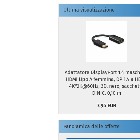
Ultima visualizzazione
Adattatore DisplayPort 1.4 masch
HDMI tipo A femmina, DP 1.4 a H
4K*2K@60Hz, 3D, nero, sacchet
DINIC, 0,10 m
7,95 EUR
Panoramica delle offerte