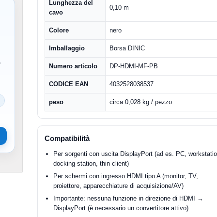
Lunghezza del
0,10 m
cavo
Colore
nero
Imballaggio
Borsa DINIC
,
Numero articolo
DP-HDMI-MF-PB
CODICE EAN
4032528038537
peso
circa 0,028 kg / pezzo
Compatibilità
Per sorgenti con uscita DisplayPort (ad es. PC, workstatio
docking station, thin client)
Per schermi con ingresso HDMI tipo A (monitor, TV,
proiettore, apparecchiature di acquisizione/AV)
Importante: nessuna funzione in direzione di HDMI →
DisplayPort (è necessario un convertitore attivo)