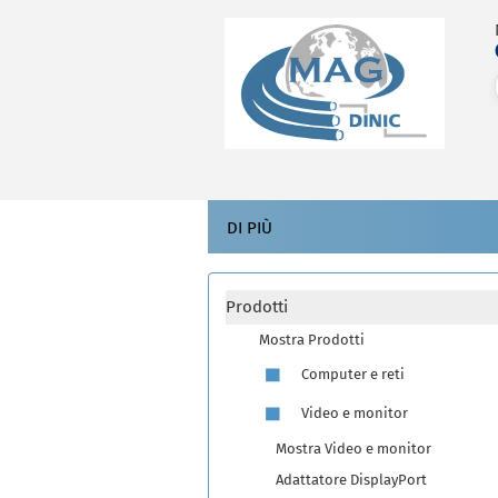
DI PIÙ
Prodotti
Mostra Prodotti
Computer e reti
Video e monitor
Mostra Video e monitor
Adattatore DisplayPort