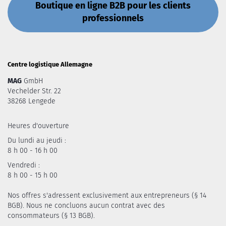
Boutique en ligne B2B pour les clients
professionnels
Centre logistique Allemagne
MAG
GmbH
Vechelder Str. 22
38268 Lengede
Heures d'ouverture
Du lundi au jeudi :
8 h 00 - 16 h 00
Vendredi :
8 h 00 - 15 h 00
Nos offres s'adressent exclusivement aux entrepreneurs (§ 14
BGB). Nous ne concluons aucun contrat avec des
consommateurs (§ 13 BGB).