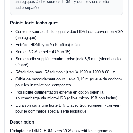
analogiques à des sources HDMI, y compris une sortie
audio séparée.
Points forts techniques
Convertisseur actif : le signal vidéo HDMI est converti en VGA
(analogique)
Entrée : HDMI type A (19 pôles) mâle
Sortie : VGA femelle (D-Sub 15)
Sortie audio supplémentaire : prise jack 3,5 mm (signal audio
séparé)
Résolution max. Résolution : jusqu'à 1920 × 1200 à 60 Hz
Câble de raccordement court : env. 0,15 m (queue de cochon)
pour les installations compactes
Possibilité d'alimentation externe en option selon la
source/charge via micro-USB (câble micro-USB non inclus)
Livraison dans une boîte DINIC avec trou européen - convient
pour le commerce spécialisé/la logistique
Description
L'adaptateur DINIC HDMI vers VGA convertit les signaux de