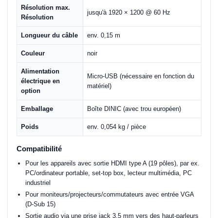
Résolution max.
jusqu'à 1920 × 1200 @ 60 Hz
Résolution
Longueur du câble
env. 0,15 m
Couleur
noir
Alimentation
Micro-USB (nécessaire en fonction du
électrique en
matériel)
option
Emballage
Boîte DINIC (avec trou européen)
Poids
env. 0,054 kg / pièce
Compatibilité
Pour les appareils avec sortie HDMI type A (19 pôles), par ex.
PC/ordinateur portable, set-top box, lecteur multimédia, PC
industriel
Pour moniteurs/projecteurs/commutateurs avec entrée VGA
(D-Sub 15)
Sortie audio via une prise jack 3,5 mm vers des haut-parleurs