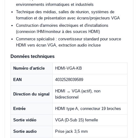
environnements informatiques et industriels
Technique des médias, salles de réunion, systèmes de
formation et de présentation avec écrans/projecteurs VGA
Construction d'armoires électriques et d'installations
(connexion IHM/moniteur à des sources HDMI)
Commerce spécialisé : convertisseur standard pour source
HDMI vers écran VGA, extraction audio incluse
Données techniques
Numéro d'article
HDMI-VGA-KB
EAN
4032528039589
HDMI → VGA (actif), non
Direction du signal
bidirectionnel
Entrée
HDMI type A, connecteur 19 broches
Sortie vidéo
VGA (D-Sub 15) femelle
Sortie audio
Prise jack 3,5 mm