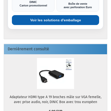
DINIC
Boîte de vente
Carton promotionnel
avec perforation Euro
Voir les solutions d'emballage
Dernièrement consulté
Adaptateur HDMI type A 19 broches mâle sur VGA femelle,
avec prise audio, noir, DINIC Box avec trou européen