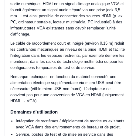
sortie numériques HDMI en un signal d'image analogique VGA et
fournit également un signal audio séparé via une prise jack 3,5
mm. Il est ainsi possible de connecter des sources HDMI (p. ex.
PC, ordinateur portable, lecteur multimédia, PC industriel) à des
infrastructures VGA existantes sans devoir remplacer l'unité
d'affichage.
Le câble de raccordement court et intégré (environ 0,15 m) réduit
les contraintes mécaniques au niveau de la prise HDMI et facilite
l'intégration dans les espaces restreints, par exemple derrière les
moniteurs, dans les racks de technologie multimédia ou pour les
configurations temporaires de test et de service.
Remarque technique : en fonction du matériel connecté, une
alimentation électrique supplémentaire via micro-USB peut être
nécessaire (câble micro-USB non fourni). L'adaptateur ne
convient pas pour une conversion de VGA en HDMI (uniquement
HDMI → VGA).
Domaines d'utilisation
Intégration de systèmes / déploiement de moniteurs existants
avec VGA dans des environnements de bureau et de projet.
Service, postes de test et de mise en service dans des