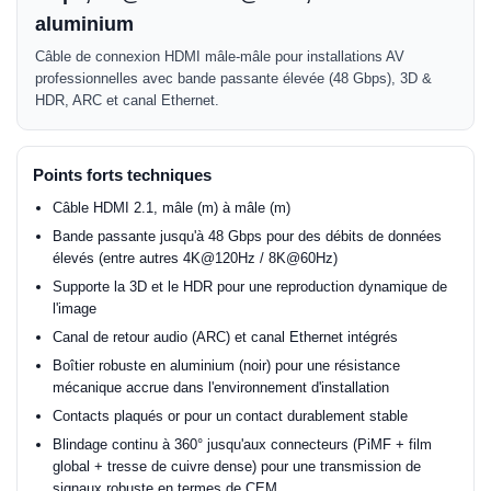
aluminium
Câble de connexion HDMI mâle-mâle pour installations AV
professionnelles avec bande passante élevée (48 Gbps), 3D &
HDR, ARC et canal Ethernet.
Points forts techniques
Câble HDMI 2.1, mâle (m) à mâle (m)
Bande passante jusqu'à 48 Gbps pour des débits de données
élevés (entre autres 4K@120Hz / 8K@60Hz)
Supporte la 3D et le HDR pour une reproduction dynamique de
l'image
Canal de retour audio (ARC) et canal Ethernet intégrés
Boîtier robuste en aluminium (noir) pour une résistance
mécanique accrue dans l'environnement d'installation
Contacts plaqués or pour un contact durablement stable
Blindage continu à 360° jusqu'aux connecteurs (PiMF + film
global + tresse de cuivre dense) pour une transmission de
signaux robuste en termes de CEM