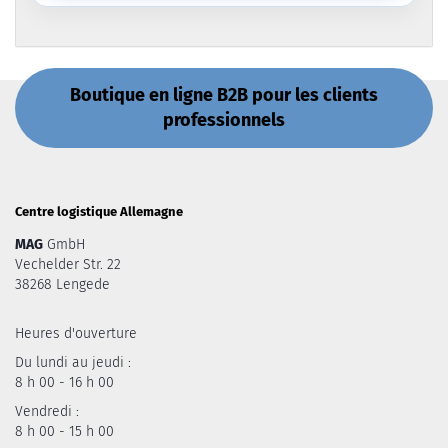
Boutique en ligne B2B pour les clients
professionnels
Centre logistique Allemagne
MAG
GmbH
Vechelder Str. 22
38268 Lengede
Heures d'ouverture
Du lundi au jeudi :
8 h 00 - 16 h 00
Vendredi :
8 h 00 - 15 h 00