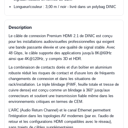
Longueur/couleur : 3,00 m / noir - livré dans un polybag DINIC
Description
Le câble de connexion Premium HDMI 2.1 de DINIC est conçu
pour les installations audiovisuelles professionnelles qui exigent
une bande passante élevée et une qualité de signal stable. Avec
48 Gbps, le câble supporte des applications jusqu'à 8K@60Hz
ainsi que 4K@120Hz, y compris 3D et HDR.
La combinaison de contacts dorés et d'un boîtier en aluminium
robuste réduit les risques de contact et d'usure lors de fréquents
changements de connexion et dans les situations de
rack/installation. Le triple blindage (PiMF, feuille totale et tresse de
cuivre dense) est conçu comme un blindage à 360° jusqu'aux
connecteurs et soutient une transmission fiable même dans les
environnements critiques en termes de CEM.
L'ARC (Audio Return Channel) et le canal Ethernet permettent
l'intégration dans les topologies AV modernes (par ex. l'audio de
retour et les configurations HDMI compatibles avec le réseau),
sans trajets de câbles supplémentaires.