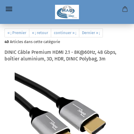
« ; Premier
« ; retour
continuer » ;
Dernier » ;
40
Articles dans cette catégorie
DINIC Câble Premium HDMI 2.1 - 8K@60Hz, 48 Gbps,
boîtier aluminium, 3D, HDR, DINIC Polybag, 3m