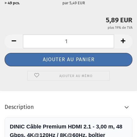
> 49 pcs.
par 5,49 EUR
5,89 EUR
plus 19% de TVA
AJOUTER AU MÉMO
Description
DINIC Câble Premium HDMI 2.1 - 3,00 m, 48
Gbps, 4K@120Hz / 8K@60Hz, boîtier