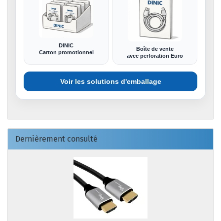
DINIC
Boîte de vente
Carton promotionnel
avec perforation Euro
Voir les solutions d'emballage
Dernièrement consulté