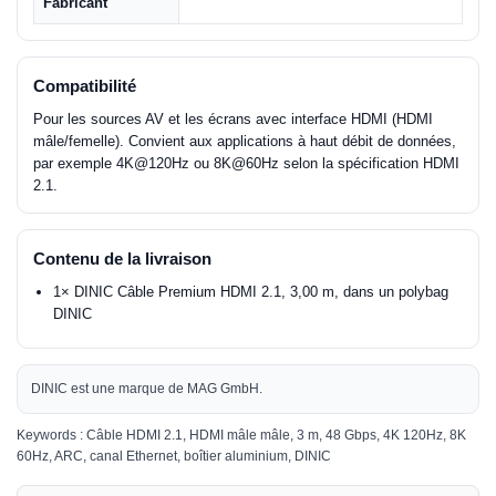
Fabricant
Compatibilité
Pour les sources AV et les écrans avec interface HDMI (HDMI
mâle/femelle). Convient aux applications à haut débit de données,
par exemple 4K@120Hz ou 8K@60Hz selon la spécification HDMI
2.1.
Contenu de la livraison
1× DINIC Câble Premium HDMI 2.1, 3,00 m, dans un polybag
DINIC
DINIC est une marque de MAG GmbH.
Keywords : Câble HDMI 2.1, HDMI mâle mâle, 3 m, 48 Gbps, 4K 120Hz, 8K
60Hz, ARC, canal Ethernet, boîtier aluminium, DINIC