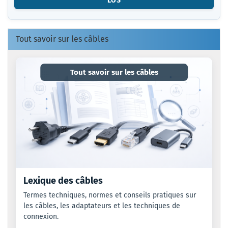
LOS
DE
NOTRE
CATALOGUE.
Tout savoir sur les câbles
Tout savoir sur les câbles
Lexique des câbles
Termes techniques, normes et conseils pratiques sur
les câbles, les adaptateurs et les techniques de
connexion.