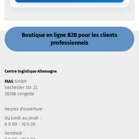
Boutique en ligne B2B pour les clients
professionnels
Centre logistique Allemagne
MAG
GmbH
Vechelder Str. 22
38268 Lengede
Heures d'ouverture
Du lundi au jeudi :
8 h 00 - 16 h 00
Vendredi :