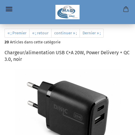
« ; Premier
« ; retour
continuer » ;
Dernier » ;
20
Articles dans cette catégorie
Chargeur/alimentation USB C+A 20W, Power Delivery + QC
3.0, noir