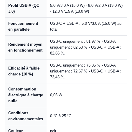
Profil USB-A (QC
5,0 V/3,0 A (15,0 W) - 9,0 V/2,0 A (19,0 W)
3.0)
- 12,0 V/1,5 A (18,0 W)
Fonctionnement
USB-C + USB-A : 5,0 V/3,0 A (15,0 W) au
en parallèle
total
USB-C uniquement : 81,97 % - USB-A
Rendement moyen
uniquement : 82,53 % - USB-C + USB-A :
en fonctionnement
82,66 %.
USB-C uniquement : 75,85 % - USB-A
Efficacité à faible
uniquement : 72,67 % - USB-C + USB-A :
charge (10 %)
73,45 %.
Consommation
électrique à charge
0,05 W
nulle
Conditions
0 °C à 25 °C
environnementales
Couleur
noir