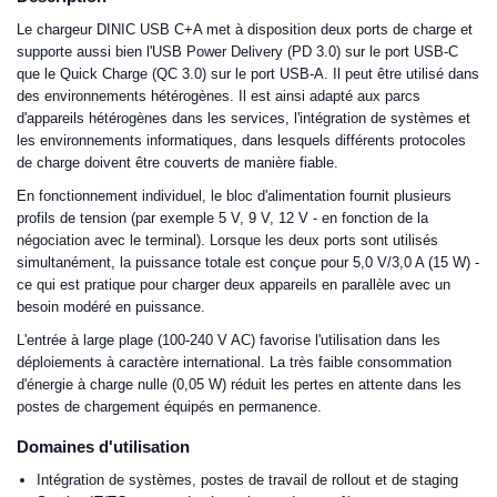
Le chargeur DINIC USB C+A met à disposition deux ports de charge et
supporte aussi bien l'USB Power Delivery (PD 3.0) sur le port USB-C
que le Quick Charge (QC 3.0) sur le port USB-A. Il peut être utilisé dans
des environnements hétérogènes. Il est ainsi adapté aux parcs
d'appareils hétérogènes dans les services, l'intégration de systèmes et
les environnements informatiques, dans lesquels différents protocoles
de charge doivent être couverts de manière fiable.
En fonctionnement individuel, le bloc d'alimentation fournit plusieurs
profils de tension (par exemple 5 V, 9 V, 12 V - en fonction de la
négociation avec le terminal). Lorsque les deux ports sont utilisés
simultanément, la puissance totale est conçue pour 5,0 V/3,0 A (15 W) -
ce qui est pratique pour charger deux appareils en parallèle avec un
besoin modéré en puissance.
L'entrée à large plage (100-240 V AC) favorise l'utilisation dans les
déploiements à caractère international. La très faible consommation
d'énergie à charge nulle (0,05 W) réduit les pertes en attente dans les
postes de chargement équipés en permanence.
Domaines d'utilisation
Intégration de systèmes, postes de travail de rollout et de staging