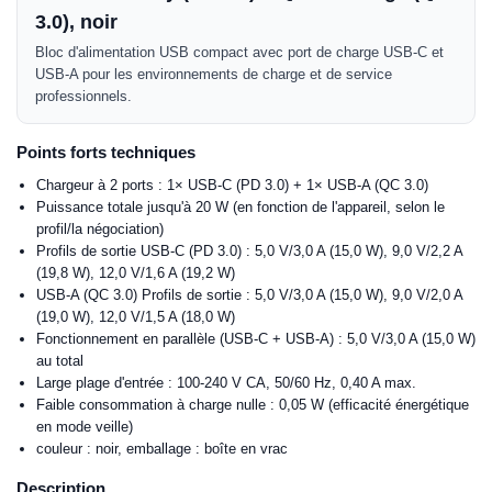
3.0), noir
Bloc d'alimentation USB compact avec port de charge USB-C et
USB-A pour les environnements de charge et de service
professionnels.
Points forts techniques
Chargeur à 2 ports : 1× USB-C (PD 3.0) + 1× USB-A (QC 3.0)
Puissance totale jusqu'à 20 W (en fonction de l'appareil, selon le
profil/la négociation)
Profils de sortie USB-C (PD 3.0) : 5,0 V/3,0 A (15,0 W), 9,0 V/2,2 A
(19,8 W), 12,0 V/1,6 A (19,2 W)
USB-A (QC 3.0) Profils de sortie : 5,0 V/3,0 A (15,0 W), 9,0 V/2,0 A
(19,0 W), 12,0 V/1,5 A (18,0 W)
Fonctionnement en parallèle (USB-C + USB-A) : 5,0 V/3,0 A (15,0 W)
au total
Large plage d'entrée : 100-240 V CA, 50/60 Hz, 0,40 A max.
Faible consommation à charge nulle : 0,05 W (efficacité énergétique
en mode veille)
couleur : noir, emballage : boîte en vrac
Description