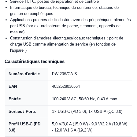
Service IT/TC, postes de réparation et de contrôle
Informatique de bureau, technique de conférence, stations de
gestion de périphériques
Applications proches de l'industrie avec des périphériques alimentés
par USB (par ex. ordinateurs de poche, scanners, appareils de
mesure)
Construction d'armoires électriques/locaux techniques : point de
charge USB comme alimentation de service (en fonction de
l'appareil)
Caractéristiques techniques
Numéro d'article
PW-20WCA-S
EAN
4032528036564
Entrée
100-240 V AC, 50/60 Hz, 0,40 A max.
Sorties / Ports
1× USB-C (PD 3.0), 1× USB-A (QC 3.0)
Profil USB-C (PD
5,0 V/3,0 A (15,0 W) - 9,0 V/2,2 A (19,8 W)
3.0)
- 12,0 V/1,6 A (19,2 W)