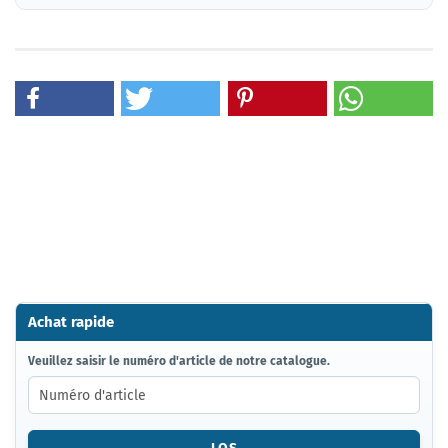
Achat rapide
VEUILLEZ
Veuillez saisir le numéro d'article de notre catalogue.
SAISIR
LE
NUMÉRO
D'ARTICLE