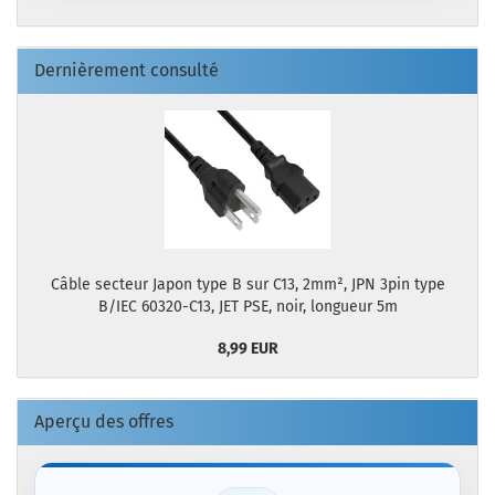
Dernièrement consulté
Câble secteur Japon type B sur C13, 2mm², JPN 3pin type
B/IEC 60320-C13, JET PSE, noir, longueur 5m
8,99 EUR
Aperçu des offres