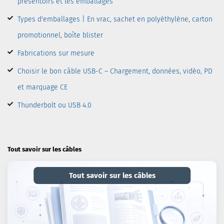
présentoirs et les emballages
Types d'emballages | En vrac, sachet en polyéthylène, carton
promotionnel, boîte blister
Fabrications sur mesure
Choisir le bon câble USB-C – Chargement, données, vidéo, PD
et marquage CE
Thunderbolt ou USB 4.0
Tout savoir sur les câbles
Tout savoir sur les câbles