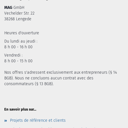
MAG
GmbH
Vechelder Str. 22
38268 Lengede
Heures d'ouverture
Du lundi au jeudi :
8 h 00 - 16 h 00
Vendredi :
8 h 00 - 15 h 00
Nos offres s'adressent exclusivement aux entrepreneurs (§ 14
BGB). Nous ne concluons aucun contrat avec des
consommateurs (§ 13 BGB).
En savoir plus sur...
Projets de référence et clients