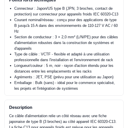
Connecteur : Japon/US type B (JPN, 3 broches, contact de
protection) sur connecteur pour appareils froids IEC 60320-C13
Courant nominal/réseau : conçu pour des applications de type
B jusqu'à 15 A dans des environnements de 110-127 V AC / 60
Hz
Section de conducteur : 3 × 2,0 mm² (L/N/PE) pour des câbles
d'alimentation robustes dans la construction de systèmes et
d'appareils
Type de câble : VCTF - flexible et adapté à une utilisation
professionnelle dans l'installation et l'environnement de rack
Longueur/couleur : 5 m, noir - rayon d'action étendu pour les
distances entre les emplacements et les racks
Agréments : JET, PSE (prévu pour une utilisation au Japon)
Emballage : Bulk (sans) - idéal pour le commerce spécialisé,
les projets et l'intégration de systèmes
Description
Ce câble d'alimentation relie un côté réseau avec une fiche
japonaise de type B (3 broches) au côté appareil IEC 60320-C13.
La fiche C13 pour appareils froids est prévue pour les appareils