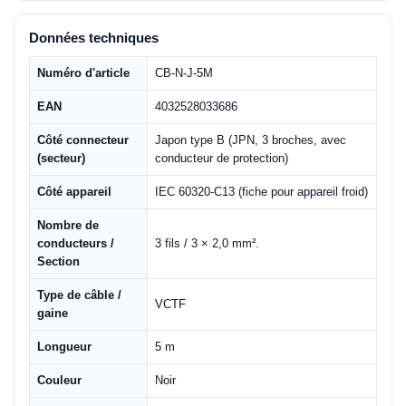
Données techniques
Numéro d'article
CB-N-J-5M
EAN
4032528033686
Côté connecteur
Japon type B (JPN, 3 broches, avec
(secteur)
conducteur de protection)
Côté appareil
IEC 60320-C13 (fiche pour appareil froid)
Nombre de
conducteurs /
3 fils / 3 × 2,0 mm².
Section
Type de câble /
VCTF
gaine
Longueur
5 m
Couleur
Noir