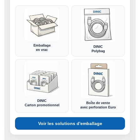
Emballage
DINIC
en vrac
Polybag
DINIC
Boîte de vente
Carton promotionnel
avec perforation Euro
Voir les solutions d'emballage