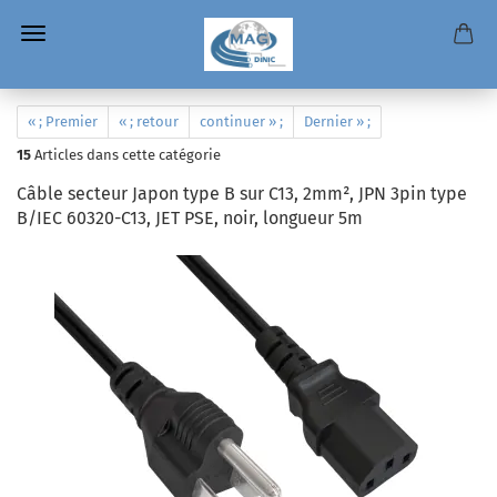
« ; Premier
« ; retour
continuer » ;
Dernier » ;
15
Articles dans cette catégorie
Câble secteur Japon type B sur C13, 2mm², JPN 3pin type
B/IEC 60320-C13, JET PSE, noir, longueur 5m