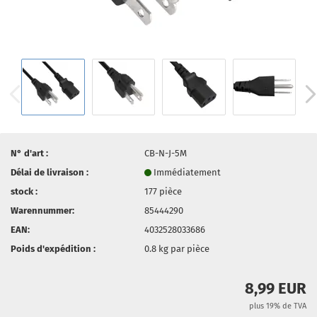
N° d'art :
CB-N-J-5M
Délai de livraison :
Immédiatement
stock :
177
pièce
Warennummer:
85444290
EAN:
4032528033686
Poids d'expédition :
0.8
kg par pièce
8,99 EUR
plus 19% de TVA