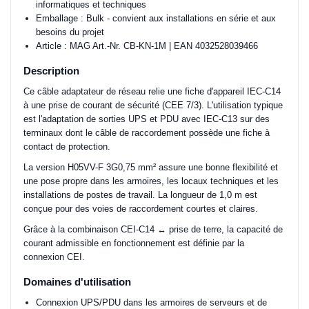
informatiques et techniques
Emballage : Bulk - convient aux installations en série et aux
besoins du projet
Article : MAG Art.-Nr. CB-KN-1M | EAN 4032528039466
Description
Ce câble adaptateur de réseau relie une fiche d'appareil IEC-C14
à une prise de courant de sécurité (CEE 7/3). L'utilisation typique
est l'adaptation de sorties UPS et PDU avec IEC-C13 sur des
terminaux dont le câble de raccordement possède une fiche à
contact de protection.
La version H05VV-F 3G0,75 mm² assure une bonne flexibilité et
une pose propre dans les armoires, les locaux techniques et les
installations de postes de travail. La longueur de 1,0 m est
conçue pour des voies de raccordement courtes et claires.
Grâce à la combinaison CEI-C14 ↔ prise de terre, la capacité de
courant admissible en fonctionnement est définie par la
connexion CEI.
Domaines d'utilisation
Connexion UPS/PDU dans les armoires de serveurs et de