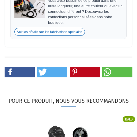
Vous avez besoin de ce produit dans une
autre longueur, une autre couleur ou avec un
connecteur différent ? Découvrez les
confections personnalisées dans notre
boutique.
Voir les détails sur les fabrications spéciales
POUR CE PRODUIT, NOUS VOUS RECOMMANDONS
BALD