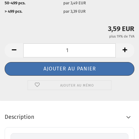
50-499 pcs.
par 3,49 EUR
> 499 pcs.
par 3,39 EUR
3,59 EUR
plus 19% de TVA
AJOUTER AU MÉMO
Description