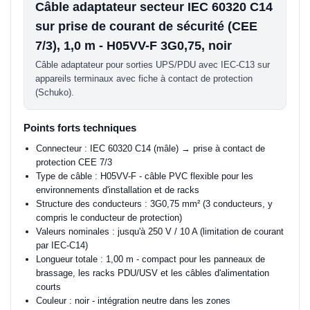
Câble adaptateur secteur IEC 60320 C14
sur prise de courant de sécurité (CEE
7/3), 1,0 m - H05VV-F 3G0,75, noir
Câble adaptateur pour sorties UPS/PDU avec IEC-C13 sur
appareils terminaux avec fiche à contact de protection
(Schuko).
Points forts techniques
Connecteur : IEC 60320 C14 (mâle) → prise à contact de
protection CEE 7/3
Type de câble : H05VV-F - câble PVC flexible pour les
environnements d'installation et de racks
Structure des conducteurs : 3G0,75 mm² (3 conducteurs, y
compris le conducteur de protection)
Valeurs nominales : jusqu'à 250 V / 10 A (limitation de courant
par IEC-C14)
Longueur totale : 1,00 m - compact pour les panneaux de
brassage, les racks PDU/USV et les câbles d'alimentation
courts
Couleur : noir - intégration neutre dans les zones