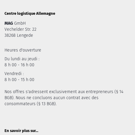
Centre logistique Allemagne
MAG
GmbH
Vechelder Str. 22
38268 Lengede
Heures d'ouverture
Du lundi au jeudi :
8 h 00 - 16 h 00
Vendredi :
8 h 00 - 15 h 00
Nos offres s'adressent exclusivement aux entrepreneurs (§ 14
BGB). Nous ne concluons aucun contrat avec des
consommateurs (§ 13 BGB).
En savoir plus sur...