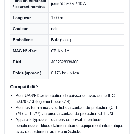
Tension nominale
jusqu'à 250 V / 10 A
/ courant nominal
Longueur
1,00 m
Couleur
noir
Emballage
Bulk (sans)
MAG N° d'art.
CB-KN-1M
EAN
4032528039466
Poids (approx.)
0,176 kg / pièce
Compatibilité
Pour UPS/PDU/distribution de puissance avec sortie IEC
60320 C13 (logement pour C14)
Pour les terminaux avec fiche à contact de protection (CEE
7/4 / CEE 7/7) via prise à contact de protection CEE 7/3
Appareils typiques : stations de travail, moniteurs,
périphériques, blocs d'alimentation et équipement informatique
avec raccordement au réseau Schuko