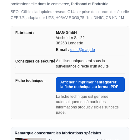
professionnelle dans le commerce, l'artisanat et l'industrie.
SEO : Câble d'adaptateur réseau C14 sur prise de courant de sécurité
CEE 7/3, adaptateur UPS, H05VV-F 3G0,75, 1m, DINIC, CB-KN-1M
MAG GmbH
Fabricant :
Vechelder Str. 22
38268 Lengede
E-mail :
dinic@mag.de
À utiliser uniquement sous la
Consignes de sécurité
surveillance directe d'un adulte
:
Fiche technique :
Afficher / imprimer / enregistrer
la fiche technique au format PDF
La fiche technique est générée
automatiquement à partir des
informations produit visibles sur cette
page.
Remarque concernant les fabrications spéciales