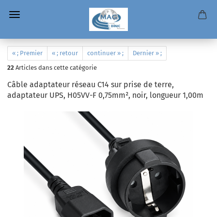
« ; Premier
« ; retour
continuer » ;
Dernier » ;
22
Articles dans cette catégorie
Câble adaptateur réseau C14 sur prise de terre,
adaptateur UPS, H05VV-F 0,75mm², noir, longueur 1,00m