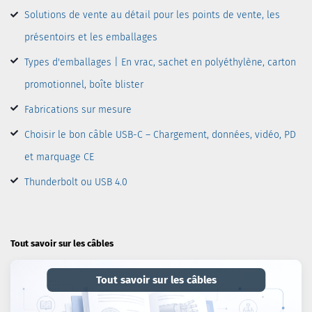
Solutions de vente au détail pour les points de vente, les
présentoirs et les emballages
Types d'emballages | En vrac, sachet en polyéthylène, carton
promotionnel, boîte blister
Fabrications sur mesure
Choisir le bon câble USB-C – Chargement, données, vidéo, PD
et marquage CE
Thunderbolt ou USB 4.0
Tout savoir sur les câbles
Tout savoir sur les câbles