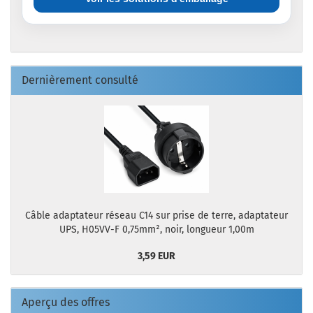
Dernièrement consulté
Câble adaptateur réseau C14 sur prise de terre, adaptateur
UPS, H05VV-F 0,75mm², noir, longueur 1,00m
3,59 EUR
Aperçu des offres