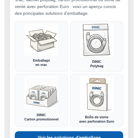
vente avec perforation Euro : voici un aperçu concis
des principales solutions d'emballage.
Emballage
DINIC
en vrac
Polybag
DINIC
Boîte de vente
Carton promotionnel
avec perforation Euro
Voir les solutions d'emballage