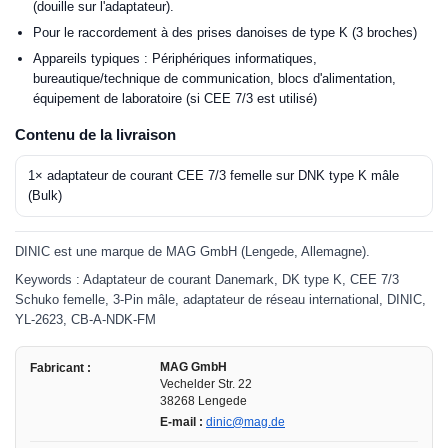
(douille sur l'adaptateur).
Pour le raccordement à des prises danoises de type K (3 broches)
Appareils typiques : Périphériques informatiques,
bureautique/technique de communication, blocs d'alimentation,
équipement de laboratoire (si CEE 7/3 est utilisé)
Contenu de la livraison
1× adaptateur de courant CEE 7/3 femelle sur DNK type K mâle
(Bulk)
DINIC est une marque de MAG GmbH (Lengede, Allemagne).
Keywords : Adaptateur de courant Danemark, DK type K, CEE 7/3
Schuko femelle, 3-Pin mâle, adaptateur de réseau international, DINIC,
YL-2623, CB-A-NDK-FM
MAG GmbH
Fabricant :
Vechelder Str. 22
38268 Lengede
E-mail :
dinic@mag.de