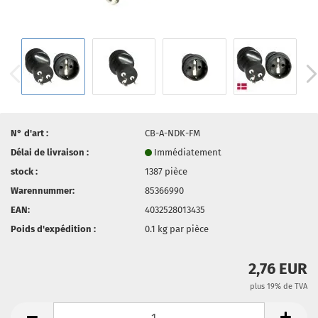
N° d'art :
CB-A-NDK-FM
Délai de livraison :
Immédiatement
stock :
1387
pièce
Warennummer:
85366990
EAN:
4032528013435
Poids d'expédition :
0.1
kg par pièce
2,76 EUR
plus 19% de TVA