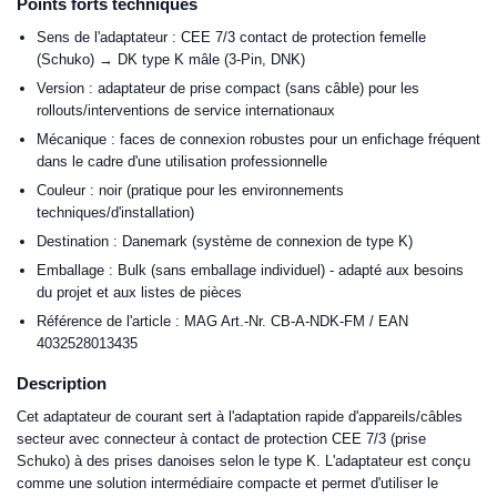
Points forts techniques
Sens de l'adaptateur : CEE 7/3 contact de protection femelle
(Schuko) → DK type K mâle (3-Pin, DNK)
Version : adaptateur de prise compact (sans câble) pour les
rollouts/interventions de service internationaux
Mécanique : faces de connexion robustes pour un enfichage fréquent
dans le cadre d'une utilisation professionnelle
Couleur : noir (pratique pour les environnements
techniques/d'installation)
Destination : Danemark (système de connexion de type K)
Emballage : Bulk (sans emballage individuel) - adapté aux besoins
du projet et aux listes de pièces
Référence de l'article : MAG Art.-Nr. CB-A-NDK-FM / EAN
4032528013435
Description
Cet adaptateur de courant sert à l'adaptation rapide d'appareils/câbles
secteur avec connecteur à contact de protection CEE 7/3 (prise
Schuko) à des prises danoises selon le type K. L'adaptateur est conçu
comme une solution intermédiaire compacte et permet d'utiliser le