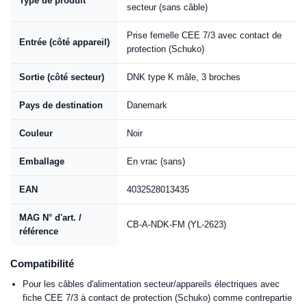
Type de produit
secteur (sans câble)
Prise femelle CEE 7/3 avec contact de
Entrée (côté appareil)
protection (Schuko)
Sortie (côté secteur)
DNK type K mâle, 3 broches
Pays de destination
Danemark
Couleur
Noir
Emballage
En vrac (sans)
EAN
4032528013435
MAG N° d'art. /
CB-A-NDK-FM (YL-2623)
référence
Compatibilité
Pour les câbles d'alimentation secteur/appareils électriques avec
fiche CEE 7/3 à contact de protection (Schuko) comme contrepartie