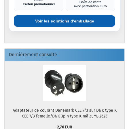
Boîte de vente
Carton promotionnel
avec perforation Euro
Voir les solutions d'emballage
Dernièrement consulté
Adaptateur de courant Danemark CEE 7/3 sur DNK type K
CEE 7/3 femelle/DNK 3pin type K mâle, YL-2623
2,76 EUR