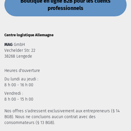
Boutique en ligne B2B pour les clients
professionnels
Centre logistique Allemagne
MAG
GmbH
Vechelder Str. 22
38268 Lengede
Heures d'ouverture
Du lundi au jeudi :
8 h 00 - 16 h 00
Vendredi :
8 h 00 - 15 h 00
Nos offres s'adressent exclusivement aux entrepreneurs (§ 14
BGB). Nous ne concluons aucun contrat avec des
consommateurs (§ 13 BGB).