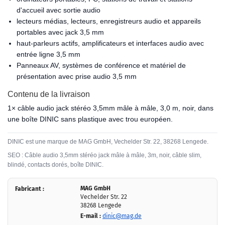
d'accueil avec sortie audio
lecteurs médias, lecteurs, enregistreurs audio et appareils
portables avec jack 3,5 mm
haut-parleurs actifs, amplificateurs et interfaces audio avec
entrée ligne 3,5 mm
Panneaux AV, systèmes de conférence et matériel de
présentation avec prise audio 3,5 mm
Contenu de la livraison
1× câble audio jack stéréo 3,5mm mâle à mâle, 3,0 m, noir, dans
une boîte DINIC sans plastique avec trou européen.
DINIC est une marque de MAG GmbH, Vechelder Str. 22, 38268 Lengede.
SEO : Câble audio 3,5mm stéréo jack mâle à mâle, 3m, noir, câble slim,
blindé, contacts dorés, boîte DINIC.
MAG GmbH
Fabricant :
Vechelder Str. 22
38268 Lengede
E-mail :
dinic@mag.de