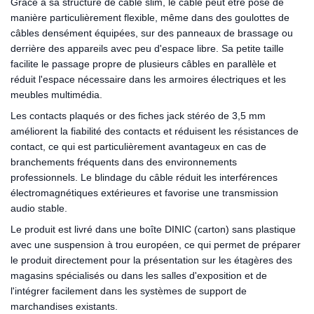
Grâce à sa structure de câble slim, le câble peut être posé de
manière particulièrement flexible, même dans des goulottes de
câbles densément équipées, sur des panneaux de brassage ou
derrière des appareils avec peu d'espace libre. Sa petite taille
facilite le passage propre de plusieurs câbles en parallèle et
réduit l'espace nécessaire dans les armoires électriques et les
meubles multimédia.
Les contacts plaqués or des fiches jack stéréo de 3,5 mm
améliorent la fiabilité des contacts et réduisent les résistances de
contact, ce qui est particulièrement avantageux en cas de
branchements fréquents dans des environnements
professionnels. Le blindage du câble réduit les interférences
électromagnétiques extérieures et favorise une transmission
audio stable.
Le produit est livré dans une boîte DINIC (carton) sans plastique
avec une suspension à trou européen, ce qui permet de préparer
le produit directement pour la présentation sur les étagères des
magasins spécialisés ou dans les salles d'exposition et de
l'intégrer facilement dans les systèmes de support de
marchandises existants.