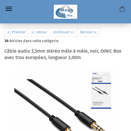
« ; Premier
« ; retour
continuer » ;
Dernier » ;
36
Articles dans cette catégorie
Câble audio 3,5mm stéréo mâle à mâle, noir, DINIC Box
avec trou européen, longueur 3,00m