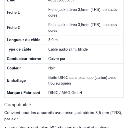
EAN
4032528035857
Fiche jack stéréo 3,5mm (TRS), contacts
Fiche 1
dorés
Fiche jack stéréo 3,5mm (TRS), contacts
Fiche 2
dorés
Longueur du câble
3,0 m
Type de câble
Câble audio slim, blindé
Conducteur interne
Cuivre pur
Couleur
Noir
Boîte DINIC sans plastique (carton) avec
Emballage
trou européen
Marque / Fabricant
DINIC / MAG GmbH
Compatibilité
Convient pour les appareils avec prise jack stéréo 3,5 mm (TRS),
par ex :
ordinateurs portables, PC, stations de travail et stations