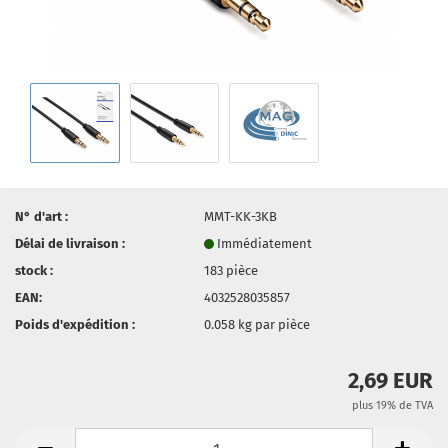
N° d'art :
MMT-KK-3KB
Délai de livraison :
Immédiatement
stock :
183
pièce
EAN:
4032528035857
Poids d'expédition :
0.058
kg par pièce
2,69 EUR
plus 19% de TVA