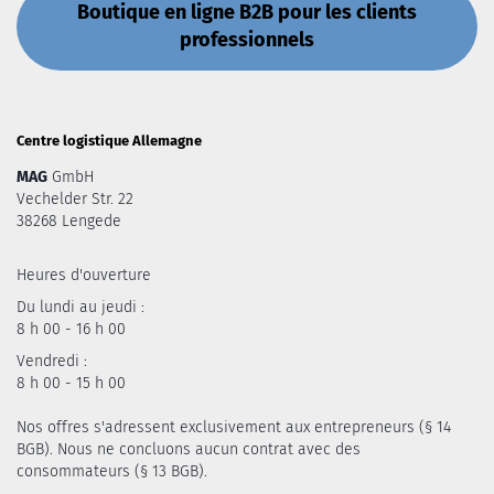
Boutique en ligne B2B pour les clients
professionnels
Centre logistique Allemagne
MAG
GmbH
Vechelder Str. 22
38268 Lengede
Heures d'ouverture
Du lundi au jeudi :
8 h 00 - 16 h 00
Vendredi :
8 h 00 - 15 h 00
Nos offres s'adressent exclusivement aux entrepreneurs (§ 14
BGB). Nous ne concluons aucun contrat avec des
consommateurs (§ 13 BGB).