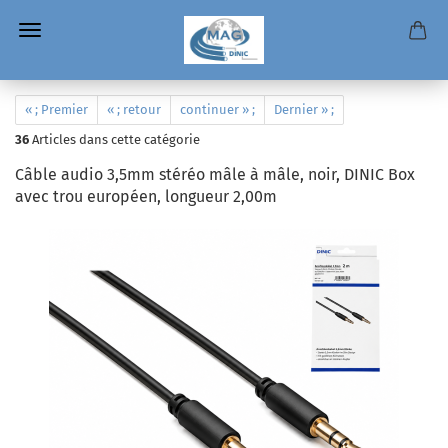
« ; Premier
« ; retour
continuer » ;
Dernier » ;
36
Articles dans cette catégorie
Câble audio 3,5mm stéréo mâle à mâle, noir, DINIC Box
avec trou européen, longueur 2,00m