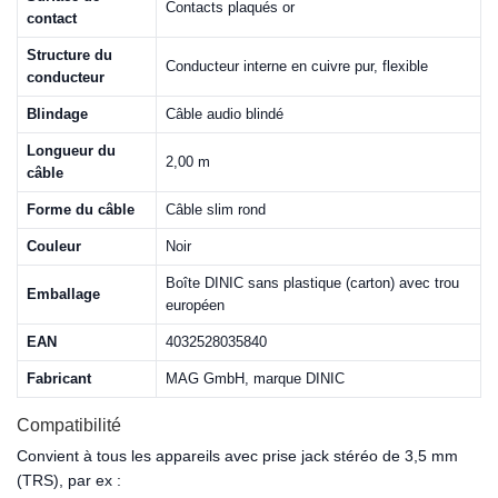
Contacts plaqués or
contact
Structure du
Conducteur interne en cuivre pur, flexible
conducteur
Blindage
Câble audio blindé
Longueur du
2,00 m
câble
Forme du câble
Câble slim rond
Couleur
Noir
Boîte DINIC sans plastique (carton) avec trou
Emballage
européen
EAN
4032528035840
Fabricant
MAG GmbH, marque DINIC
Compatibilité
Convient à tous les appareils avec prise jack stéréo de 3,5 mm
(TRS), par ex :