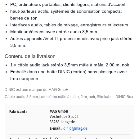
PC, ordinateurs portables, clients légers, stations d'accueil
haut-parleurs actifs, systèmes de sonorisation compacts,
barres de son
Interfaces audio, tables de mixage, enregistreurs et lecteurs
Moniteurs/écrans avec entrée audio 3,5 mm
Autres appareils AV et IT professionnels avec prise jack stéréo
3,5 mm.
Contenu de la livraison
1 × câble audio jack stéréo 3,5mm mâle à mâle, 2,00 m, noir
Emballé dans une boîte DINIC (carton) sans plastique avec
trou européen
DINIC est une marque de MAG GmbH.
Câble audio 3,5mm jack stéréo mâle à mâle, 2 m, noir, Slimkabel, DINIC Box
MAG GmbH
Fabricant :
Vechelder Str. 22
38268 Lengede
E-mail :
dinic@mag.de