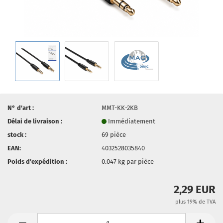
N° d'art :
MMT-KK-2KB
Délai de livraison :
Immédiatement
stock :
69
pièce
EAN:
4032528035840
Poids d'expédition :
0.047
kg par pièce
2,29 EUR
plus 19% de TVA