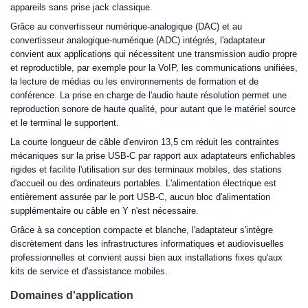
appareils sans prise jack classique.
Grâce au convertisseur numérique-analogique (DAC) et au
convertisseur analogique-numérique (ADC) intégrés, l'adaptateur
convient aux applications qui nécessitent une transmission audio propre
et reproductible, par exemple pour la VoIP, les communications unifiées,
la lecture de médias ou les environnements de formation et de
conférence. La prise en charge de l'audio haute résolution permet une
reproduction sonore de haute qualité, pour autant que le matériel source
et le terminal le supportent.
La courte longueur de câble d'environ 13,5 cm réduit les contraintes
mécaniques sur la prise USB-C par rapport aux adaptateurs enfichables
rigides et facilite l'utilisation sur des terminaux mobiles, des stations
d'accueil ou des ordinateurs portables. L'alimentation électrique est
entièrement assurée par le port USB-C, aucun bloc d'alimentation
supplémentaire ou câble en Y n'est nécessaire.
Grâce à sa conception compacte et blanche, l'adaptateur s'intègre
discrètement dans les infrastructures informatiques et audiovisuelles
professionnelles et convient aussi bien aux installations fixes qu'aux
kits de service et d'assistance mobiles.
Domaines d'application