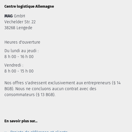
Centre logistique Allemagne
MAG
GmbH
Vechelder Str. 22
38268 Lengede
Heures d'ouverture
Du lundi au jeudi :
8 h 00 - 16 h 00
Vendredi :
8 h 00 - 15 h 00
Nos offres s'adressent exclusivement aux entrepreneurs (§ 14
BGB). Nous ne concluons aucun contrat avec des
consommateurs (§ 13 BGB).
En savoir plus sur...