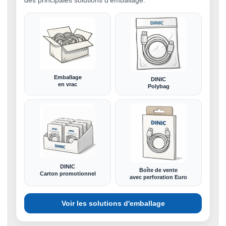
des principales solutions d'emballage.
Emballage
DINIC
en vrac
Polybag
DINIC
Boîte de vente
Carton promotionnel
avec perforation Euro
Voir les solutions d'emballage