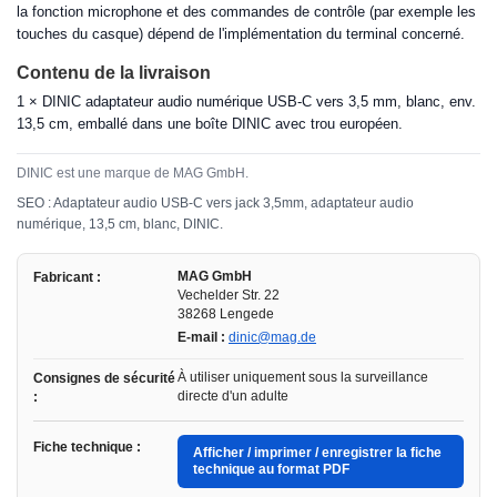
la fonction microphone et des commandes de contrôle (par exemple les
touches du casque) dépend de l'implémentation du terminal concerné.
Contenu de la livraison
1 × DINIC adaptateur audio numérique USB-C vers 3,5 mm, blanc, env.
13,5 cm, emballé dans une boîte DINIC avec trou européen.
DINIC est une marque de MAG GmbH.
SEO : Adaptateur audio USB-C vers jack 3,5mm, adaptateur audio
numérique, 13,5 cm, blanc, DINIC.
MAG GmbH
Fabricant :
Vechelder Str. 22
38268 Lengede
E-mail :
dinic@mag.de
À utiliser uniquement sous la surveillance
Consignes de sécurité
directe d'un adulte
:
Fiche technique :
Afficher / imprimer / enregistrer la fiche
technique au format PDF