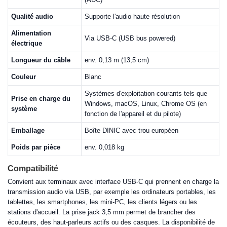
Qualité audio
Supporte l'audio haute résolution
Alimentation
Via USB-C (USB bus powered)
électrique
Longueur du câble
env. 0,13 m (13,5 cm)
Couleur
Blanc
Systèmes d'exploitation courants tels que
Prise en charge du
Windows, macOS, Linux, Chrome OS (en
système
fonction de l'appareil et du pilote)
Emballage
Boîte DINIC avec trou européen
Poids par pièce
env. 0,018 kg
Compatibilité
Convient aux terminaux avec interface USB-C qui prennent en charge la
transmission audio via USB, par exemple les ordinateurs portables, les
tablettes, les smartphones, les mini-PC, les clients légers ou les
stations d'accueil. La prise jack 3,5 mm permet de brancher des
écouteurs, des haut-parleurs actifs ou des casques. La disponibilité de