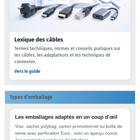
Lexique des câbles
Termes techniques, normes et conseils pratiques sur
les câbles, les adaptateurs et les techniques de
connexion.
Vers le guide
Types d'emballage
Les emballages adaptés en un coup d'œil
Vrac, sachet polybag, carton promotionnel ou boîte de
vente avec perforation Euro : voici un aperçu concis