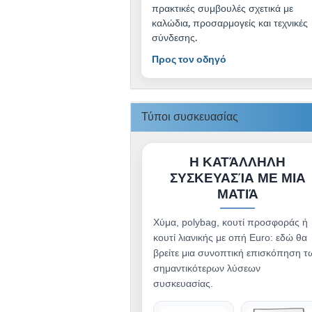
πρακτικές συμβουλές σχετικά με
καλώδια, προσαρμογείς και τεχνικές
σύνδεσης.
Προς τον οδηγό
Τύποι συσκευασίας
Η ΚΑΤΆΛΛΗΛΗ
ΣΥΣΚΕΥΑΣΊΑ ΜΕ ΜΙΑ
ΜΑΤΙΆ
Χύμα, polybag, κουτί προσφοράς ή
κουτί λιανικής με οπή Euro: εδώ θα
βρείτε μια συνοπτική επισκόπηση τ
σημαντικότερων λύσεων
συσκευασίας.