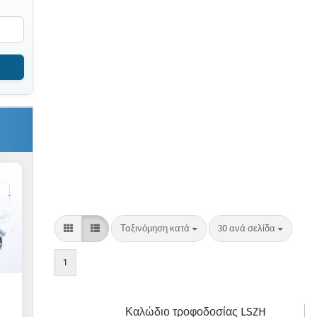
Ταξινόμηση κατά
ανά σελίδα
Ταξινόμηση κατά
30 ανά σελίδα
1
Καλώδιο τροφοδοσίας LSZH