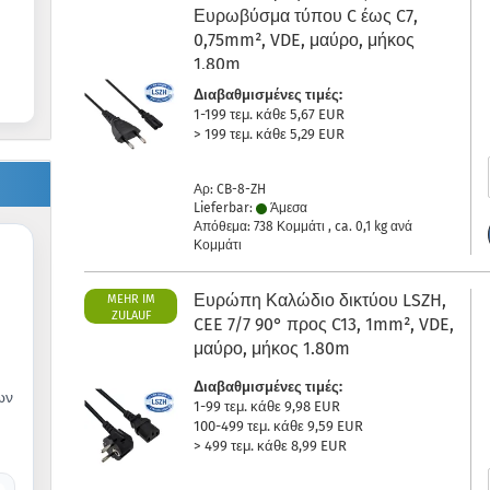
Ευρωβύσμα τύπου C έως C7,
0,75mm², VDE, μαύρο, μήκος
1,80m
Διαβαθμισμένες τιμές:
1-199 τεμ. κάθε 5,67 EUR
> 199 τεμ. κάθε 5,29 EUR
Αρ: CB-8-ZH
Lieferbar:
Άμεσα
Απόθεμα: 738 Κομμάτι , ca.
0,1
kg ανά
Κομμάτι
Ευρώπη Καλώδιο δικτύου LSZH,
MEHR IM
ZULAUF
CEE 7/7 90° προς C13, 1mm², VDE,
μαύρο, μήκος 1.80m
Διαβαθμισμένες τιμές:
ων
1-99 τεμ. κάθε 9,98 EUR
100-499 τεμ. κάθε 9,59 EUR
> 499 τεμ. κάθε 8,99 EUR