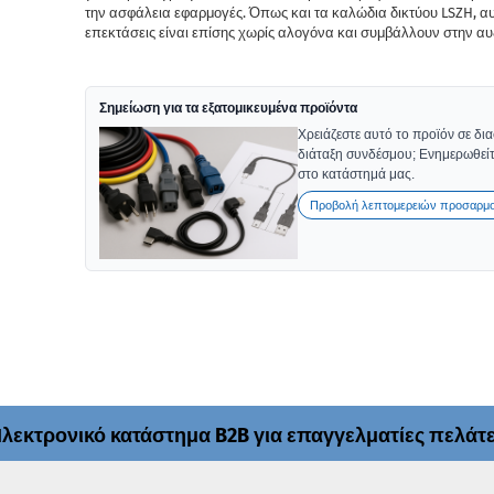
την ασφάλεια εφαρμογές. Όπως και τα καλώδια δικτύου LSZH, αυ
επεκτάσεις είναι επίσης χωρίς αλογόνα και συμβάλλουν στην α
Σημείωση για τα εξατομικευμένα προϊόντα
Χρειάζεστε αυτό το προϊόν σε δι
διάταξη συνδέσμου; Ενημερωθείτ
στο κατάστημά μας.
Προβολή λεπτομερειών προσαρμ
λεκτρονικό κατάστημα B2B για επαγγελματίες πελάτ