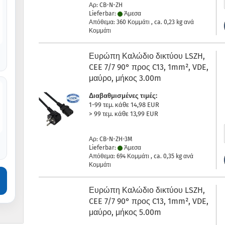
Αρ: CB-N-ZH
Lieferbar:
Άμεσα
Απόθεμα: 360 Κομμάτι , ca.
0,23
kg ανά
Κομμάτι
Ευρώπη Καλώδιο δικτύου LSZH,
CEE 7/7 90° προς C13, 1mm², VDE,
μαύρο, μήκος 3.00m
Διαβαθμισμένες τιμές:
1-99 τεμ. κάθε 14,98 EUR
> 99 τεμ. κάθε 13,99 EUR
Αρ: CB-N-ZH-3M
Lieferbar:
Άμεσα
Απόθεμα: 694 Κομμάτι , ca.
0,35
kg ανά
Κομμάτι
Ευρώπη Καλώδιο δικτύου LSZH,
CEE 7/7 90° προς C13, 1mm², VDE,
μαύρο, μήκος 5.00m