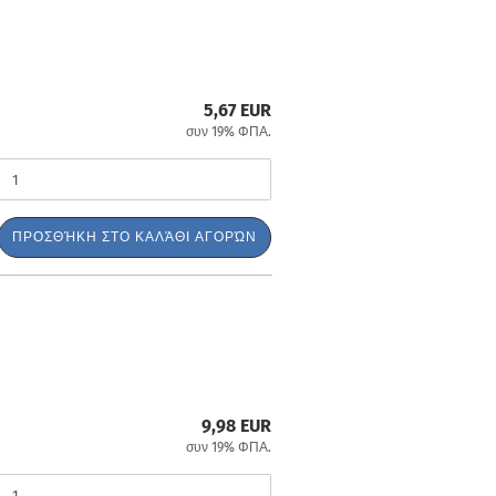
5,67 EUR
συν 19% ΦΠΑ.
ΠΡΟΣΘΉΚΗ ΣΤΟ ΚΑΛΆΘΙ ΑΓΟΡΏΝ
9,98 EUR
συν 19% ΦΠΑ.