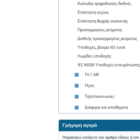
Καλώδιο τροφοδοσίας διεθνές
Επέκταση ισχύος
Επέκταση θερμής συσκευής
Προσαρμογέας ρεύματος
Διεθνής προσαρμογέας ρεύματος
Υποδοχές, βύσμα IEC-Lock
Λωρίδες υποδοχής
IEC 60320 Υποδοχές ενσωμάτωσης
TV / SAT
Ήχος
Τηλεπικοινωνίες
Διάφορα και αποθέματα
Γρήγορη αγορά
ΠΑΡΑΚΑΛΏ
Παρακαλώ εισάγετε τον αριθμό είδους ή τον