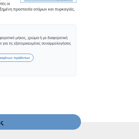
τές οι
υξημένη προστασία ατόμων και πυρκαγιάς.
αφορετικό μήκος, χρώμα ή με διαφορετική
ε για τις εξατομικευμένες συναρμολογήσεις
οσμένων προϊόντων
ες