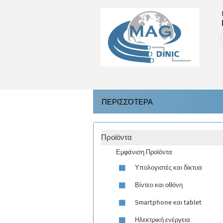
ΠΕΡΙΣΣΌΤΕΡΑ
Προϊόντα
Εμφάνιση Προϊόντα
Υπολογιστές και δίκτυα
Βίντεο και οθόνη
Smartphone και tablet
Ηλεκτρική ενέργεια