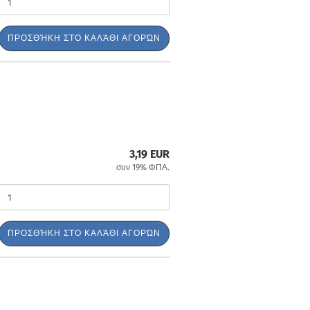
ΠΡΟΣΘΉΚΗ ΣΤΟ ΚΑΛΆΘΙ ΑΓΟΡΏΝ
3,19 EUR
συν 19% ΦΠΑ.
ΠΡΟΣΘΉΚΗ ΣΤΟ ΚΑΛΆΘΙ ΑΓΟΡΏΝ