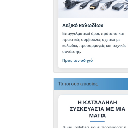
Λεξικό καλωδίων
Επαγγελματικοί όροι, πρότυπα και
πρακτικές συμβουλές σχετικά με
καλώδια, προσαρμογείς και τεχνικές
σύνδεσης.
Προς τον οδηγό
Τύποι συσκευασίας
Η ΚΑΤΆΛΛΗΛΗ
ΣΥΣΚΕΥΑΣΊΑ ΜΕ ΜΙΑ
ΜΑΤΙΆ
Χύμα, polybag, κουτί προσφοράς ή