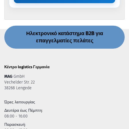
Ηλεκτρονικό κατάστημα B2B για
επαγγελματίες πελάτες
Κέντρο logistics Γερμανία
MAG
GmbH
Vechelder Str. 22
38268 Lengede
Ώρες λειτουργίας
Δευτέρα έως Πέμπτη:
08:00 - 16:00
Παρασκευή: