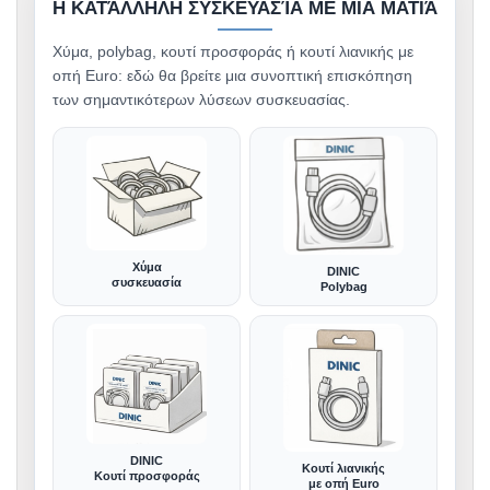
Η ΚΑΤΆΛΛΗΛΗ ΣΥΣΚΕΥΑΣΊΑ ΜΕ ΜΙΑ ΜΑΤΙΆ
Χύμα, polybag, κουτί προσφοράς ή κουτί λιανικής με
οπή Euro: εδώ θα βρείτε μια συνοπτική επισκόπηση
των σημαντικότερων λύσεων συσκευασίας.
Χύμα
DINIC
συσκευασία
Polybag
DINIC
Κουτί λιανικής
Κουτί προσφοράς
με οπή Euro