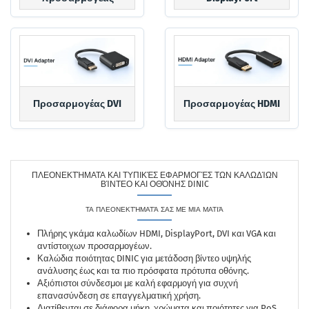
Προσαρμογέας DVI
Προσαρμογέας HDMI
ΠΛΕΟΝΕΚΤΉΜΑΤΑ ΚΑΙ ΤΥΠΙΚΈΣ ΕΦΑΡΜΟΓΈΣ ΤΩΝ ΚΑΛΩΔΊΩΝ
ΒΊΝΤΕΟ ΚΑΙ ΟΘΌΝΗΣ DINIC
ΤΑ ΠΛΕΟΝΕΚΤΉΜΑΤΆ ΣΑΣ ΜΕ ΜΙΑ ΜΑΤΙΆ
Πλήρης γκάμα καλωδίων HDMI, DisplayPort, DVI και VGA και
αντίστοιχων προσαρμογέων.
Καλώδια ποιότητας DINIC για μετάδοση βίντεο υψηλής
ανάλυσης έως και τα πιο πρόσφατα πρότυπα οθόνης.
Αξιόπιστοι σύνδεσμοι με καλή εφαρμογή για συχνή
επανασύνδεση σε επαγγελματική χρήση.
Διατίθενται σε διάφορα μήκη, χρώματα και ποιότητες για PoS,