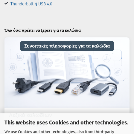
Thunderbolt ή USB 4.0
Όλα όσα πρέπει να ξέρετε για τα καλώδια
Συνοπτικές πληροφορίες για τα καλώδια
Λεξικό καλωδίων
This website uses Cookies and other technologies.
Επαγγελματικοί όροι, πρότυπα και πρακτικές συμβουλές
We use Cookies and other technologies, also from third-party