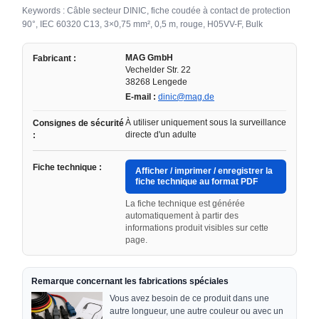
Keywords : Câble secteur DINIC, fiche coudée à contact de protection
90°, IEC 60320 C13, 3×0,75 mm², 0,5 m, rouge, H05VV-F, Bulk
MAG GmbH
Fabricant :
Vechelder Str. 22
38268 Lengede
E-mail :
dinic@mag.de
À utiliser uniquement sous la surveillance
Consignes de sécurité
directe d'un adulte
:
Fiche technique :
Afficher / imprimer / enregistrer la
fiche technique au format PDF
La fiche technique est générée
automatiquement à partir des
informations produit visibles sur cette
page.
Remarque concernant les fabrications spéciales
Vous avez besoin de ce produit dans une
autre longueur, une autre couleur ou avec un