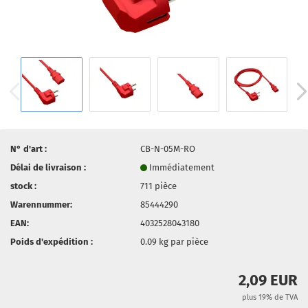
N° d'art :
CB-N-05M-RO
Délai de livraison :
Immédiatement
stock :
711
pièce
Warennummer:
85444290
EAN:
4032528043180
Poids d'expédition :
0.09
kg par pièce
2,09 EUR
plus 19% de TVA