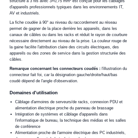
structure à 3 fils avec 3×0,75 mm² est conçue pour les câblages
d'appareils professionnels typiques dans les environnements IT,
AV et industriels.
La fiche coudée à 90° au niveau du raccordement au réseau
permet de gagner de la place derrière les appareils, dans les
canaux de câbles ou dans les racks et réduit le rayon de courbure
nécessaire directement au niveau de la prise. La couleur rouge de
la gaine facilite l'attribution claire des circuits électriques, des
appareils ou des zones de service dans la gestion structurée des
câbles.
Remarque concernant les connecteurs coudés :
l'illustration du
connecteur fait foi, car la désignation gauche/droite/haut/bas
coudé dépend de l'angle d'observation.
Domaines d'utilisation
Câblage d'armoires de serveurs/de racks, connexion PDU et
alimentation électrique proche du panneau de brassage
Intégration de systèmes et câblage d'appareils dans
l'informatique de bureau, la technique des médias et les salles
de conférence
Alimentation proche de l'armoire électrique des PC industriels,