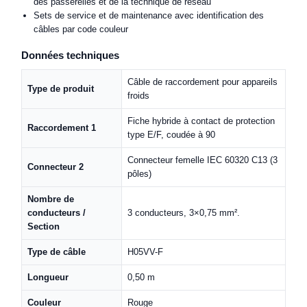
des passerelles et de la technique de réseau
Sets de service et de maintenance avec identification des
câbles par code couleur
Données techniques
Câble de raccordement pour appareils
Type de produit
froids
Fiche hybride à contact de protection
Raccordement 1
type E/F, coudée à 90
Connecteur femelle IEC 60320 C13 (3
Connecteur 2
pôles)
Nombre de
conducteurs /
3 conducteurs, 3×0,75 mm².
Section
Type de câble
H05VV-F
Longueur
0,50 m
Couleur
Rouge