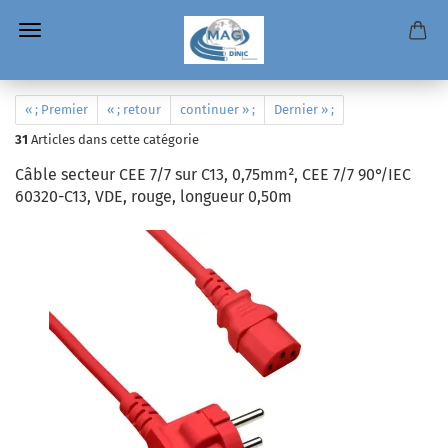
« ; Premier
« ; retour
continuer » ;
Dernier » ;
31
Articles dans cette catégorie
Câble secteur CEE 7/7 sur C13, 0,75mm², CEE 7/7 90°/IEC
60320-C13, VDE, rouge, longueur 0,50m