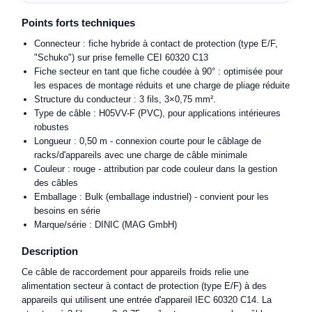
Points forts techniques
Connecteur : fiche hybride à contact de protection (type E/F,
"Schuko") sur prise femelle CEI 60320 C13
Fiche secteur en tant que fiche coudée à 90° : optimisée pour
les espaces de montage réduits et une charge de pliage réduite
Structure du conducteur : 3 fils, 3×0,75 mm².
Type de câble : H05VV-F (PVC), pour applications intérieures
robustes
Longueur : 0,50 m - connexion courte pour le câblage de
racks/d'appareils avec une charge de câble minimale
Couleur : rouge - attribution par code couleur dans la gestion
des câbles
Emballage : Bulk (emballage industriel) - convient pour les
besoins en série
Marque/série : DINIC (MAG GmbH)
Description
Ce câble de raccordement pour appareils froids relie une
alimentation secteur à contact de protection (type E/F) à des
appareils qui utilisent une entrée d'appareil IEC 60320 C14. La