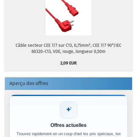
Câble secteur CEE 7/7 sur C13, 0,75mm², CEE 7/7 90°/IEC
60320-C13, VDE, rouge, longueur 0,50m
2,09 EUR
Aperçu des offres
Offres actuelles
Trouvez rapidement en un coup d'œil les prix spéciaux, les