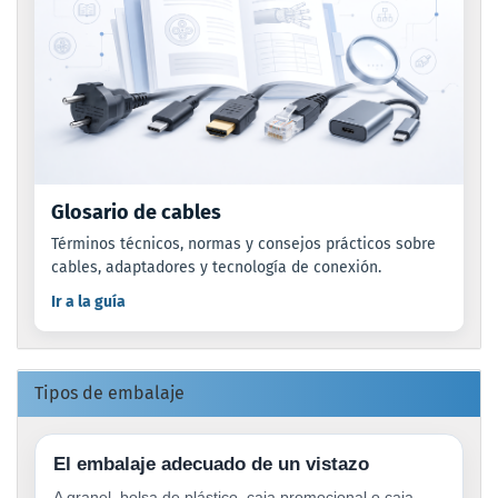
Glosario de cables
Términos técnicos, normas y consejos prácticos sobre
cables, adaptadores y tecnología de conexión.
Ir a la guía
Tipos de embalaje
El embalaje adecuado de un vistazo
A granel, bolsa de plástico, caja promocional o caja