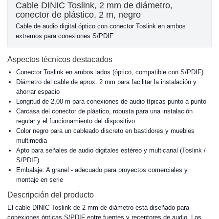
Cable DINIC Toslink, 2 mm de diámetro,
conector de plástico, 2 m, negro
Cable de audio digital óptico con conector Toslink en ambos
extremos para conexiones S/PDIF
Aspectos técnicos destacados
Conector Toslink en ambos lados (óptico, compatible con S/PDIF)
Diámetro del cable de aprox. 2 mm para facilitar la instalación y
ahorrar espacio
Longitud de 2,00 m para conexiones de audio típicas punto a punto
Carcasa del conector de plástico, robusta para una instalación
regular y el funcionamiento del dispositivo
Color negro para un cableado discreto en bastidores y muebles
multimedia
Apto para señales de audio digitales estéreo y multicanal (Toslink /
S/PDIF)
Embalaje: A granel - adecuado para proyectos comerciales y
montaje en serie
Descripción del producto
El cable DINIC Toslink de 2 mm de diámetro está diseñado para
conexiones ópticas S/PDIF entre fuentes y receptores de audio. Los