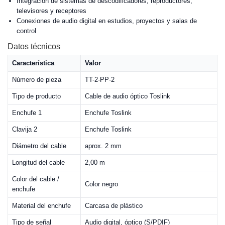
Integración de sistemas de descodificadores, reproductores,
televisores y receptores
Conexiones de audio digital en estudios, proyectos y salas de
control
Datos técnicos
Característica
Valor
Número de pieza
TT-2-PP-2
Tipo de producto
Cable de audio óptico Toslink
Enchufe 1
Enchufe Toslink
Clavija 2
Enchufe Toslink
Diámetro del cable
aprox. 2 mm
Longitud del cable
2,00 m
Color del cable /
Color negro
enchufe
Material del enchufe
Carcasa de plástico
Tipo de señal
Audio digital, óptico (S/PDIF)