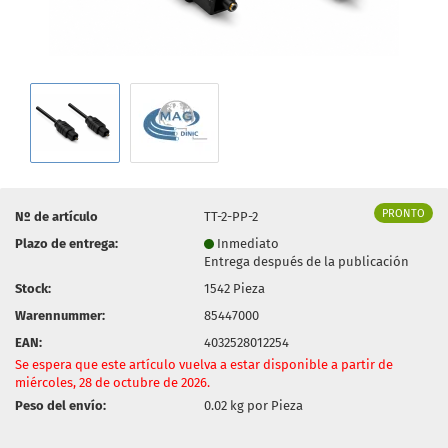
PRONTO
Nº de artículo
TT-2-PP-2
Plazo de entrega:
Inmediato
Entrega después de la publicación
Stock:
1542
Pieza
Warennummer:
85447000
EAN:
4032528012254
Se espera que este artículo vuelva a estar disponible a partir de
miércoles, 28 de octubre de 2026.
Peso del envío:
0.02
kg por Pieza