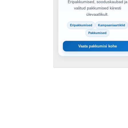
Eripakkumised, sooduskaubad ja
valitud pakkumised kiiresti
ülevaatlikult.
Eripakkumised
Kampaaniaartiklid
Pakkumised
Vaata pakkumisi kohe