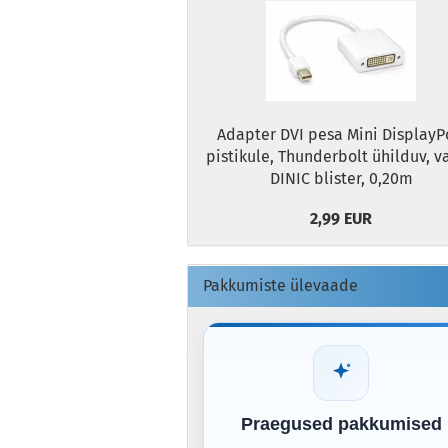
Adapter DVI pesa Mini DisplayP
pistikule, Thunderbolt ühilduv, v
DINIC blister, 0,20m
2,99 EUR
Pakkumiste ülevaade
Praegused pakkumised