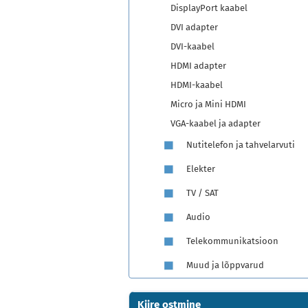
DisplayPort kaabel
DVI adapter
DVI-kaabel
HDMI adapter
HDMI-kaabel
Micro ja Mini HDMI
VGA-kaabel ja adapter
Nutitelefon ja tahvelarvuti
Elekter
TV / SAT
Audio
Telekommunikatsioon
Muud ja lõppvarud
Kiire ostmine