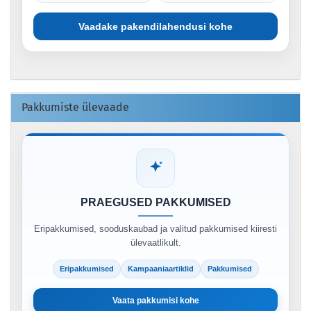
Vaadake pakendilahendusi kohe
Pakkumiste ülevaade
PRAEGUSED PAKKUMISED
Eripakkumised, sooduskaubad ja valitud pakkumised kiiresti
ülevaatlikult.
Eripakkumised
Kampaaniaartiklid
Pakkumised
Vaata pakkumisi kohe