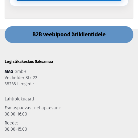
B2B veebipood äriklientidele
Logistikakeskus Saksamaa
MAG
GmbH
Vechelder Str. 22
38268 Lengede
Lahtiolekuajad
Esmaspäevast neljapäevani:
08:00–16:00
Reede:
08:00–15:00