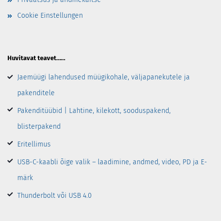
Cookie Einstellungen
Huvitavat teavet……
Jaemüügi lahendused müügikohale, väljapanekutele ja
pakenditele
Pakenditüübid | Lahtine, kilekott, sooduspakend,
blisterpakend
Eritellimus
USB-C-kaabli õige valik – laadimine, andmed, video, PD ja E-
märk
Thunderbolt või USB 4.0