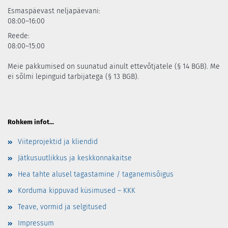
Esmaspäevast neljapäevani:
08:00–16:00
Reede:
08:00–15:00
Meie pakkumised on suunatud ainult ettevõtjatele (§ 14 BGB). Me
ei sõlmi lepinguid tarbijatega (§ 13 BGB).
Rohkem infot...
Viiteprojektid ja kliendid
Jätkusuutlikkus ja keskkonnakaitse
Hea tahte alusel tagastamine / taganemisõigus
Korduma kippuvad küsimused – KKK
Teave, vormid ja selgitused
Impressum