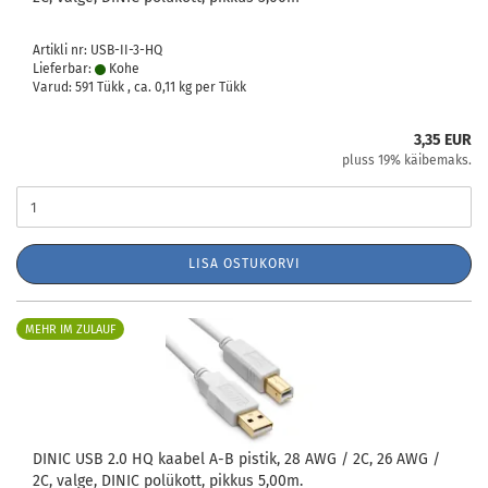
Artikli nr: USB-II-3-HQ
Lieferbar:
Kohe
Varud: 591 Tükk , ca.
0,11
kg per Tükk
3,35 EUR
pluss 19% käibemaks.
LISA OSTUKORVI
MEHR IM ZULAUF
DINIC USB 2.0 HQ kaabel A-B pistik, 28 AWG / 2C, 26 AWG /
2C, valge, DINIC polükott, pikkus 5,00m.