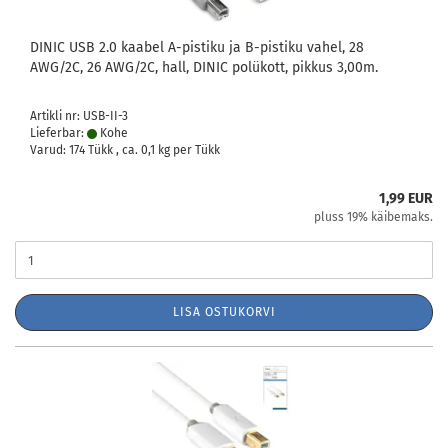
DINIC USB 2.0 kaabel A-pistiku ja B-pistiku vahel, 28
AWG/2C, 26 AWG/2C, hall, DINIC polükott, pikkus 3,00m.
Artikli nr: USB-II-3
Lieferbar:
Kohe
Varud: 174 Tükk , ca.
0,1
kg per Tükk
1,99 EUR
pluss 19% käibemaks.
LISA OSTUKORVI