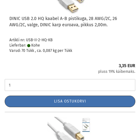
DINIC USB 2.0 HQ kaabel A-B pistikuga, 28 AWG/2C, 26
AWG/2C, valge, DINIC karp euroava, pikkus 2,00m.
Artikli nr: USB-II-2-HQ-KB
Lieferbar:
Kohe
Varud: 70 Tükk , ca.
0,087
kg per Tükk
3,35 EUR
pluss 19% käibemaks.
LISA OSTUKORVI