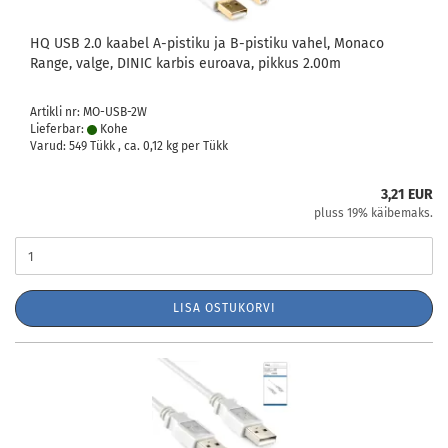
HQ USB 2.0 kaabel A-pistiku ja B-pistiku vahel, Monaco
Range, valge, DINIC karbis euroava, pikkus 2.00m
Artikli nr: MO-USB-2W
Lieferbar:
Kohe
Varud: 549 Tükk , ca.
0,12
kg per Tükk
3,21 EUR
pluss 19% käibemaks.
LISA OSTUKORVI